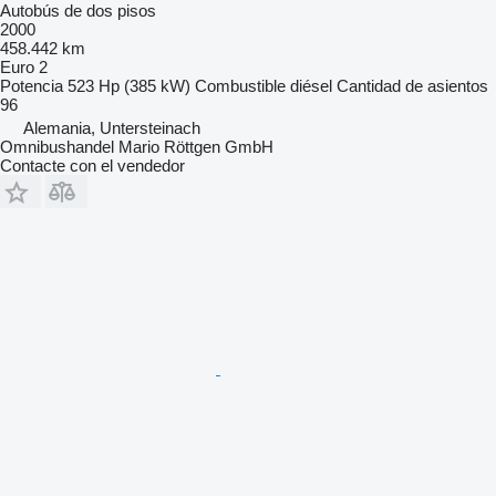
Autobús de dos pisos
2000
458.442 km
Euro 2
Potencia
523 Hp (385 kW)
Combustible
diésel
Cantidad de asientos
96
Alemania, Untersteinach
Omnibushandel Mario Röttgen GmbH
Contacte con el vendedor