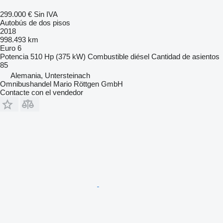
299.000 €
Sin IVA
Autobús de dos pisos
2018
998.493 km
Euro 6
Potencia
510 Hp (375 kW)
Combustible
diésel
Cantidad de asientos
85
Alemania, Untersteinach
Omnibushandel Mario Röttgen GmbH
Contacte con el vendedor