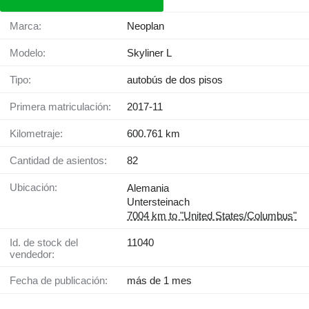
Marca:
Neoplan
Modelo:
Skyliner L
Tipo:
autobús de dos pisos
Primera matriculación:
2017-11
Kilometraje:
600.761 km
Cantidad de asientos:
82
Ubicación:
Alemania
Untersteinach
7004 km to "United States/Columbus"
Id. de stock del
11040
vendedor:
Fecha de publicación:
más de 1 mes