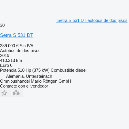
Setra S 531 DT autobús de dos pisos
30
Setra S 531 DT
389.000 €
Sin IVA
Autobús de dos pisos
2019
410.313 km
Euro 6
Potencia
510 Hp (375 kW)
Combustible
diésel
Alemania, Untersteinach
Omnibushandel Mario Röttgen GmbH
Contacte con el vendedor