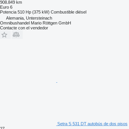
908.849 km
Euro 6
Potencia
510 Hp (375 kW)
Combustible
diésel
Alemania, Untersteinach
Omnibushandel Mario Röttgen GmbH
Contacte con el vendedor
Setra S 531 DT autobús de dos pisos
27