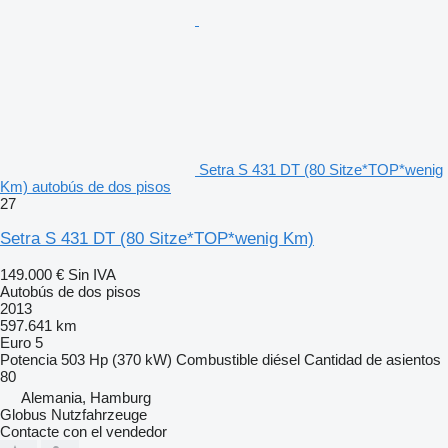
Setra S 431 DT (80 Sitze*TOP*wenig
Km) autobús de dos pisos
27
Setra S 431 DT (80 Sitze*TOP*wenig Km)
149.000 €
Sin IVA
Autobús de dos pisos
2013
597.641 km
Euro 5
Potencia
503 Hp (370 kW)
Combustible
diésel
Cantidad de asientos
80
Alemania, Hamburg
Globus Nutzfahrzeuge
Contacte con el vendedor