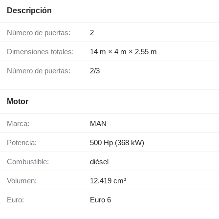
Descripción
Número de puertas:
2
Dimensiones totales:
14 m × 4 m × 2,55 m
Número de puertas:
2/3
Motor
Marca:
MAN
Potencia:
500 Hp (368 kW)
Combustible:
diésel
Volumen:
12.419 cm³
Euro:
Euro 6