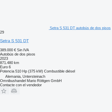
Setra S 531 DT autobús de dos pisos
29
Setra S 531 DT
389.000 €
Sin IVA
Autobús de dos pisos
2023
871.480 km
Euro 6
Potencia
510 Hp (375 kW)
Combustible
diésel
Alemania, Untersteinach
Omnibushandel Mario Röttgen GmbH
Contacte con el vendedor