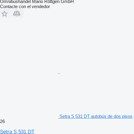
Omnibushandel Mario Röttgen GmbH
Contacte con el vendedor
Setra S 531 DT autobús de dos pisos
26
Setra S 531 DT