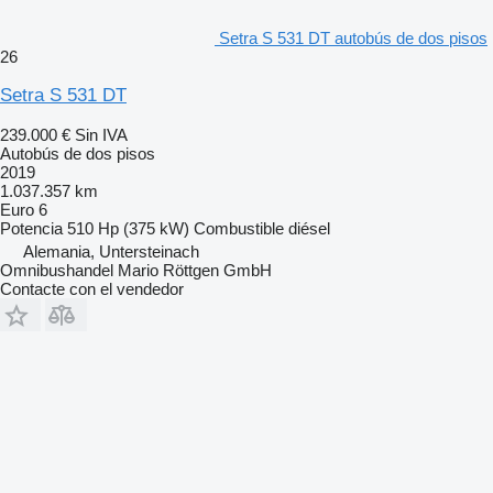
Setra S 531 DT autobús de dos pisos
26
Setra S 531 DT
239.000 €
Sin IVA
Autobús de dos pisos
2019
1.037.357 km
Euro 6
Potencia
510 Hp (375 kW)
Combustible
diésel
Alemania, Untersteinach
Omnibushandel Mario Röttgen GmbH
Contacte con el vendedor