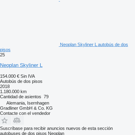
Neoplan Skyliner L autobús de dos
pisos
25
Neoplan Skyliner L
154.000 €
Sin IVA
Autobús de dos pisos
2018
1.180.000 km
Cantidad de asientos
79
Alemania, Isernhagen
Gradliner GmbH & Co. KG
Contacte con el vendedor
Suscríbase para recibir anuncios nuevos de esta sección
autobuses de dos pisos
Neoplan