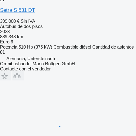
Setra S 531 DT
399.000 €
Sin IVA
Autobús de dos pisos
2023
889.348 km
Euro 6
Potencia
510 Hp (375 kW)
Combustible
diésel
Cantidad de asientos
81
Alemania, Untersteinach
Omnibushandel Mario Röttgen GmbH
Contacte con el vendedor