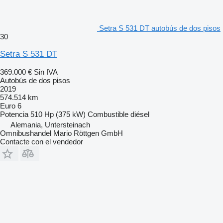
Setra S 531 DT autobús de dos pisos
30
Setra S 531 DT
369.000 €
Sin IVA
Autobús de dos pisos
2019
574.514 km
Euro 6
Potencia
510 Hp (375 kW)
Combustible
diésel
Alemania, Untersteinach
Omnibushandel Mario Röttgen GmbH
Contacte con el vendedor