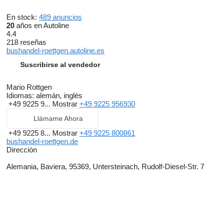
En stock:
489 anuncios
20
años en Autoline
4.4
218 reseñas
bushandel-roettgen.autoline.es
Suscribirse al vendedor
Mario Rottgen
Idiomas:
alemán, inglés
+49 9225 9...
Mostrar
+49 9225 956930
Llámame Ahora
+49 9225 8...
Mostrar
+49 9225 800861
bushandel-roettgen.de
Dirección
Alemania, Baviera, 95369, Untersteinach, Rudolf-Diesel-Str. 7