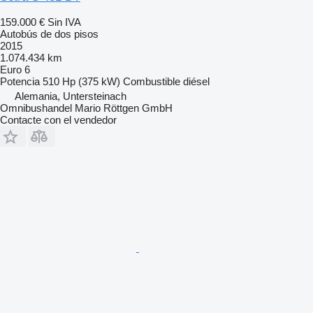
159.000 €
Sin IVA
Autobús de dos pisos
2015
1.074.434 km
Euro 6
Potencia
510 Hp (375 kW)
Combustible
diésel
Alemania, Untersteinach
Omnibushandel Mario Röttgen GmbH
Contacte con el vendedor