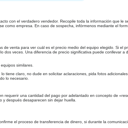
tacto con el verdadero vendedor. Recopile toda la información que le s
arse como empresa. En caso de sospecha, infórmenos mediante el form
de venta para ver cuál es el precio medio del equipo elegido. Si el pr
o dos veces. Una diferencia de precio significativa puede conllevar a 
equipos similares.
tiene claro, no dude en solicitar aclaraciones, pida fotos adicional
do lo necesario.
en requerir una cantidad del pago por adelantado en concepto de «res
o y después desaparecen sin dejar huella.
firme el proceso de transferencia de dinero, si durante la comunicaci