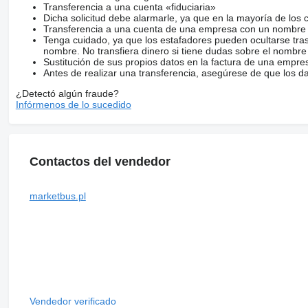
Transferencia a una cuenta «fiduciaria»
Dicha solicitud debe alarmarle, ya que en la mayoría de los 
Transferencia a una cuenta de una empresa con un nombre 
Tenga cuidado, ya que los estafadores pueden ocultarse tra
nombre. No transfiera dinero si tiene dudas sobre el nombre
Sustitución de sus propios datos en la factura de una empre
Antes de realizar una transferencia, asegúrese de que los d
¿Detectó algún fraude?
Infórmenos de lo sucedido
Contactos del vendedor
marketbus.pl
Vendedor verificado