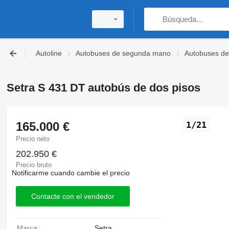
Autoline
Autobuses de segunda mano
Autobuses de
Setra S 431 DT autobús de dos pisos
165.000 €
1/21
Precio neto
202.950 €
Precio bruto
Notificarme cuando cambie el precio
Contacte con el vendedor
Marca:
Setra