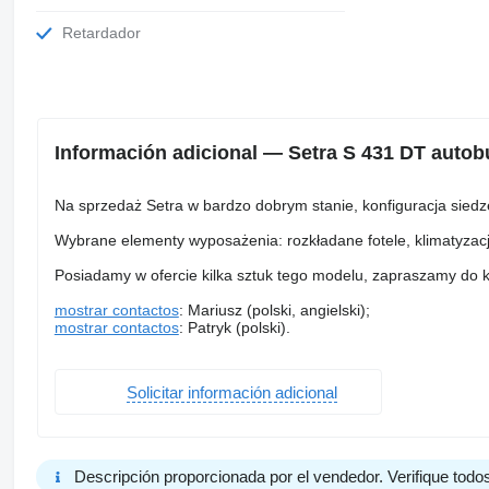
Retardador
Información adicional — Setra S 431 DT autob
Na sprzedaż Setra w bardzo dobrym stanie, konfiguracja siedze
Wybrane elementy wyposażenia: rozkładane fotele, klimatyzacj
Posiadamy w ofercie kilka sztuk tego modelu, zapraszamy do 
mostrar contactos
: Mariusz (polski, angielski);
mostrar contactos
: Patryk (polski).
Solicitar información adicional
Descripción proporcionada por el vendedor. Verifique todos