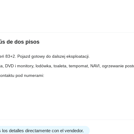
ús de dos pisos
ń 83+2. Pojazd gotowy do dalszej eksploatacji.
a, DVD i monitory, lodówka, toaleta, tempomat, NAVI, ogrzewanie posto
kontaktu pod numerami:
 los detalles directamente con el vendedor.