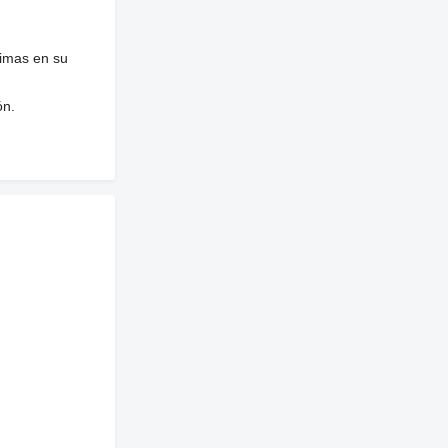
nimas en su
ón.