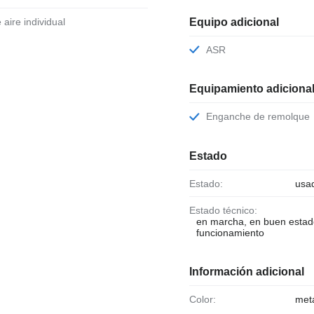
Equipo adicional
e aire individual
ASR
Equipamiento adiciona
Enganche de remolque
Estado
Estado:
usa
Estado técnico:
en marcha, en buen estad
funcionamiento
Información adicional
Color:
metá