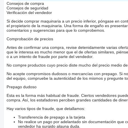
Consejos de compra
Consejos de seguridad
Verificación del vendedor
Si decide comprar maquinaria a un precio inferior, póngase en con
el propietario de la maquinaria. Una forma de engaño es present
comentarios y sugerencias para que lo comprobemos.
Comprobación de precios
Antes de confirmar una compra, revise detenidamente varias ofertas 
que le interesa es mucho menor que el de ofertas similares, piénsel
o a un intento de fraude por parte del vendedor.
No compre productos cuyo precio diste mucho del precio medio de 
No acepte compromisos dudosos o mercancías con prepago. Si no lo 
del equipo, compruebe la autenticidad de los mismos y pregunte to
Prepago dudoso
Esta es la forma más habitual de fraude. Ciertos vendedores pued
compra. Así, los estafadores perciben grandes cantidades de diner
Hay varios tipos de fraude, que detallamos:
Transferencia de prepago a la tarjeta
No realice un pago por adelantado sin documentación que con
vendedor ha surgido alguna duda.