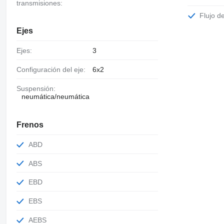
transmisiones:
Flujo d
Ejes
Ejes:
3
Configuración del eje:
6x2
Suspensión:
neumática/neumática
Frenos
ABD
ABS
EBD
EBS
AEBS