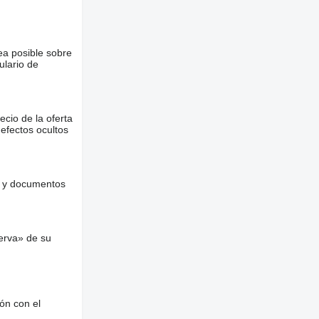
ea posible sobre
ulario de
ecio de la oferta
defectos ocultos
es y documentos
erva» de su
ón con el