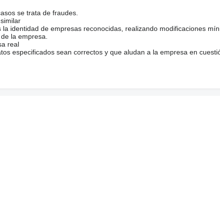
casos se trata de fraudes.
similar
s la identidad de empresas reconocidas, realizando modificaciones mí
 de la empresa.
sa real
atos especificados sean correctos y que aludan a la empresa en cuesti