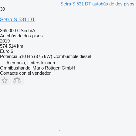
Setra S 531 DT autobús de dos pisos
30
Setra S 531 DT
369.000 €
Sin IVA
Autobús de dos pisos
2019
574.514 km
Euro 6
Potencia
510 Hp (375 kW)
Combustible
diésel
Alemania, Untersteinach
Omnibushandel Mario Röttgen GmbH
Contacte con el vendedor