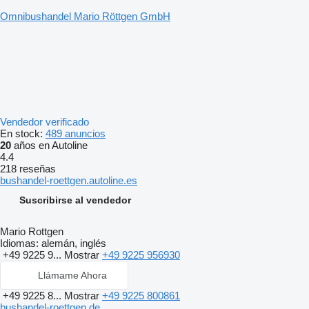
Omnibushandel Mario Röttgen GmbH
Vendedor verificado
En stock:
489 anuncios
20
años en Autoline
4.4
218 reseñas
bushandel-roettgen.autoline.es
Suscribirse al vendedor
Mario Rottgen
Idiomas:
alemán, inglés
+49 9225 9...
Mostrar
+49 9225 956930
Llámame Ahora
+49 9225 8...
Mostrar
+49 9225 800861
bushandel-roettgen.de