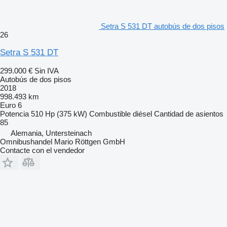
Setra S 531 DT autobús de dos pisos
26
Setra S 531 DT
299.000 €
Sin IVA
Autobús de dos pisos
2018
998.493 km
Euro 6
Potencia
510 Hp (375 kW)
Combustible
diésel
Cantidad de asientos
85
Alemania, Untersteinach
Omnibushandel Mario Röttgen GmbH
Contacte con el vendedor