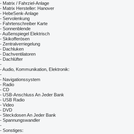
- Matrix / Fahrziel-Anlage
- Matrix Hersteller: Hanover
- HebeSenk-Anlage
- Servolenkung
- Fahrtenschreiber Karte
- Sonnenblende
- Außenspiegel Elektrisch
- Skikofferösen
- Zentralverriegelung
- Dachluken
- Dachventilatoren
- Dachlüfter
-
- Audio, Kommunikation, Elektronik:
-
- Navigationssystem
- Radio
- CD
- USB-Anschluss An Jeder Bank
- USB Radio
- Video
- DVD
- Steckdosen An Jeder Bank
- Spannungswandler
-
- Sonstiges: