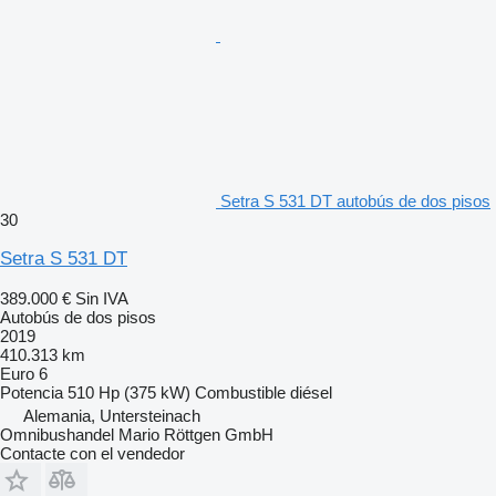
Setra S 531 DT autobús de dos pisos
30
Setra S 531 DT
389.000 €
Sin IVA
Autobús de dos pisos
2019
410.313 km
Euro 6
Potencia
510 Hp (375 kW)
Combustible
diésel
Alemania, Untersteinach
Omnibushandel Mario Röttgen GmbH
Contacte con el vendedor