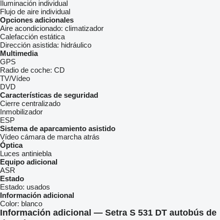
Iluminación individual
Flujo de aire individual
Opciones adicionales
Aire acondicionado:
climatizador
Calefacción estática
Dirección asistida:
hidráulico
Multimedia
GPS
Radio de coche:
CD
TV/Vídeo
DVD
Características de seguridad
Cierre centralizado
Inmobilizador
ESP
Sistema de aparcamiento asistido
Vídeo cámara de marcha atrás
Óptica
Luces antiniebla
Equipo adicional
ASR
Estado
Estado:
usados
Información adicional
Color:
blanco
Información adicional — Setra S 531 DT autobús de