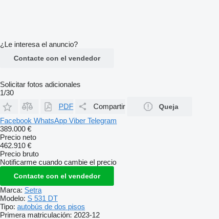
¿Le interesa el anuncio?
Contacte con el vendedor
Solicitar fotos adicionales
1/30
PDF
Compartir
Queja
Facebook
WhatsApp
Viber
Telegram
389.000 €
Precio neto
462.910 €
Precio bruto
Notificarme cuando cambie el precio
Contacte con el vendedor
Marca:
Setra
Modelo:
S 531 DT
Tipo:
autobús de dos pisos
Primera matriculación:
2023-12