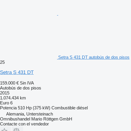
Setra S 431 DT autobús de dos pisos
25
Setra S 431 DT
159.000 €
Sin IVA
Autobús de dos pisos
2015
1.074.434 km
Euro 6
Potencia
510 Hp (375 kW)
Combustible
diésel
Alemania, Untersteinach
Omnibushandel Mario Röttgen GmbH
Contacte con el vendedor