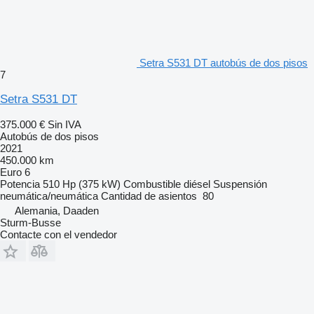
Setra S531 DT autobús de dos pisos
7
Setra S531 DT
375.000 €
Sin IVA
Autobús de dos pisos
2021
450.000 km
Euro 6
Potencia
510 Hp (375 kW)
Combustible
diésel
Suspensión
neumática/neumática
Cantidad de asientos
80
Alemania, Daaden
Sturm-Busse
Contacte con el vendedor