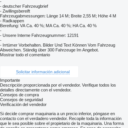
-
- deutscher Fahrzeugbrief
- Zwillingsbereift
Fahrzeugabmessungen: Länge 14 M; Breite 2,55 M; Höhe 4 M
- Radkappen
Bereifung: VA Ca. 40 %; MA Ca. 40 %; HA Ca. 40 %
-
- Unsere Interne Fahrzeugnummer: 12191
-
- Irrtümer Vorbehalten. Bilder Und Text Können Vom Fahrzeug
Abweichen. Ständig über 300 Fahrzeuge Im Angebot.
Mostrar todo el comentario
Solicitar información adicional
Importante
Descripción proporcionada por el vendedor. Verifique todos los
detalles directamente con el vendedor.
Consejos de compra
Consejos de seguridad
Verificación del vendedor
Si decide comprar maquinaria a un precio inferior, póngase en
contacto con el verdadero vendedor. Recopile toda la información
que le sea posible sobre el propietario de la maquinaria. Una forma