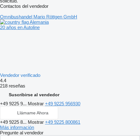
solicitud.
Contactos del vendedor
Omnibushandel Mario Röttgen GmbH
Alemania
20 años en Autoline
Vendedor verificado
4.4
218 reseñas
Suscribirse al vendedor
+49 9225 9...
Mostrar
+49 9225 956930
Llámame Ahora
+49 9225 8...
Mostrar
+49 9225 800861
Más información
Pregunte al vendedor