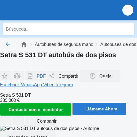
Autobuses de segunda mano
Autobuses de dos
Setra S 531 DT autobús de dos pisos
PDF
Compartir
Queja
Facebook
WhatsApp
Viber
Telegram
Setra S 531 DT
389.000 €
Llámame Ahora
Contacte con el vendedor
Compartir
Ver todas las fotos