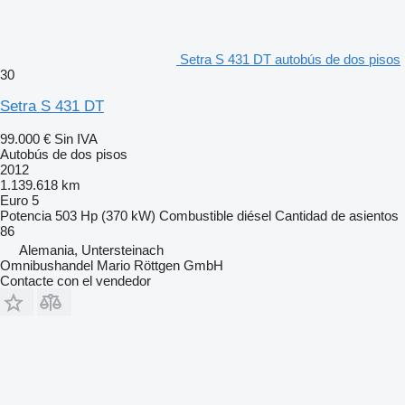
Setra S 431 DT autobús de dos pisos
30
Setra S 431 DT
99.000 €
Sin IVA
Autobús de dos pisos
2012
1.139.618 km
Euro 5
Potencia
503 Hp (370 kW)
Combustible
diésel
Cantidad de asientos
86
Alemania, Untersteinach
Omnibushandel Mario Röttgen GmbH
Contacte con el vendedor