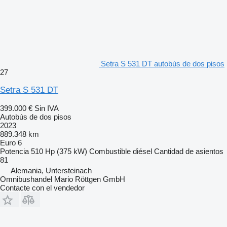
Setra S 531 DT autobús de dos pisos
27
Setra S 531 DT
399.000 €
Sin IVA
Autobús de dos pisos
2023
889.348 km
Euro 6
Potencia
510 Hp (375 kW)
Combustible
diésel
Cantidad de asientos
81
Alemania, Untersteinach
Omnibushandel Mario Röttgen GmbH
Contacte con el vendedor