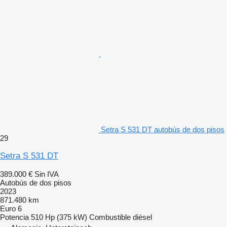
Setra S 531 DT autobús de dos pisos
29
Setra S 531 DT
389.000 €
Sin IVA
Autobús de dos pisos
2023
871.480 km
Euro 6
Potencia
510 Hp (375 kW)
Combustible
diésel