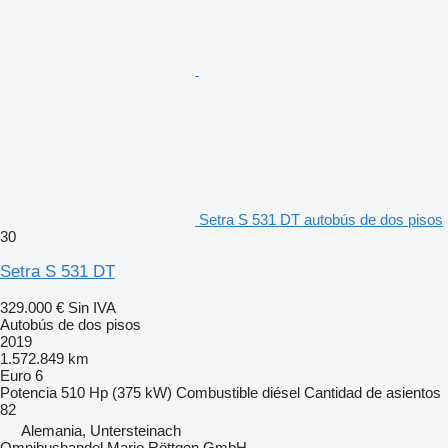
Setra S 531 DT autobús de dos pisos
30
Setra S 531 DT
329.000 €
Sin IVA
Autobús de dos pisos
2019
1.572.849 km
Euro 6
Potencia
510 Hp (375 kW)
Combustible
diésel
Cantidad de asientos
82
Alemania, Untersteinach
Omnibushandel Mario Röttgen GmbH