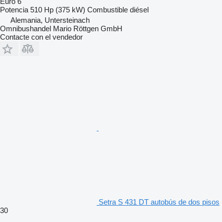
Euro 6
Potencia
510 Hp (375 kW)
Combustible
diésel
Alemania, Untersteinach
Omnibushandel Mario Röttgen GmbH
Contacte con el vendedor
Setra S 431 DT autobús de dos pisos
30