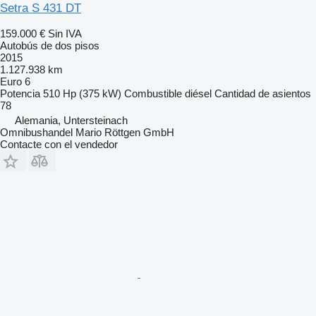
Setra S 431 DT
159.000 €
Sin IVA
Autobús de dos pisos
2015
1.127.938 km
Euro 6
Potencia
510 Hp (375 kW)
Combustible
diésel
Cantidad de asientos
78
Alemania, Untersteinach
Omnibushandel Mario Röttgen GmbH
Contacte con el vendedor