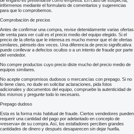
de engaño es presentarse como empresa. En caso de sospecha,
infórmenos mediante el formulario de comentarios y sugerencias
para que lo comprobemos.
Comprobación de precios
Antes de confirmar una compra, revise detenidamente varias ofertas
de venta para ver cuál es el precio medio del equipo elegido. Si el
precio de la oferta que le interesa es mucho menor que el de ofertas
similares, piénselo dos veces. Una diferencia de precio significativa
puede conllevar a defectos ocultos o a un intento de fraude por parte
del vendedor.
No compre productos cuyo precio diste mucho del precio medio de
equipos similares.
No acepte compromisos dudosos o mercancías con prepago. Si no
lo tiene claro, no dude en solicitar aclaraciones, pida fotos
adicionales y documentos del equipo, compruebe la autenticidad de
los mismos y pregunte todo lo necesario.
Prepago dudoso
Esta es la forma más habitual de fraude. Ciertos vendedores pueden
requerir una cantidad del pago por adelantado en concepto de
«reserva» de su compra. Así, los estafadores perciben grandes
cantidades de dinero y después desaparecen sin dejar huella.