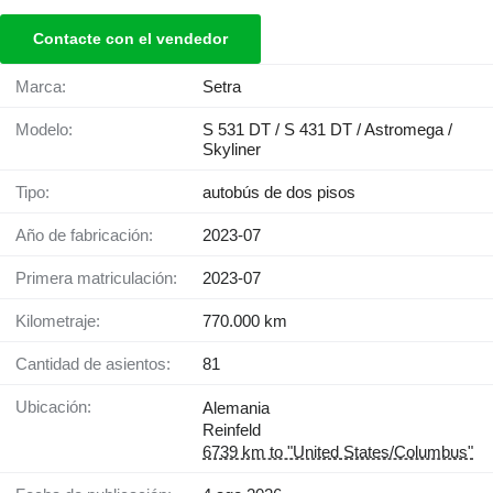
Contacte con el vendedor
Marca:
Setra
Modelo:
S 531 DT / S 431 DT / Astromega /
Skyliner
Tipo:
autobús de dos pisos
Año de fabricación:
2023-07
Primera matriculación:
2023-07
Kilometraje:
770.000 km
Cantidad de asientos:
81
Ubicación:
Alemania
Reinfeld
6739 km to "United States/Columbus"