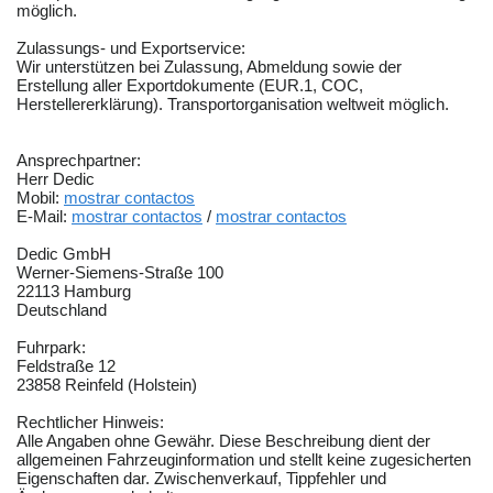
möglich.
Zulassungs- und Exportservice:
Wir unterstützen bei Zulassung, Abmeldung sowie der
Erstellung aller Exportdokumente (EUR.1, COC,
Herstellererklärung). Transportorganisation weltweit möglich.
Ansprechpartner:
Herr Dedic
Mobil:
mostrar contactos
E-Mail:
mostrar contactos
/
mostrar contactos
Dedic GmbH
Werner-Siemens-Straße 100
22113 Hamburg
Deutschland
Fuhrpark:
Feldstraße 12
23858 Reinfeld (Holstein)
Rechtlicher Hinweis:
Alle Angaben ohne Gewähr. Diese Beschreibung dient der
allgemeinen Fahrzeuginformation und stellt keine zugesicherten
Eigenschaften dar. Zwischenverkauf, Tippfehler und