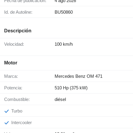
Fecha de publicación:
4 ago 2026
Id. de Autoline:
BU50860
Descripción
Velocidad:
100 km/h
Motor
Marca:
Mercedes Benz OM 471
Potencia:
510 Hp (375 kW)
Combustible:
diésel
Turbo
Intercooler