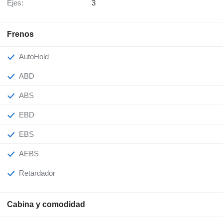
Ejes:
3
Frenos
AutoHold
ABD
ABS
EBD
EBS
AEBS
Retardador
Cabina y comodidad