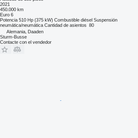
2021
450.000 km
Euro 6
Potencia
510 Hp (375 kW)
Combustible
diésel
Suspensión
neumática/neumática
Cantidad de asientos
80
Alemania, Daaden
Sturm-Busse
Contacte con el vendedor