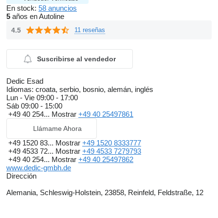
En stock:
58 anuncios
5
años en Autoline
4.5
11 reseñas
Suscribirse al vendedor
Dedic Esad
Idiomas:
croata, serbio, bosnio, alemán, inglés
Lun - Vie
09:00 - 17:00
Sáb
09:00 - 15:00
+49 40 254...
Mostrar
+49 40 25497861
Llámame Ahora
+49 1520 83...
Mostrar
+49 1520 8333777
+49 4533 72...
Mostrar
+49 4533 7279793
+49 40 254...
Mostrar
+49 40 25497862
www.dedic-gmbh.de
Dirección
Alemania, Schleswig-Holstein, 23858, Reinfeld, Feldstraße, 12