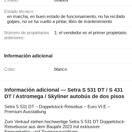
Estado técnico:
en marcha, en buen estado de funcionamiento, no ha recibido
golpes, no se ha vuelto a pintar, libro de mantenimiento
Número de propietarios
1: el vendedor es el primer propietario
anteriores:
Información adicional
Color:
blanco
Información adicional — Setra S 531 DT / S 431
DT / Astromega / Skyliner autobús de dos pisos
Setra S 531 DT – Doppelstock-Reisebus – Euro VI-E –
Premium Ausstattung
Zum Verkauf stehen hochwertige Setra S 531 DT Doppelstock-
Reisebusse aus dem Baujahr 2023 mit exklusiver
Fernverkehrs- und Touringausstattung.