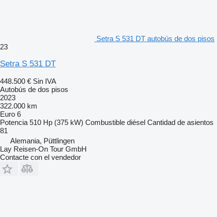
Setra S 531 DT autobús de dos pisos
23
Setra S 531 DT
448.500 €
Sin IVA
Autobús de dos pisos
2023
322.000 km
Euro 6
Potencia
510 Hp (375 kW)
Combustible
diésel
Cantidad de asientos
81
Alemania, Püttlingen
Lay Reisen-On Tour GmbH
Contacte con el vendedor