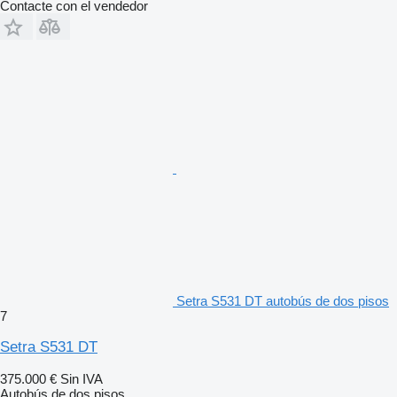
Contacte con el vendedor
Setra S531 DT autobús de dos pisos
7
Setra S531 DT
375.000 €
Sin IVA
Autobús de dos pisos