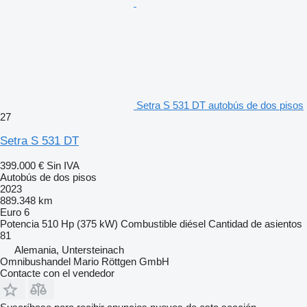
Setra S 531 DT autobús de dos pisos
27
Setra S 531 DT
399.000 €
Sin IVA
Autobús de dos pisos
2023
889.348 km
Euro 6
Potencia
510 Hp (375 kW)
Combustible
diésel
Cantidad de asientos
81
Alemania, Untersteinach
Omnibushandel Mario Röttgen GmbH
Contacte con el vendedor