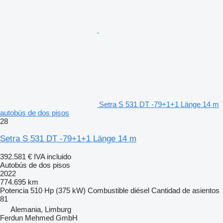
Setra S 531 DT -79+1+1 Länge 14 m
autobús de dos pisos
28
Setra S 531 DT -79+1+1 Länge 14 m
392.581 €
IVA incluido
Autobús de dos pisos
2022
774.695 km
Potencia
510 Hp (375 kW)
Combustible
diésel
Cantidad de asientos
81
Alemania, Limburg
Ferdun Mehmed GmbH