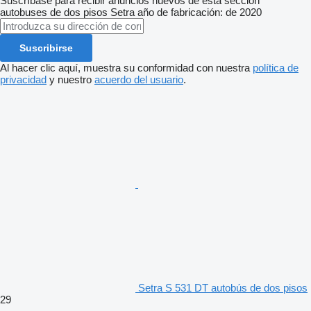
Suscríbase para recibir anuncios nuevos de esta sección
autobuses de dos pisos
Setra
año de fabricación: de 2020
Suscribirse
Al hacer clic aquí, muestra su conformidad con nuestra
política de
privacidad
y nuestro
acuerdo del usuario
.
Setra S 531 DT autobús de dos pisos
29