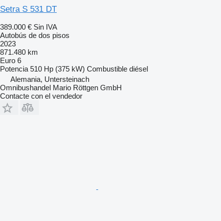
Setra S 531 DT
389.000 €
Sin IVA
Autobús de dos pisos
2023
871.480 km
Euro 6
Potencia
510 Hp (375 kW)
Combustible
diésel
Alemania, Untersteinach
Omnibushandel Mario Röttgen GmbH
Contacte con el vendedor