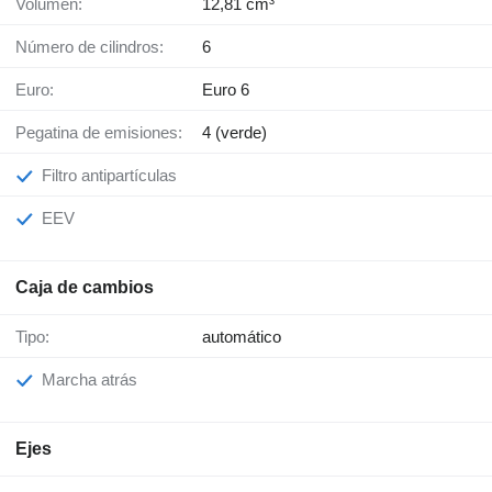
Volumen:
12,81 cm³
Número de cilindros:
6
Euro:
Euro 6
Pegatina de emisiones:
4 (verde)
Filtro antipartículas
EEV
Caja de cambios
Tipo:
automático
Marcha atrás
Ejes