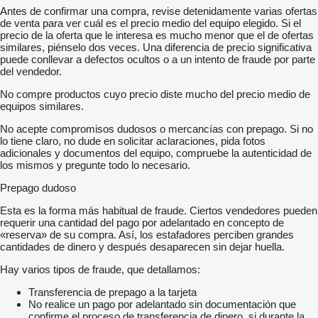
Antes de confirmar una compra, revise detenidamente varias ofertas
de venta para ver cuál es el precio medio del equipo elegido. Si el
precio de la oferta que le interesa es mucho menor que el de ofertas
similares, piénselo dos veces. Una diferencia de precio significativa
puede conllevar a defectos ocultos o a un intento de fraude por parte
del vendedor.
No compre productos cuyo precio diste mucho del precio medio de
equipos similares.
No acepte compromisos dudosos o mercancías con prepago. Si no
lo tiene claro, no dude en solicitar aclaraciones, pida fotos
adicionales y documentos del equipo, compruebe la autenticidad de
los mismos y pregunte todo lo necesario.
Prepago dudoso
Esta es la forma más habitual de fraude. Ciertos vendedores pueden
requerir una cantidad del pago por adelantado en concepto de
«reserva» de su compra. Así, los estafadores perciben grandes
cantidades de dinero y después desaparecen sin dejar huella.
Hay varios tipos de fraude, que detallamos:
Transferencia de prepago a la tarjeta
No realice un pago por adelantado sin documentación que
confirme el proceso de transferencia de dinero, si durante la