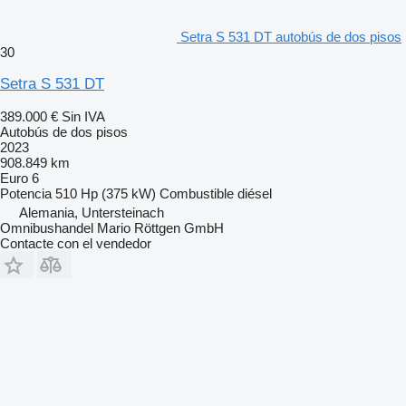
Setra S 531 DT autobús de dos pisos
30
Setra S 531 DT
389.000 €
Sin IVA
Autobús de dos pisos
2023
908.849 km
Euro 6
Potencia
510 Hp (375 kW)
Combustible
diésel
Alemania, Untersteinach
Omnibushandel Mario Röttgen GmbH
Contacte con el vendedor