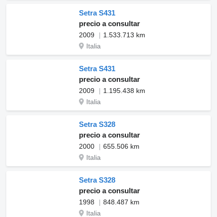
Setra S431
precio a consultar
2009
1.533.713 km
Italia
Setra S431
precio a consultar
2009
1.195.438 km
Italia
Setra S328
precio a consultar
2000
655.506 km
Italia
Setra S328
precio a consultar
1998
848.487 km
Italia