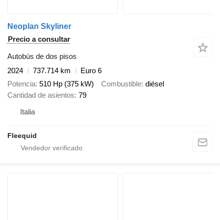
Neoplan Skyliner
Precio a consultar
Autobús de dos pisos
2024
737.714 km
Euro 6
Potencia
510 Hp (375 kW)
Combustible
diésel
Cantidad de asientos
79
Italia
Fleequid