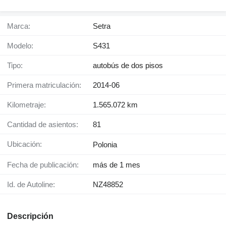
Marca:
Setra
Modelo:
S431
Tipo:
autobús de dos pisos
Primera matriculación:
2014-06
Kilometraje:
1.565.072 km
Cantidad de asientos:
81
Ubicación:
Polonia
Fecha de publicación:
más de 1 mes
Id. de Autoline:
NZ48852
Descripción