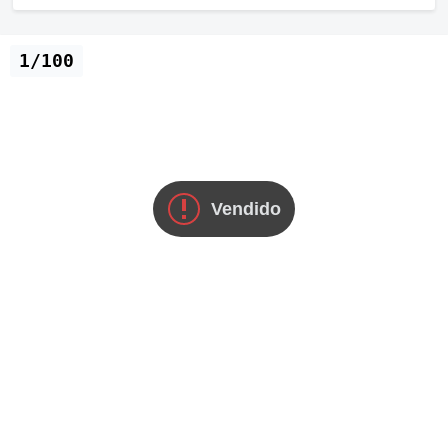
1/100
Vendido