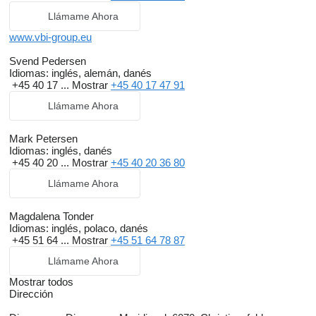
Llámame Ahora
www.vbi-group.eu
Svend Pedersen
Idiomas:
inglés, alemán, danés
+45 40 17 ...
Mostrar
+45 40 17 47 91
Llámame Ahora
Mark Petersen
Idiomas:
inglés, danés
+45 40 20 ...
Mostrar
+45 40 20 36 80
Llámame Ahora
Magdalena Tonder
Idiomas:
inglés, polaco, danés
+45 51 64 ...
Mostrar
+45 51 64 78 87
Llámame Ahora
Mostrar todos
Dirección