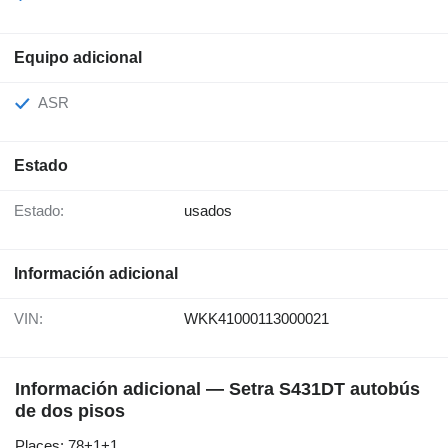
Equipo adicional
ASR
Estado
Estado:
usados
Información adicional
VIN:
WKK41000113000021
Información adicional — Setra S431DT autobús
de dos pisos
Places: 78+1+1