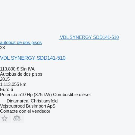
VDL SYNERGY SDD141-510
autobús de dos pisos
23
VDL SYNERGY SDD141-510
113.800 €
Sin IVA
Autobús de dos pisos
2015
1.113.055 km
Euro 6
Potencia
510 Hp (375 kW)
Combustible
diésel
Dinamarca, Christiansfeld
Vejstruproed Busimport ApS
Contacte con el vendedor