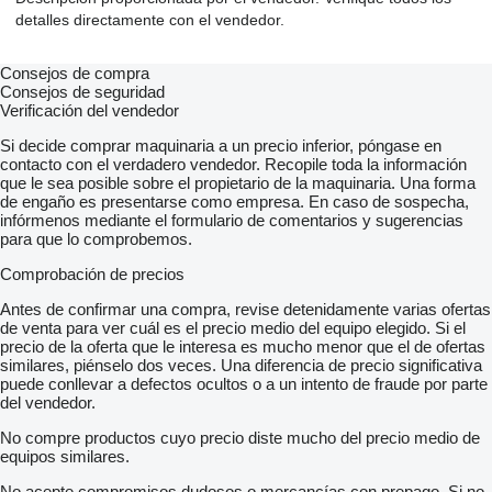
detalles directamente con el vendedor.
Consejos de compra
Consejos de seguridad
Verificación del vendedor
Si decide comprar maquinaria a un precio inferior, póngase en
contacto con el verdadero vendedor. Recopile toda la información
que le sea posible sobre el propietario de la maquinaria. Una forma
de engaño es presentarse como empresa. En caso de sospecha,
infórmenos mediante el formulario de comentarios y sugerencias
para que lo comprobemos.
Comprobación de precios
Antes de confirmar una compra, revise detenidamente varias ofertas
de venta para ver cuál es el precio medio del equipo elegido. Si el
precio de la oferta que le interesa es mucho menor que el de ofertas
similares, piénselo dos veces. Una diferencia de precio significativa
puede conllevar a defectos ocultos o a un intento de fraude por parte
del vendedor.
No compre productos cuyo precio diste mucho del precio medio de
equipos similares.
No acepte compromisos dudosos o mercancías con prepago. Si no