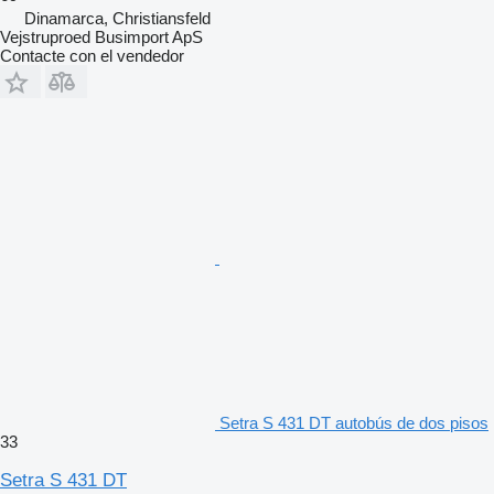
Dinamarca, Christiansfeld
Vejstruproed Busimport ApS
Contacte con el vendedor
Setra S 431 DT autobús de dos pisos
33
Setra S 431 DT