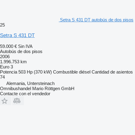
Setra S 431 DT autobús de dos pisos
25
Setra S 431 DT
59.000 €
Sin IVA
Autobús de dos pisos
2006
1.996.753 km
Euro 3
Potencia
503 Hp (370 kW)
Combustible
diésel
Cantidad de asientos
74
Alemania, Untersteinach
Omnibushandel Mario Röttgen GmbH
Contacte con el vendedor