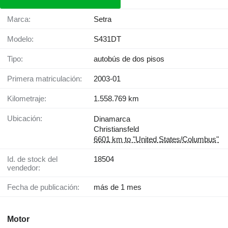
Marca:
Setra
Modelo:
S431DT
Tipo:
autobús de dos pisos
Primera matriculación:
2003-01
Kilometraje:
1.558.769 km
Ubicación:
Dinamarca
Christiansfeld
6601 km to "United States/Columbus"
Id. de stock del
18504
vendedor:
Fecha de publicación:
más de 1 mes
Motor