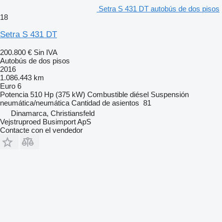
Setra S 431 DT autobús de dos pisos
18
Setra S 431 DT
200.800 €
Sin IVA
Autobús de dos pisos
2016
1.086.443 km
Euro 6
Potencia
510 Hp (375 kW)
Combustible
diésel
Suspensión
neumática/neumática
Cantidad de asientos
81
Dinamarca, Christiansfeld
Vejstruproed Busimport ApS
Contacte con el vendedor