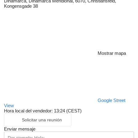
Dinamarca, Dinamarca Meridional, 6070, Christiansfeld,
Kongensgade 38
Mostrar mapa
Google Street
View
Hora local del vendedor: 13:24 (CEST)
Solicitar una reunión
Enviar mensaje