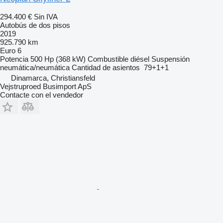
294.400 €
Sin IVA
Autobús de dos pisos
2019
925.790 km
Euro 6
Potencia
500 Hp (368 kW)
Combustible
diésel
Suspensión
neumática/neumática
Cantidad de asientos
79+1+1
Dinamarca, Christiansfeld
Vejstruproed Busimport ApS
Contacte con el vendedor