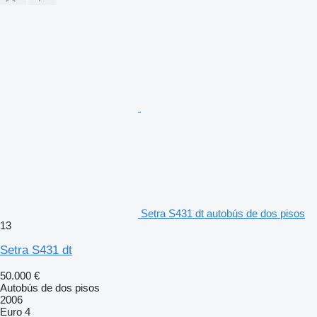
Setra S431 dt autobús de dos pisos
13
Setra S431 dt
50.000 €
Autobús de dos pisos
2006
Euro 4