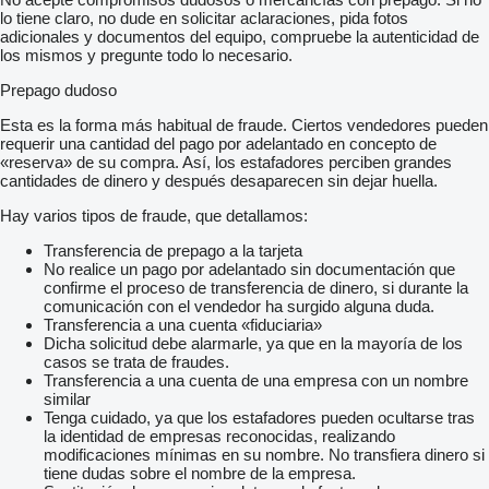
lo tiene claro, no dude en solicitar aclaraciones, pida fotos
adicionales y documentos del equipo, compruebe la autenticidad de
los mismos y pregunte todo lo necesario.
Prepago dudoso
Esta es la forma más habitual de fraude. Ciertos vendedores pueden
requerir una cantidad del pago por adelantado en concepto de
«reserva» de su compra. Así, los estafadores perciben grandes
cantidades de dinero y después desaparecen sin dejar huella.
Hay varios tipos de fraude, que detallamos:
Transferencia de prepago a la tarjeta
No realice un pago por adelantado sin documentación que
confirme el proceso de transferencia de dinero, si durante la
comunicación con el vendedor ha surgido alguna duda.
Transferencia a una cuenta «fiduciaria»
Dicha solicitud debe alarmarle, ya que en la mayoría de los
casos se trata de fraudes.
Transferencia a una cuenta de una empresa con un nombre
similar
Tenga cuidado, ya que los estafadores pueden ocultarse tras
la identidad de empresas reconocidas, realizando
modificaciones mínimas en su nombre. No transfiera dinero si
tiene dudas sobre el nombre de la empresa.