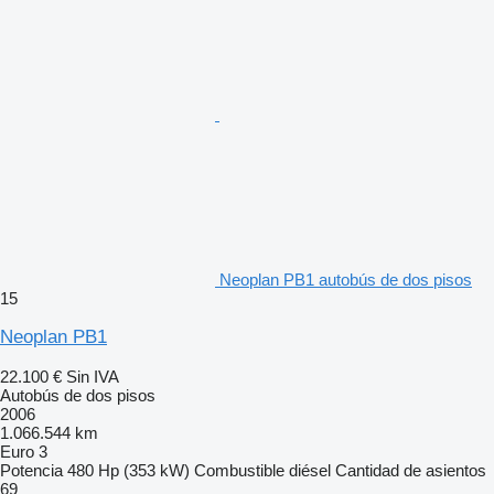
Neoplan PB1 autobús de dos pisos
15
Neoplan PB1
22.100 €
Sin IVA
Autobús de dos pisos
2006
1.066.544 km
Euro 3
Potencia
480 Hp (353 kW)
Combustible
diésel
Cantidad de asientos
69