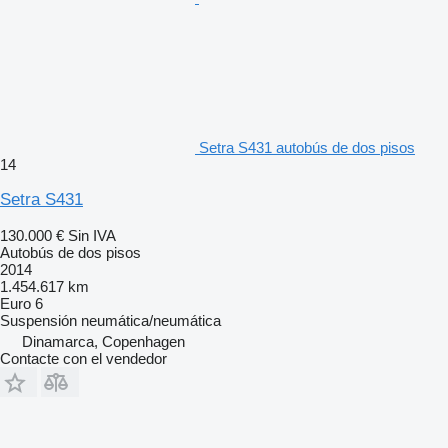
Setra S431 autobús de dos pisos
14
Setra S431
130.000 €
Sin IVA
Autobús de dos pisos
2014
1.454.617 km
Euro 6
Suspensión
neumática/neumática
Dinamarca, Copenhagen
Contacte con el vendedor