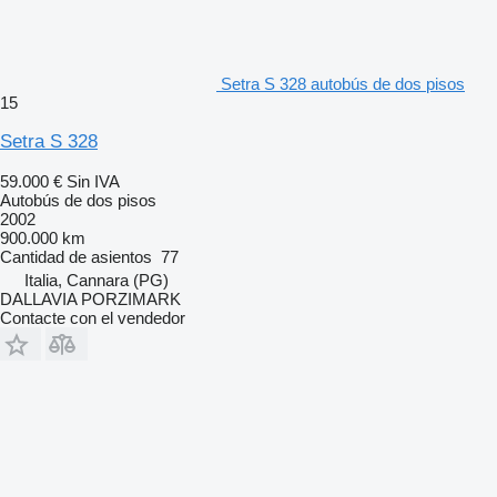
Setra S 328 autobús de dos pisos
15
Setra S 328
59.000 €
Sin IVA
Autobús de dos pisos
2002
900.000 km
Cantidad de asientos
77
Italia, Cannara (PG)
DALLAVIA PORZIMARK
Contacte con el vendedor