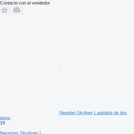
Contacte con el vendedor
Neoplan Skyliner L autobús de dos
pisos
19
Neoplan Skyliner L