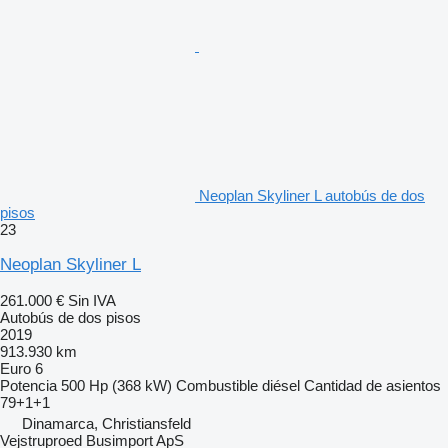
Neoplan Skyliner L autobús de dos
pisos
23
Neoplan Skyliner L
261.000 €
Sin IVA
Autobús de dos pisos
2019
913.930 km
Euro 6
Potencia
500 Hp (368 kW)
Combustible
diésel
Cantidad de asientos
79+1+1
Dinamarca, Christiansfeld
Vejstruproed Busimport ApS