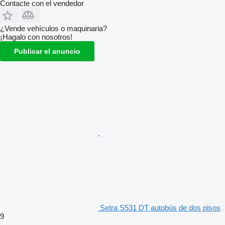
Contacte con el vendedor
¿Vende vehículos o maquinaria?
¡Hagalo con nosotros!
Publicar el anuncio
Setra S531 DT autobús de dos pisos
9