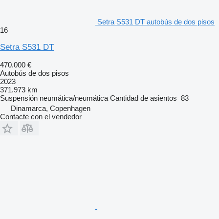
Setra S531 DT autobús de dos pisos
16
Setra S531 DT
470.000 €
Autobús de dos pisos
2023
371.973 km
Suspensión
neumática/neumática
Cantidad de asientos
83
Dinamarca, Copenhagen
Contacte con el vendedor