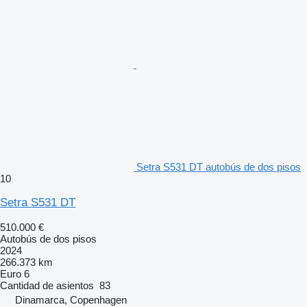
Setra S531 DT autobús de dos pisos
10
Setra S531 DT
510.000 €
Autobús de dos pisos
2024
266.373 km
Euro 6
Cantidad de asientos
83
Dinamarca, Copenhagen