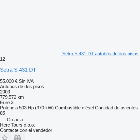
Setra S 431 DT autobús de dos pisos
12
Setra S 431 DT
55.000 €
Sin IVA
Autobús de dos pisos
2003
779.572 km
Euro 3
Potencia
503 Hp (370 kW)
Combustible
diésel
Cantidad de asientos
85
Croacia
Herc Tours d.o.o.
Contacte con el vendedor