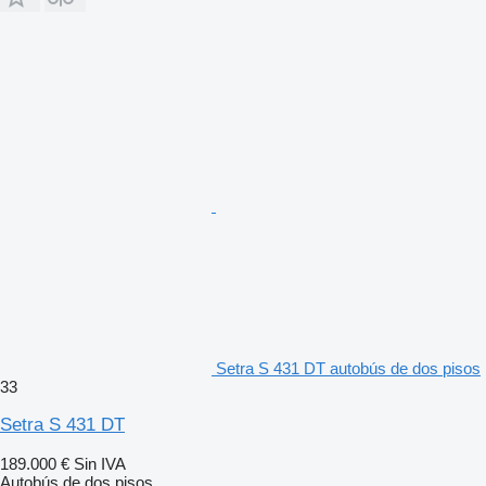
Setra S 431 DT autobús de dos pisos
33
Setra S 431 DT
189.000 €
Sin IVA
Autobús de dos pisos