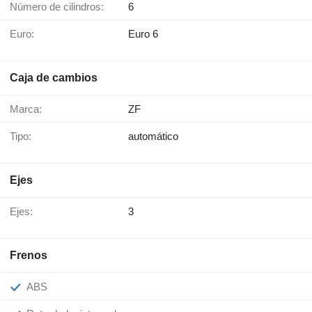
Número de cilindros:
6
Euro:
Euro 6
Caja de cambios
Marca:
ZF
Tipo:
automático
Ejes
Ejes:
3
Frenos
ABS