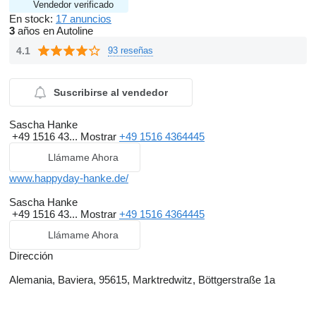
Vendedor verificado
En stock:
17 anuncios
3
años en Autoline
4.1
93 reseñas
Suscribirse al vendedor
Sascha Hanke
+49 1516 43...
Mostrar
+49 1516 4364445
Llámame Ahora
www.happyday-hanke.de/
Sascha Hanke
+49 1516 43...
Mostrar
+49 1516 4364445
Llámame Ahora
Dirección
Alemania, Baviera, 95615, Marktredwitz, Böttgerstraße 1a