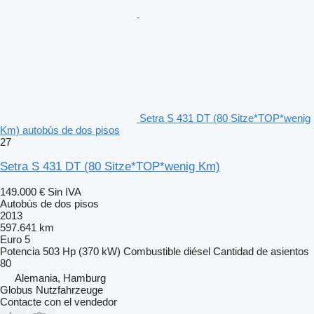
Setra S 431 DT (80 Sitze*TOP*wenig
Km) autobús de dos pisos
27
Setra S 431 DT (80 Sitze*TOP*wenig Km)
149.000 €
Sin IVA
Autobús de dos pisos
2013
597.641 km
Euro 5
Potencia
503 Hp (370 kW)
Combustible
diésel
Cantidad de asientos
80
Alemania, Hamburg
Globus Nutzfahrzeuge
Contacte con el vendedor