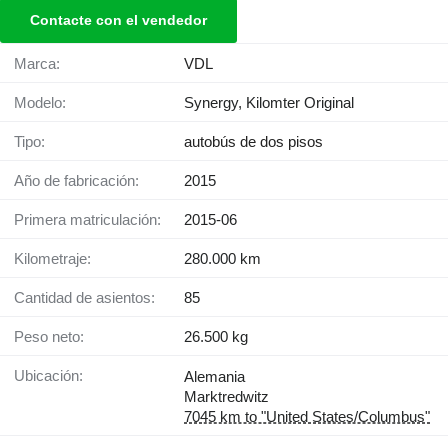
Contacte con el vendedor
Marca:
VDL
Modelo:
Synergy, Kilomter Original
Tipo:
autobús de dos pisos
Año de fabricación:
2015
Primera matriculación:
2015-06
Kilometraje:
280.000 km
Cantidad de asientos:
85
Peso neto:
26.500 kg
Ubicación:
Alemania
Marktredwitz
7045 km to "United States/Columbus"