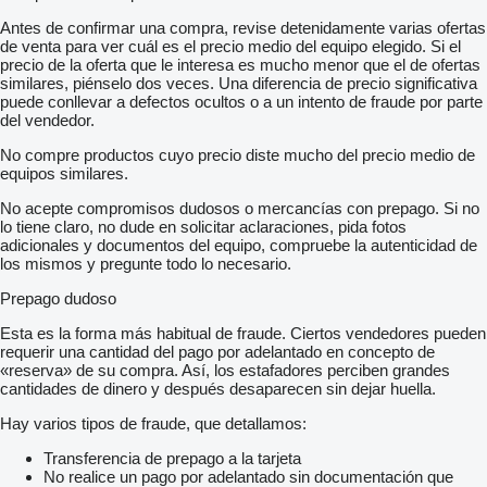
Antes de confirmar una compra, revise detenidamente varias ofertas
de venta para ver cuál es el precio medio del equipo elegido. Si el
precio de la oferta que le interesa es mucho menor que el de ofertas
similares, piénselo dos veces. Una diferencia de precio significativa
puede conllevar a defectos ocultos o a un intento de fraude por parte
del vendedor.
No compre productos cuyo precio diste mucho del precio medio de
equipos similares.
No acepte compromisos dudosos o mercancías con prepago. Si no
lo tiene claro, no dude en solicitar aclaraciones, pida fotos
adicionales y documentos del equipo, compruebe la autenticidad de
los mismos y pregunte todo lo necesario.
Prepago dudoso
Esta es la forma más habitual de fraude. Ciertos vendedores pueden
requerir una cantidad del pago por adelantado en concepto de
«reserva» de su compra. Así, los estafadores perciben grandes
cantidades de dinero y después desaparecen sin dejar huella.
Hay varios tipos de fraude, que detallamos:
Transferencia de prepago a la tarjeta
No realice un pago por adelantado sin documentación que