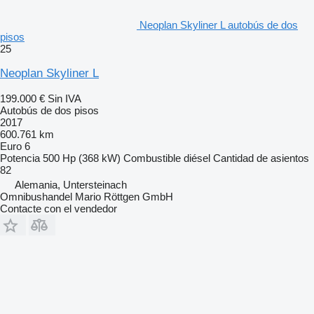
Neoplan Skyliner L autobús de dos
pisos
25
Neoplan Skyliner L
199.000 €
Sin IVA
Autobús de dos pisos
2017
600.761 km
Euro 6
Potencia
500 Hp (368 kW)
Combustible
diésel
Cantidad de asientos
82
Alemania, Untersteinach
Omnibushandel Mario Röttgen GmbH
Contacte con el vendedor