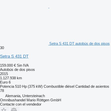
Setra S 431 DT autobús de dos pisos
30
Setra S 431 DT
159.000 €
Sin IVA
Autobús de dos pisos
2015
1.127.938 km
Euro 6
Potencia
510 Hp (375 kW)
Combustible
diésel
Cantidad de asientos
78
Alemania, Untersteinach
Omnibushandel Mario Röttgen GmbH
Contacte con el vendedor