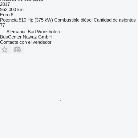
2017
962.000 km
Euro 6
Potencia
510 Hp (375 kW)
Combustible
diésel
Cantidad de asientos
77
Alemania, Bad Wörishofen
BusCenter Nawaz GmbH
Contacte con el vendedor