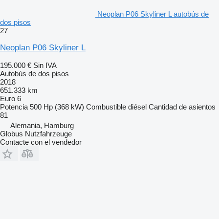
Neoplan P06 Skyliner L autobús de
dos pisos
27
Neoplan P06 Skyliner L
195.000 €
Sin IVA
Autobús de dos pisos
2018
651.333 km
Euro 6
Potencia
500 Hp (368 kW)
Combustible
diésel
Cantidad de asientos
81
Alemania, Hamburg
Globus Nutzfahrzeuge
Contacte con el vendedor