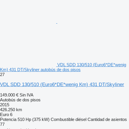
VDL SDD 130/510 (Euro6*DE*wenig
Km) 431 DT/Skyliner autobús de dos pisos
27
VDL SDD 130/510 (Euro6*DE*wenig Km) 431 DT/Skyliner
149.000 €
Sin IVA
Autobús de dos pisos
2015
426.250 km
Euro 6
Potencia
510 Hp (375 kW)
Combustible
diésel
Cantidad de asientos
77