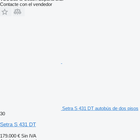
Contacte con el vendedor
Setra S 431 DT autobús de dos pisos
30
Setra S 431 DT
179.000 €
Sin IVA