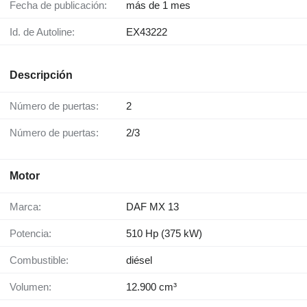
Fecha de publicación:
más de 1 mes
Id. de Autoline:
EX43222
Descripción
Número de puertas:
2
Número de puertas:
2/3
Motor
Marca:
DAF MX 13
Potencia:
510 Hp (375 kW)
Combustible:
diésel
Volumen:
12.900 cm³