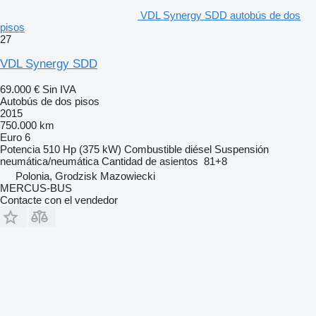
VDL Synergy SDD autobús de dos
pisos
27
VDL Synergy SDD
69.000 €
Sin IVA
Autobús de dos pisos
2015
750.000 km
Euro 6
Potencia
510 Hp (375 kW)
Combustible
diésel
Suspensión
neumática/neumática
Cantidad de asientos
81+8
Polonia, Grodzisk Mazowiecki
MERCUS-BUS
Contacte con el vendedor