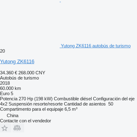
Yutong ZK6116 autobús de turismo
20
Yutong ZK6116
34.360 €
268.000 CNY
Autobús de turismo
2018
60.000 km
Euro 5
Potencia
270 Hp (198 kW)
Combustible
diésel
Configuración del eje
4x2
Suspensión
resorte/resorte
Cantidad de asientos
50
Compartimento para el equipaje
6,5 m³
China
Contacte con el vendedor