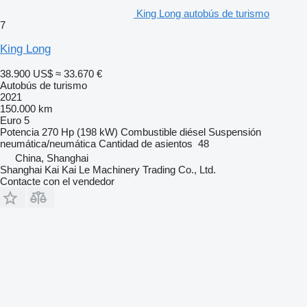
King Long autobús de turismo
7
King Long
38.900 US$
≈ 33.670 €
Autobús de turismo
2021
150.000 km
Euro 5
Potencia
270 Hp (198 kW)
Combustible
diésel
Suspensión
neumática/neumática
Cantidad de asientos
48
China, Shanghai
Shanghai Kai Kai Le Machinery Trading Co., Ltd.
Contacte con el vendedor