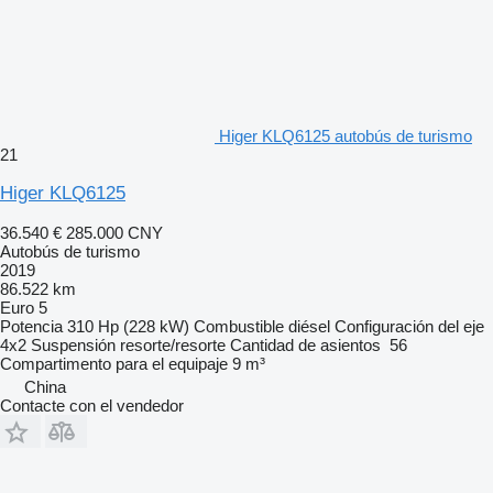
Higer KLQ6125 autobús de turismo
21
Higer KLQ6125
36.540 €
285.000 CNY
Autobús de turismo
2019
86.522 km
Euro 5
Potencia
310 Hp (228 kW)
Combustible
diésel
Configuración del eje
4x2
Suspensión
resorte/resorte
Cantidad de asientos
56
Compartimento para el equipaje
9 m³
China
Contacte con el vendedor