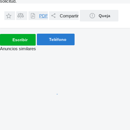
solicitud.
PDF
Compartir
Queja
Teléfono
Escribir
Anuncios similares