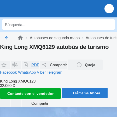
Autobuses de segunda mano
Autobuses de tur
King Long XMQ6129 autobús de turismo
PDF
Compartir
Queja
Facebook
WhatsApp
Viber
Telegram
King Long XMQ6129
32.060 €
Llámame Ahora
Contacte con el vendedor
Compartir