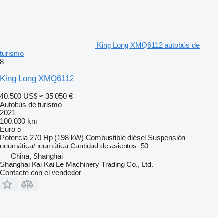
King Long XMQ6112 autobús de
turismo
8
King Long XMQ6112
40.500 US$
≈ 35.050 €
Autobús de turismo
2021
100.000 km
Euro 5
Potencia
270 Hp (198 kW)
Combustible
diésel
Suspensión
neumática/neumática
Cantidad de asientos
50
China, Shanghai
Shanghai Kai Kai Le Machinery Trading Co., Ltd.
Contacte con el vendedor