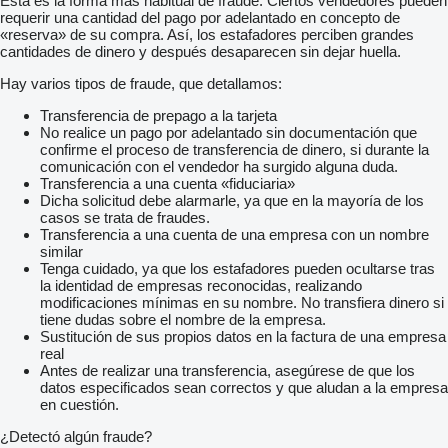
Esta es la forma más habitual de fraude. Ciertos vendedores pueden
requerir una cantidad del pago por adelantado en concepto de
«reserva» de su compra. Así, los estafadores perciben grandes
cantidades de dinero y después desaparecen sin dejar huella.
Hay varios tipos de fraude, que detallamos:
Transferencia de prepago a la tarjeta
No realice un pago por adelantado sin documentación que
confirme el proceso de transferencia de dinero, si durante la
comunicación con el vendedor ha surgido alguna duda.
Transferencia a una cuenta «fiduciaria»
Dicha solicitud debe alarmarle, ya que en la mayoría de los
casos se trata de fraudes.
Transferencia a una cuenta de una empresa con un nombre
similar
Tenga cuidado, ya que los estafadores pueden ocultarse tras
la identidad de empresas reconocidas, realizando
modificaciones mínimas en su nombre. No transfiera dinero si
tiene dudas sobre el nombre de la empresa.
Sustitución de sus propios datos en la factura de una empresa
real
Antes de realizar una transferencia, asegúrese de que los
datos especificados sean correctos y que aludan a la empresa
en cuestión.
¿Detectó algún fraude?