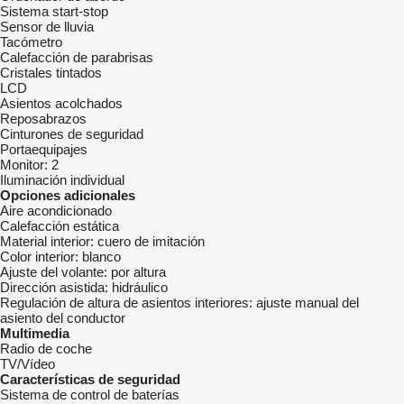
Sistema start-stop
Sensor de lluvia
Tacómetro
Calefacción de parabrisas
Cristales tintados
LCD
Asientos acolchados
Reposabrazos
Cinturones de seguridad
Portaequipajes
Monitor:
2
Iluminación individual
Opciones adicionales
Aire acondicionado
Calefacción estática
Material interior:
cuero de imitación
Color interior:
blanco
Ajuste del volante:
por altura
Dirección asistida:
hidráulico
Regulación de altura de asientos interiores:
ajuste manual del
asiento del conductor
Multimedia
Radio de coche
TV/Vídeo
Características de seguridad
Sistema de control de baterías