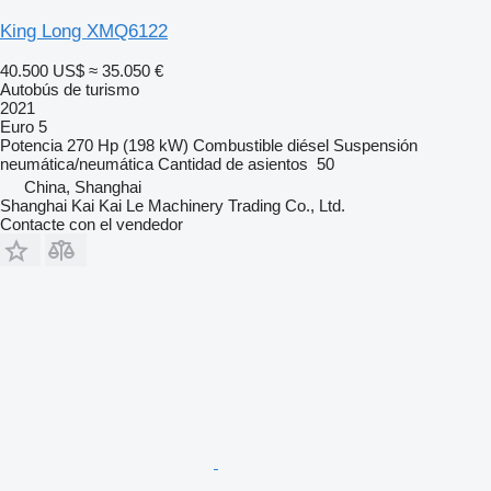
King Long XMQ6122
40.500 US$
≈ 35.050 €
Autobús de turismo
2021
Euro 5
Potencia
270 Hp (198 kW)
Combustible
diésel
Suspensión
neumática/neumática
Cantidad de asientos
50
China, Shanghai
Shanghai Kai Kai Le Machinery Trading Co., Ltd.
Contacte con el vendedor