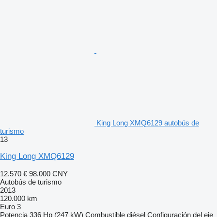
King Long XMQ6129 autobús de
turismo
13
King Long XMQ6129
12.570 €
98.000 CNY
Autobús de turismo
2013
120.000 km
Euro 3
Potencia
336 Hp (247 kW)
Combustible
diésel
Configuración del eje