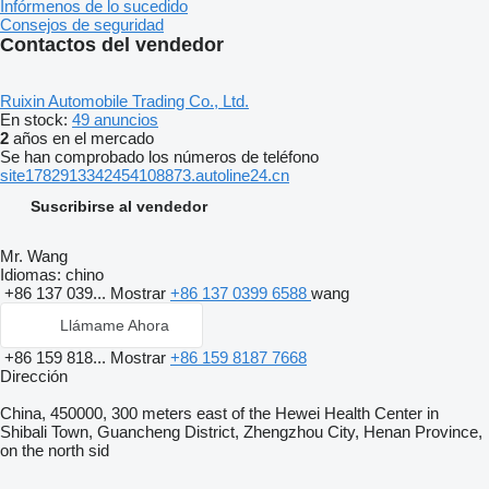
Infórmenos de lo sucedido
Consejos de seguridad
Contactos del vendedor
Ruixin Automobile Trading Co., Ltd.
En stock:
49 anuncios
2
años en el mercado
Se han comprobado los números de teléfono
site1782913342454108873.autoline24.cn
Suscribirse al vendedor
Mr. Wang
Idiomas:
chino
+86 137 039...
Mostrar
+86 137 0399 6588
wang
Llámame Ahora
+86 159 818...
Mostrar
+86 159 8187 7668
Dirección
China, 450000, 300 meters east of the Hewei Health Center in
Shibali Town, Guancheng District, Zhengzhou City, Henan Province,
on the north sid