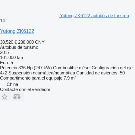
Yutong ZK6122 autobús de turismo
14
Yutong ZK6122
30.520 €
238.000 CNY
Autobús de turismo
2017
101.000 km
Euro 5
Potencia
336 Hp (247 kW)
Combustible
diésel
Configuración del eje
4x2
Suspensión
neumática/neumática
Cantidad de asientos
50
Compartimento para el equipaje
7,9 m³
China
Contacte con el vendedor