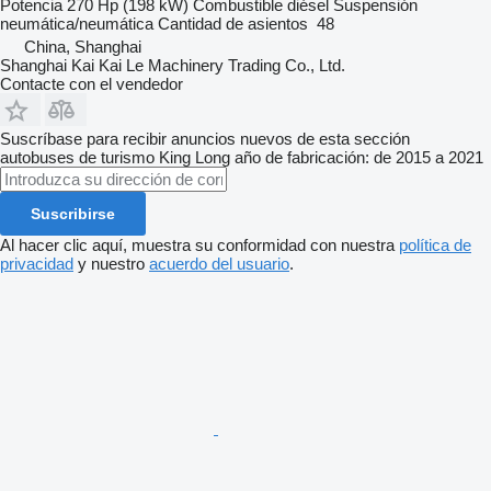
Potencia
270 Hp (198 kW)
Combustible
diésel
Suspensión
neumática/neumática
Cantidad de asientos
48
China, Shanghai
Shanghai Kai Kai Le Machinery Trading Co., Ltd.
Contacte con el vendedor
Suscríbase para recibir anuncios nuevos de esta sección
autobuses de turismo
King Long
año de fabricación: de 2015 a 2021
Suscribirse
Al hacer clic aquí, muestra su conformidad con nuestra
política de
privacidad
y nuestro
acuerdo del usuario
.