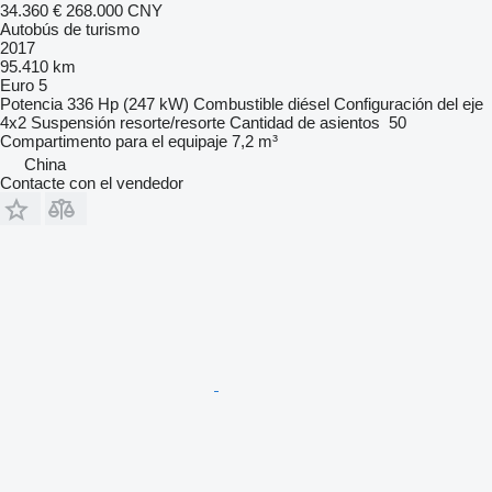
34.360 €
268.000 CNY
Autobús de turismo
2017
95.410 km
Euro 5
Potencia
336 Hp (247 kW)
Combustible
diésel
Configuración del eje
4x2
Suspensión
resorte/resorte
Cantidad de asientos
50
Compartimento para el equipaje
7,2 m³
China
Contacte con el vendedor