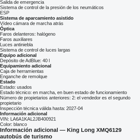
Salida de emergencia
Sistema de control de la presión de los neumáticos
ESP
Sistema de aparcamiento asistido
Vídeo cámara de marcha atrás
Óptica
Faros delanteros:
halógeno
Faros auxiliares
Luces antiniebla
Sistema de control de luces largas
Equipo adicional
Depósito de AdBlue:
40 l
Equipamiento adicional
Caja de herramientas
Enganche de remolque
Estado
Estado:
usados
Estado técnico:
en marcha, en buen estado de funcionamiento
Número de propietarios anteriores:
2: el vendedor es el segundo
propietario
Inspección técnica válida hasta:
2027-04
Información adicional
VIN:
LA6A1KAL2JB400921
Color:
blanco
Información adicional — King Long XMQ6129
autobús de turismo