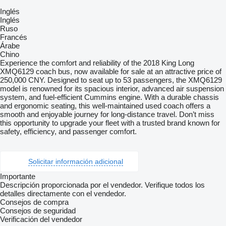
Inglés
Inglés
Ruso
Francés
Árabe
Chino
Experience the comfort and reliability of the 2018 King Long
XMQ6129 coach bus, now available for sale at an attractive price of
250,000 CNY. Designed to seat up to 53 passengers, the XMQ6129
model is renowned for its spacious interior, advanced air suspension
system, and fuel-efficient Cummins engine. With a durable chassis
and ergonomic seating, this well-maintained used coach offers a
smooth and enjoyable journey for long-distance travel. Don’t miss
this opportunity to upgrade your fleet with a trusted brand known for
safety, efficiency, and passenger comfort.
Solicitar información adicional
Importante
Descripción proporcionada por el vendedor. Verifique todos los
detalles directamente con el vendedor.
Consejos de compra
Consejos de seguridad
Verificación del vendedor