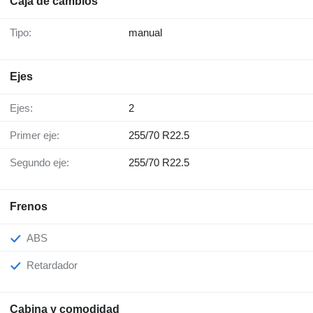
Caja de cambios
Tipo:
manual
Ejes
Ejes:
2
Primer eje:
255/70 R22.5
Segundo eje:
255/70 R22.5
Frenos
ABS
Retardador
Cabina y comodidad