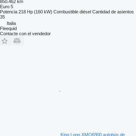
850.462 km
Euro 5
Potencia
218 Hp (160 kW)
Combustible
diésel
Cantidad de asientos
35
Italia
Fleequid
Contacte con el vendedor
King Long XMQ6900 autobús de