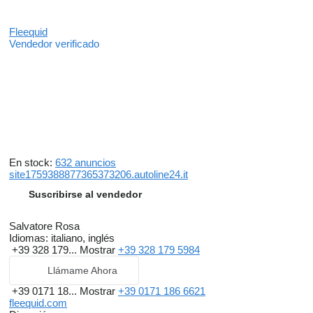
Fleequid
Vendedor verificado
En stock:
632 anuncios
site1759388877365373206.autoline24.it
Suscribirse al vendedor
Salvatore Rosa
Idiomas:
italiano, inglés
+39 328 179...
Mostrar
+39 328 179 5984
Llámame Ahora
+39 0171 18...
Mostrar
+39 0171 186 6621
fleequid.com