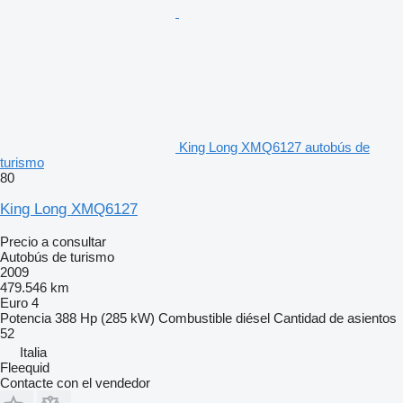
King Long XMQ6127 autobús de
turismo
80
King Long XMQ6127
Precio a consultar
Autobús de turismo
2009
479.546 km
Euro 4
Potencia
388 Hp (285 kW)
Combustible
diésel
Cantidad de asientos
52
Italia
Fleequid
Contacte con el vendedor