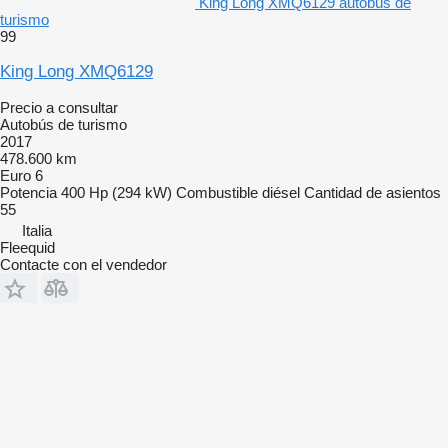
King Long XMQ6129 autobús de
turismo
99
King Long XMQ6129
Precio a consultar
Autobús de turismo
2017
478.600 km
Euro 6
Potencia
400 Hp (294 kW)
Combustible
diésel
Cantidad de asientos
55
Italia
Fleequid
Contacte con el vendedor