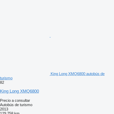
King Long XMQ6800 autobús de
turismo
82
King Long XMQ6800
Precio a consultar
Autobús de turismo
2013
129.758 km