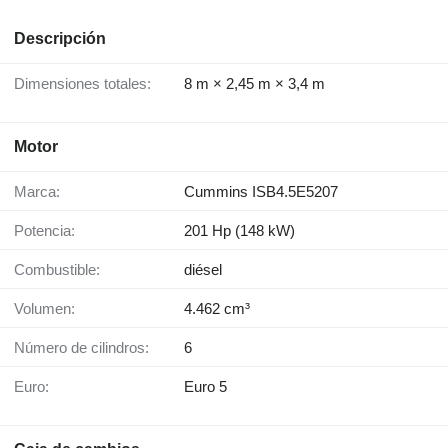
Descripción
Dimensiones totales:
8 m × 2,45 m × 3,4 m
Motor
Marca:
Cummins ISB4.5E5207
Potencia:
201 Hp (148 kW)
Combustible:
diésel
Volumen:
4.462 cm³
Número de cilindros:
6
Euro:
Euro 5