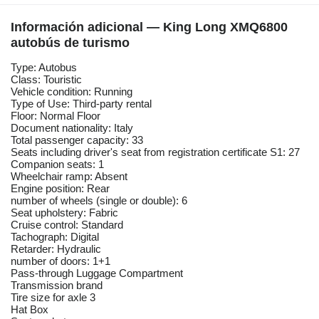
Información adicional — King Long XMQ6800
autobús de turismo
Type: Autobus
Class: Touristic
Vehicle condition: Running
Type of Use: Third-party rental
Floor: Normal Floor
Document nationality: Italy
Total passenger capacity: 33
Seats including driver's seat from registration certificate S1: 27
Companion seats: 1
Wheelchair ramp: Absent
Engine position: Rear
number of wheels (single or double): 6
Seat upholstery: Fabric
Cruise control: Standard
Tachograph: Digital
Retarder: Hydraulic
number of doors: 1+1
Pass-through Luggage Compartment
Transmission brand
Tire size for axle 3
Hat Box