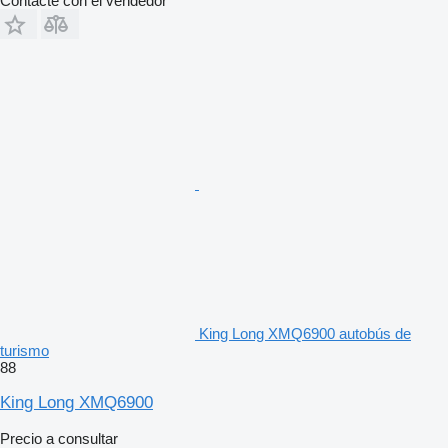
Contacte con el vendedor
King Long XMQ6900 autobús de
turismo
88
King Long XMQ6900
Precio a consultar