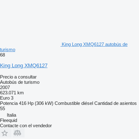
King Long XMQ6127 autobús de
turismo
68
King Long XMQ6127
Precio a consultar
Autobús de turismo
2007
623.071 km
Euro 3
Potencia
416 Hp (306 kW)
Combustible
diésel
Cantidad de asientos
55
Italia
Fleequid
Contacte con el vendedor