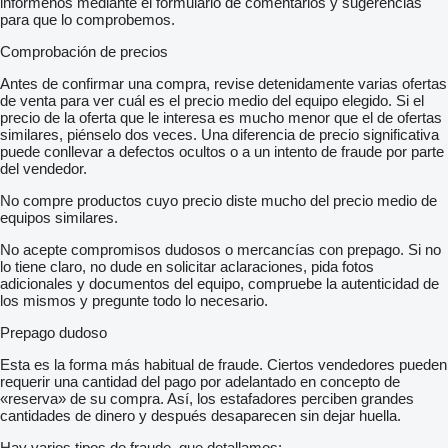
infórmenos mediante el formulario de comentarios y sugerencias
para que lo comprobemos.
Comprobación de precios
Antes de confirmar una compra, revise detenidamente varias ofertas
de venta para ver cuál es el precio medio del equipo elegido. Si el
precio de la oferta que le interesa es mucho menor que el de ofertas
similares, piénselo dos veces. Una diferencia de precio significativa
puede conllevar a defectos ocultos o a un intento de fraude por parte
del vendedor.
No compre productos cuyo precio diste mucho del precio medio de
equipos similares.
No acepte compromisos dudosos o mercancías con prepago. Si no
lo tiene claro, no dude en solicitar aclaraciones, pida fotos
adicionales y documentos del equipo, compruebe la autenticidad de
los mismos y pregunte todo lo necesario.
Prepago dudoso
Esta es la forma más habitual de fraude. Ciertos vendedores pueden
requerir una cantidad del pago por adelantado en concepto de
«reserva» de su compra. Así, los estafadores perciben grandes
cantidades de dinero y después desaparecen sin dejar huella.
Hay varios tipos de fraude, que detallamos: