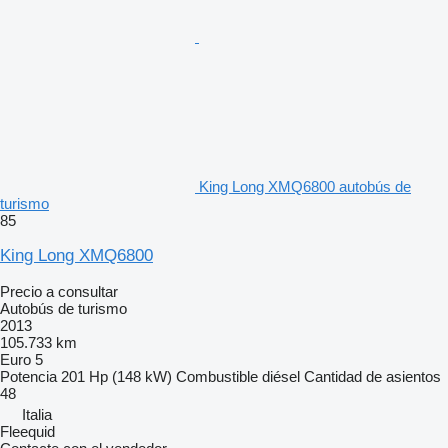
King Long XMQ6800 autobús de
turismo
85
King Long XMQ6800
Precio a consultar
Autobús de turismo
2013
105.733 km
Euro 5
Potencia
201 Hp (148 kW)
Combustible
diésel
Cantidad de asientos
48
Italia
Fleequid