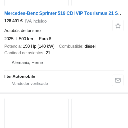
Mercedes-Benz Sprinter 519 CDI VIP Tourismus 21 Sitz Pano 20+1
128.401 €
IVA incluido
Autobús de turismo
2025
500 km
Euro 6
Potencia
190 Hp (140 kW)
Combustible
diésel
Cantidad de asientos
21
Alemania, Herne
Ilter Automobile