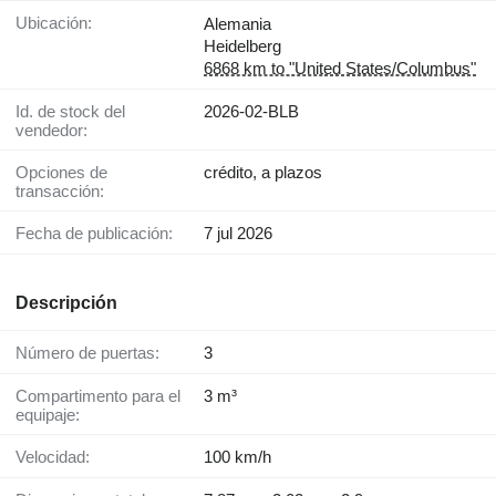
Ubicación:
Alemania
Heidelberg
6868 km to "United States/Columbus"
Id. de stock del
2026-02-BLB
vendedor:
Opciones de
crédito, a plazos
transacción:
Fecha de publicación:
7 jul 2026
Descripción
Número de puertas:
3
Compartimento para el
3 m³
equipaje:
Velocidad:
100 km/h