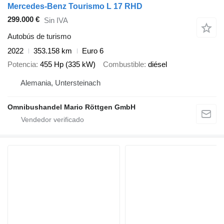
Mercedes-Benz Tourismo L 17 RHD
299.000 €
Sin IVA
Autobús de turismo
2022
353.158 km
Euro 6
Potencia
455 Hp (335 kW)
Combustible
diésel
Alemania, Untersteinach
Omnibushandel Mario Röttgen GmbH