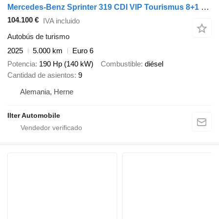
Mercedes-Benz Sprinter 319 CDI VIP Tourismus 8+1 Business LED
104.100 €
IVA incluido
Autobús de turismo
2025
5.000 km
Euro 6
Potencia
190 Hp (140 kW)
Combustible
diésel
Cantidad de asientos
9
Alemania, Herne
Ilter Automobile