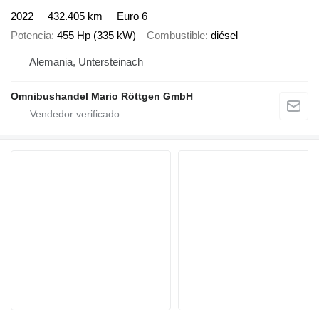
2022
432.405 km
Euro 6
Potencia
455 Hp (335 kW)
Combustible
diésel
Alemania, Untersteinach
Omnibushandel Mario Röttgen GmbH