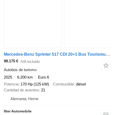
Mercedes-Benz Sprinter 517 CDI 20+1 Bus Tourismus VIP Klima LE
98.175 €
IVA incluido
Autobús de turismo
2025
6.200 km
Euro 6
Potencia
170 Hp (125 kW)
Combustible
diésel
Cantidad de asientos
21
Alemania, Herne
Ilter Automobile