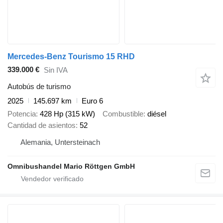
Mercedes-Benz Tourismo 15 RHD
339.000 €
Sin IVA
Autobús de turismo
2025
145.697 km
Euro 6
Potencia
428 Hp (315 kW)
Combustible
diésel
Cantidad de asientos
52
Alemania, Untersteinach
Omnibushandel Mario Röttgen GmbH