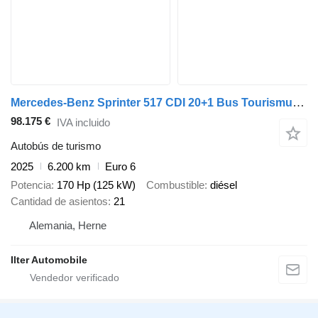
Mercedes-Benz Sprinter 517 CDI 20+1 Bus Tourismus VIP Klima LE
98.175 €
IVA incluido
Autobús de turismo
2025
6.200 km
Euro 6
Potencia
170 Hp (125 kW)
Combustible
diésel
Cantidad de asientos
21
Alemania, Herne
Ilter Automobile