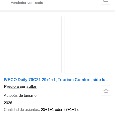
IVECO Daily 70C21 29+1+1, Tourism Comfort, side luggage + 1,5m³ rear l
Precio a consultar
Autobús de turismo
2026
Cantidad de asientos
29+1+1 oder 27+1+1 o