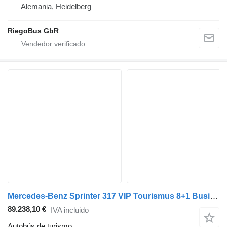
Alemania, Heidelberg
RiegoBus GbR
Mercedes-Benz Sprinter 317 VIP Tourismus 8+1 Business Van LED
89.238,10 €
IVA incluido
Autobús de turismo