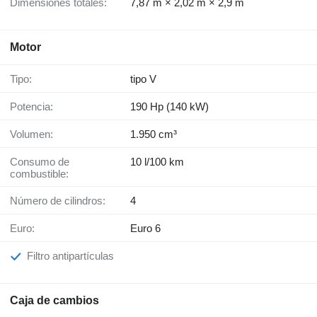
Dimensiones totales:
7,87 m × 2,02 m × 2,9 m
Motor
Tipo:
tipo V
Potencia:
190 Hp (140 kW)
Volumen:
1.950 cm³
Consumo de
10 l/100 km
combustible:
Número de cilindros:
4
Euro:
Euro 6
Filtro antipartículas
Caja de cambios