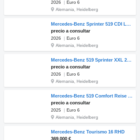
2026
Euro 6
Alemania, Heidelberg
Mercedes-Benz Sprinter 519 CDI Lowfloor City & School XXL nuevo
precio a consultar
2026
Euro 6
Alemania, Heidelberg
Mercedes-Benz 519 Sprinter XXL 22+1+1, seitl. Kofferräume, VIP Ausstattung nuevo
precio a consultar
2026
Euro 6
Alemania, Heidelberg
Mercedes-Benz 519 Comfort Reise / Manual / 22+1+1 / 7.87 mt / IN STOCK nuevo
precio a consultar
2025
Euro 6
Alemania, Heidelberg
Mercedes-Benz Tourismo 16 RHD
369.000 €