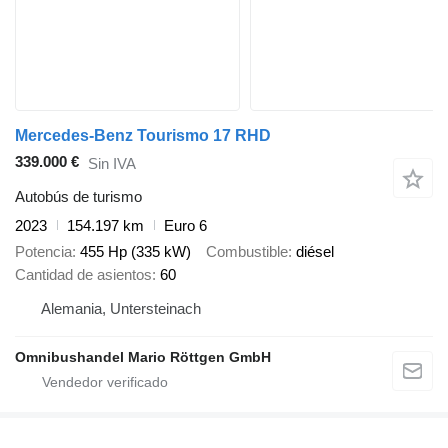
Mercedes-Benz Tourismo 17 RHD
339.000 €
Sin IVA
Autobús de turismo
2023
154.197 km
Euro 6
Potencia
455 Hp (335 kW)
Combustible
diésel
Cantidad de asientos
60
Alemania, Untersteinach
Omnibushandel Mario Röttgen GmbH