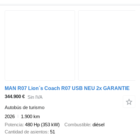
MAN R07 Lion´s Coach R07 USB NEU 2x GARANTIE
344.900 €
Sin IVA
Autobús de turismo
2026
1.900 km
Potencia
480 Hp (353 kW)
Combustible
diésel
Cantidad de asientos
51