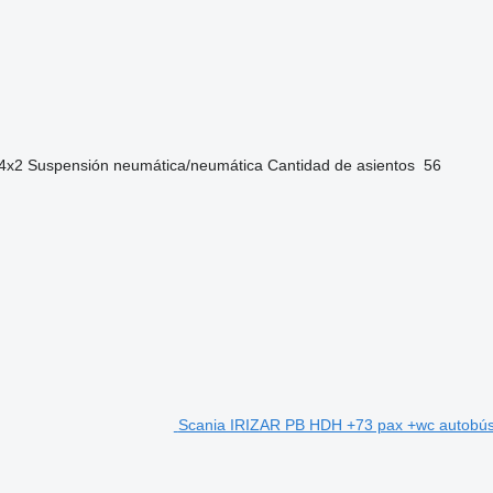
4x2
Suspensión
neumática/neumática
Cantidad de asientos
56
Scania IRIZAR PB HDH +73 pax +wc autobús