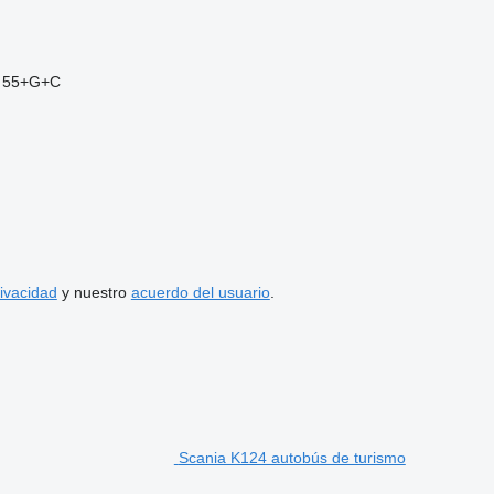
55+G+C
rivacidad
y nuestro
acuerdo del usuario
.
Scania K124 autobús de turismo