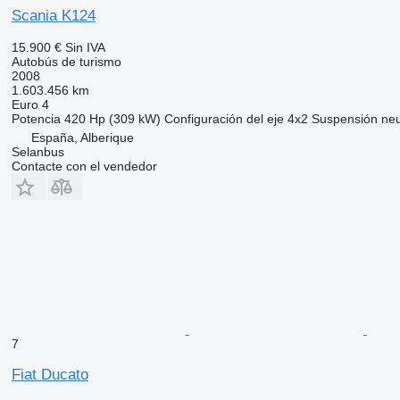
Scania K124
15.900 €
Sin IVA
Autobús de turismo
2008
1.603.456 km
Euro 4
Potencia
420 Hp (309 kW)
Configuración del eje
4x2
Suspensión
ne
España, Alberique
Selanbus
Contacte con el vendedor
7
Fiat Ducato