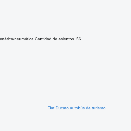
umática/neumática
Cantidad de asientos
56
Fiat Ducato autobús de turismo