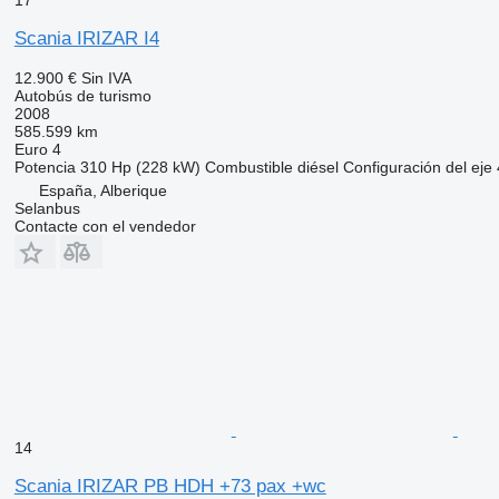
17
Scania IRIZAR I4
12.900 €
Sin IVA
Autobús de turismo
2008
585.599 km
Euro 4
Potencia
310 Hp (228 kW)
Combustible
diésel
Configuración del eje
España, Alberique
Selanbus
Contacte con el vendedor
14
Scania IRIZAR PB HDH +73 pax +wc