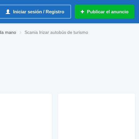
Iniciar sesión / Registro
Publicar el anuncio
nda mano
Scania Irizar autobús de turismo