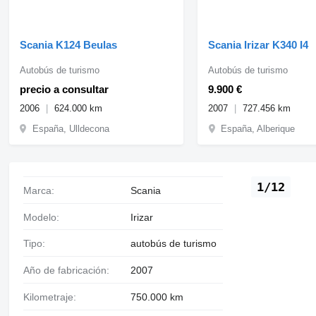
Scania K124 Beulas
Scania Irizar K340 I4
Autobús de turismo
Autobús de turismo
precio a consultar
9.900 €
2006
624.000 km
2007
727.456 km
España, Ulldecona
España, Alberique
1/12
Marca:
Scania
Modelo:
Irizar
Tipo:
autobús de turismo
Año de fabricación:
2007
Kilometraje:
750.000 km