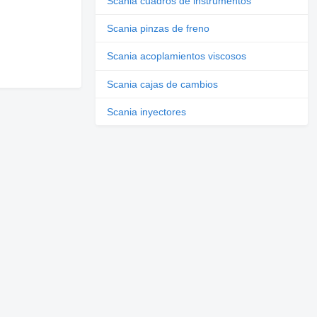
Scania cuadros de instrumentos
Scania pinzas de freno
Scania acoplamientos viscosos
Scania cajas de cambios
Scania inyectores