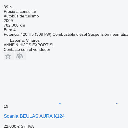
39 h.
Precio a consultar
Autobús de turismo
2009
782.000 km
Euro 4
Potencia
420 Hp (309 kW)
Combustible
diésel
Suspensión
neumátic
España, Vinaròs
ANNE & HIJOS EXPORT SL
Contacte con el vendedor
19
Scania BEULAS AURA K124
22.000 €
Sin IVA