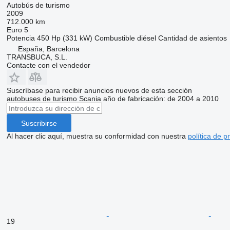
Autobús de turismo
2009
712.000 km
Euro 5
Potencia
450 Hp (331 kW)
Combustible
diésel
Cantidad de asientos
España, Barcelona
TRANSBUCA, S.L.
Contacte con el vendedor
Suscríbase para recibir anuncios nuevos de esta sección
autobuses de turismo
Scania
año de fabricación: de 2004 a 2010
Suscribirse
Al hacer clic aquí, muestra su conformidad con nuestra
política de p
19