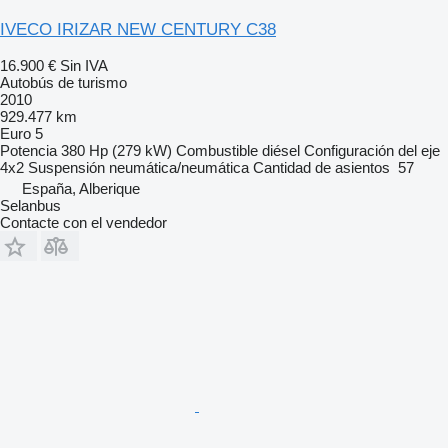
IVECO IRIZAR NEW CENTURY C38
16.900 €
Sin IVA
Autobús de turismo
2010
929.477 km
Euro 5
Potencia
380 Hp (279 kW)
Combustible
diésel
Configuración del eje
4x2
Suspensión
neumática/neumática
Cantidad de asientos
57
España, Alberique
Selanbus
Contacte con el vendedor