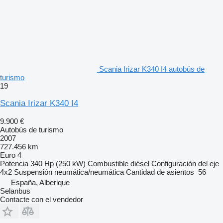
Scania Irizar K340 I4 autobús de
turismo
19
Scania Irizar K340 I4
9.900 €
Autobús de turismo
2007
727.456 km
Euro 4
Potencia
340 Hp (250 kW)
Combustible
diésel
Configuración del eje
4x2
Suspensión
neumática/neumática
Cantidad de asientos
56
España, Alberique
Selanbus
Contacte con el vendedor