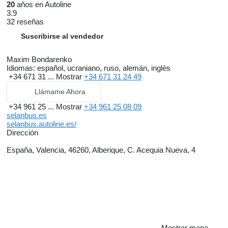
20
años en Autoline
3.9
32 reseñas
Suscribirse al vendedor
Maxim Bondarenko
Idiomas:
español, ucraniano, ruso, alemán, inglés
+34 671 31 ...
Mostrar
+34 671 31 24 49
Llámame Ahora
+34 961 25 ...
Mostrar
+34 961 25 08 09
selanbus.es
selanbus.autoline.es/
Dirección
España, Valencia, 46260, Alberique, C. Acequia Nueva, 4
Mostrar mapa