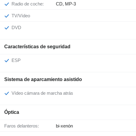
Radio de coche:
CD, MP-3
TV/Vídeo
DVD
Características de seguridad
ESP
Sistema de aparcamiento asistido
Vídeo cámara de marcha atrás
Óptica
Faros delanteros:
bi-xenón