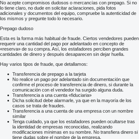
No acepte compromisos dudosos o mercancías con prepago. Si no
lo tiene claro, no dude en solicitar aclaraciones, pida fotos
adicionales y documentos del equipo, compruebe la autenticidad de
los mismos y pregunte todo lo necesario.
Prepago dudoso
Esta es la forma más habitual de fraude. Ciertos vendedores pueden
requerir una cantidad del pago por adelantado en concepto de
«reserva» de su compra. Así, los estafadores perciben grandes
cantidades de dinero y después desaparecen sin dejar huella.
Hay varios tipos de fraude, que detallamos:
Transferencia de prepago a la tarjeta
No realice un pago por adelantado sin documentación que
confirme el proceso de transferencia de dinero, si durante la
comunicación con el vendedor ha surgido alguna duda.
Transferencia a una cuenta «fiduciaria»
Dicha solicitud debe alarmarle, ya que en la mayoría de los
casos se trata de fraudes.
Transferencia a una cuenta de una empresa con un nombre
similar
Tenga cuidado, ya que los estafadores pueden ocultarse tras
la identidad de empresas reconocidas, realizando
modificaciones mínimas en su nombre. No transfiera dinero si
tiene dudas sobre el nombre de la empresa.