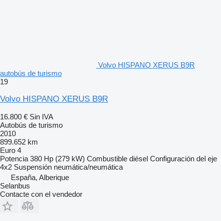
Volvo HISPANO XERUS B9R
autobús de turismo
19
Volvo HISPANO XERUS B9R
16.800 €
Sin IVA
Autobús de turismo
2010
899.652 km
Euro 4
Potencia
380 Hp (279 kW)
Combustible
diésel
Configuración del eje
4x2
Suspensión
neumática/neumática
España, Alberique
Selanbus
Contacte con el vendedor