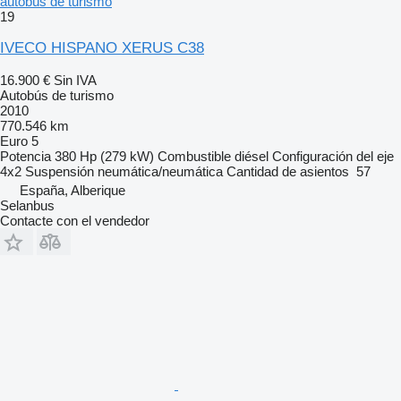
autobús de turismo
19
IVECO HISPANO XERUS C38
16.900 €
Sin IVA
Autobús de turismo
2010
770.546 km
Euro 5
Potencia
380 Hp (279 kW)
Combustible
diésel
Configuración del eje
4x2
Suspensión
neumática/neumática
Cantidad de asientos
57
España, Alberique
Selanbus
Contacte con el vendedor