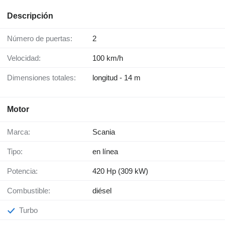
Descripción
Número de puertas:
2
Velocidad:
100 km/h
Dimensiones totales:
longitud - 14 m
Motor
Marca:
Scania
Tipo:
en línea
Potencia:
420 Hp (309 kW)
Combustible:
diésel
Turbo