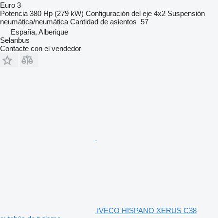
Euro 3
Potencia
380 Hp (279 kW)
Configuración del eje
4x2
Suspensión
neumática/neumática
Cantidad de asientos
57
España, Alberique
Selanbus
Contacte con el vendedor
IVECO HISPANO XERUS C38