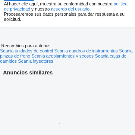
Al hacer clic aquí, muestra su conformidad con nuestra
política
de privacidad
y nuestro
acuerdo del usuario
.
Procesaremos sus datos personales para dar respuesta a su
solicitud.
Recambios para autobús
Scania unidades de control
Scania cuadros de instrumentos
Scania
pinzas de freno
Scania acoplamientos viscosos
Scania cajas de
cambios
Scania inyectores
Anuncios similares