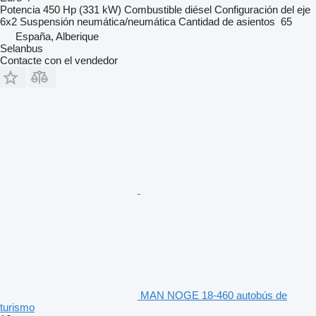
Potencia
450 Hp (331 kW)
Combustible
diésel
Configuración del eje
6x2
Suspensión
neumática/neumática
Cantidad de asientos
65
España, Alberique
Selanbus
Contacte con el vendedor
MAN NOGE 18-460 autobús de
turismo