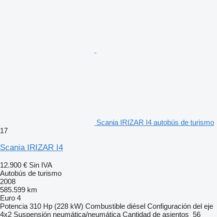
Scania IRIZAR I4 autobús de turismo
17
Scania IRIZAR I4
12.900 €
Sin IVA
Autobús de turismo
2008
585.599 km
Euro 4
Potencia
310 Hp (228 kW)
Combustible
diésel
Configuración del eje
4x2
Suspensión
neumática/neumática
Cantidad de asientos
56