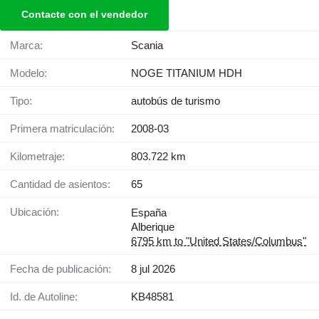
Contacte con el vendedor
Marca:
Scania
Modelo:
NOGE TITANIUM HDH
Tipo:
autobús de turismo
Primera matriculación:
2008-03
Kilometraje:
803.722 km
Cantidad de asientos:
65
Ubicación:
España
Alberique
6795 km to "United States/Columbus"
Fecha de publicación:
8 jul 2026
Id. de Autoline:
KB48581