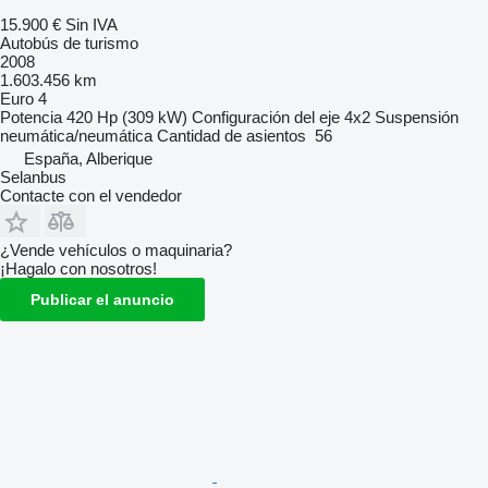
15.900 €
Sin IVA
Autobús de turismo
2008
1.603.456 km
Euro 4
Potencia
420 Hp (309 kW)
Configuración del eje
4x2
Suspensión
neumática/neumática
Cantidad de asientos
56
España, Alberique
Selanbus
Contacte con el vendedor
¿Vende vehículos o maquinaria?
¡Hagalo con nosotros!
Publicar el anuncio