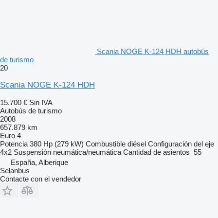
Scania NOGE K-124 HDH autobús
de turismo
20
Scania NOGE K-124 HDH
15.700 €
Sin IVA
Autobús de turismo
2008
657.879 km
Euro 4
Potencia
380 Hp (279 kW)
Combustible
diésel
Configuración del eje
4x2
Suspensión
neumática/neumática
Cantidad de asientos
55
España, Alberique
Selanbus
Contacte con el vendedor