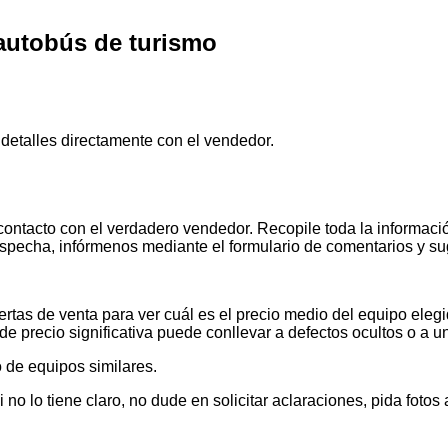
autobús de turismo
 detalles directamente con el vendedor.
contacto con el verdadero vendedor. Recopile toda la informació
pecha, infórmenos mediante el formulario de comentarios y s
tas de venta para ver cuál es el precio medio del equipo elegid
de precio significativa puede conllevar a defectos ocultos o a u
 de equipos similares.
 lo tiene claro, no dude en solicitar aclaraciones, pida foto