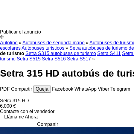
Publicar el anuncio
Autoline
»
Autobuses de segunda mano
»
Autobuses de turis
escolares
Autobuses turísticos
»
Setra autobuses de turismo 
de turismo
Setra S315 autobuses de turismo
Setra S411
Setra
turismo
Setra S515
Setra S516
Setra S517
»
Setra 315 HD autobús de tur
PDF
Compartir
Queja
Facebook
WhatsApp
Viber
Telegram
Setra 315 HD
6.000 €
Contacte con el vendedor
Llámame Ahora
Compartir