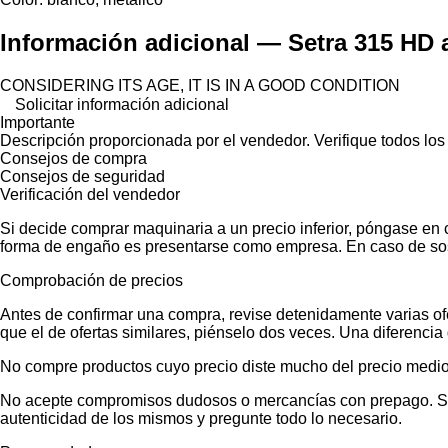
Información adicional — Setra 315 HD 
CONSIDERING ITS AGE, IT IS IN A GOOD CONDITION
Solicitar información adicional
Importante
Descripción proporcionada por el vendedor. Verifique todos los
Consejos de compra
Consejos de seguridad
Verificación del vendedor
Si decide comprar maquinaria a un precio inferior, póngase en 
forma de engaño es presentarse como empresa. En caso de sos
Comprobación de precios
Antes de confirmar una compra, revise detenidamente varias ofer
que el de ofertas similares, piénselo dos veces. Una diferencia 
No compre productos cuyo precio diste mucho del precio medio
No acepte compromisos dudosos o mercancías con prepago. Si no
autenticidad de los mismos y pregunte todo lo necesario.