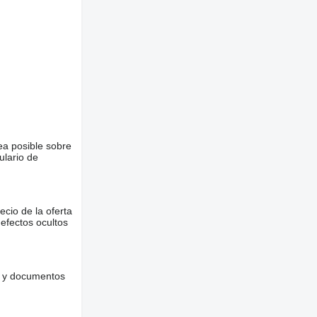
ea posible sobre
ulario de
ecio de la oferta
defectos ocultos
es y documentos