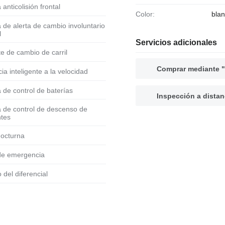
a anticolisión frontal
Color:
bla
l
Servicios adicionales
nte de cambio de carril
Comprar mediante "
ncia inteligente a la velocidad
a de control de baterías
Inspección a distan
ntes
 nocturna
 de emergencia
o del diferencial