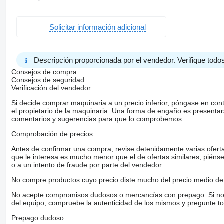
Solicitar información adicional
Descripción proporcionada por el vendedor. Verifique todos
Consejos de compra
Consejos de seguridad
Verificación del vendedor
Si decide comprar maquinaria a un precio inferior, póngase en con
el propietario de la maquinaria. Una forma de engaño es present
comentarios y sugerencias para que lo comprobemos.
Comprobación de precios
Antes de confirmar una compra, revise detenidamente varias ofertas 
que le interesa es mucho menor que el de ofertas similares, piénsel
o a un intento de fraude por parte del vendedor.
No compre productos cuyo precio diste mucho del precio medio de 
No acepte compromisos dudosos o mercancías con prepago. Si no lo 
del equipo, compruebe la autenticidad de los mismos y pregunte to
Prepago dudoso