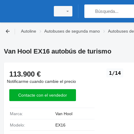
Autoline
Autobuses de segunda mano
Autobuses de
Van Hool EX16 autobús de turismo
113.900 €
1/14
Notificarme cuando cambie el precio
Contacte con el vendedor
Marca:
Van Hool
Modelo:
EX16