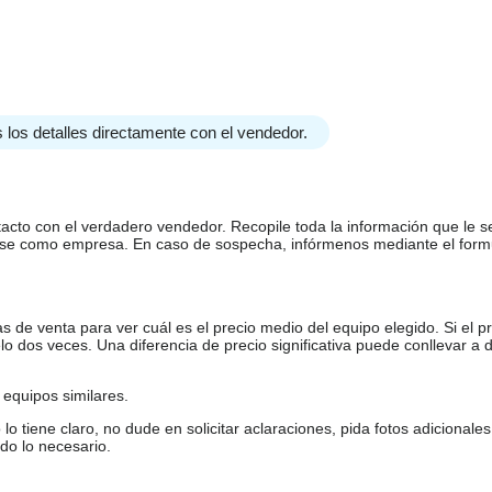
 los detalles directamente con el vendedor.
tacto con el verdadero vendedor. Recopile toda la información que le s
arse como empresa. En caso de sospecha, infórmenos mediante el form
de venta para ver cuál es el precio medio del equipo elegido. Si el pr
o dos veces. Una diferencia de precio significativa puede conllevar a 
equipos similares.
tiene claro, no dude en solicitar aclaraciones, pida fotos adicional
do lo necesario.