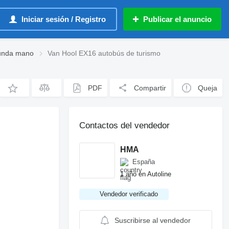
Iniciar sesión / Registro
Publicar el anuncio
gunda mano
Van Hool EX16 autobús de turismo
PDF
Compartir
Queja
Contactos del vendedor
HMA
España
1 año en Autoline
Vendedor verificado
Suscribirse al vendedor