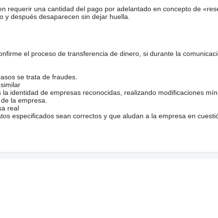
en requerir una cantidad del pago por adelantado en concepto de «res
o y después desaparecen sin dejar huella.
firme el proceso de transferencia de dinero, si durante la comunicaci
casos se trata de fraudes.
similar
s la identidad de empresas reconocidas, realizando modificaciones mí
 de la empresa.
sa real
atos especificados sean correctos y que aludan a la empresa en cuesti