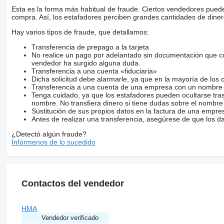
Esta es la forma más habitual de fraude. Ciertos vendedores pued
compra. Así, los estafadores perciben grandes cantidades de diner
Hay varios tipos de fraude, que detallamos:
Transferencia de prepago a la tarjeta
No realice un pago por adelantado sin documentación que con
vendedor ha surgido alguna duda.
Transferencia a una cuenta «fiduciaria»
Dicha solicitud debe alarmarle, ya que en la mayoría de los 
Transferencia a una cuenta de una empresa con un nombre 
Tenga cuidado, ya que los estafadores pueden ocultarse tra
nombre. No transfiera dinero si tiene dudas sobre el nombre
Sustitución de sus propios datos en la factura de una empre
Antes de realizar una transferencia, asegúrese de que los d
¿Detectó algún fraude?
Infórmenos de lo sucedido
Contactos del vendedor
HMA
Vendedor verificado