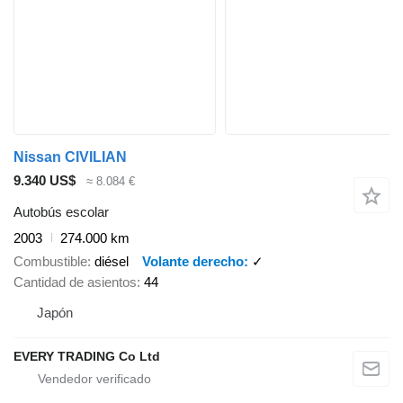
Nissan CIVILIAN
9.340 US$
≈ 8.084 €
Autobús escolar
2003
274.000 km
Combustible
diésel
Volante derecho
✓
Cantidad de asientos
44
Japón
EVERY TRADING Co Ltd