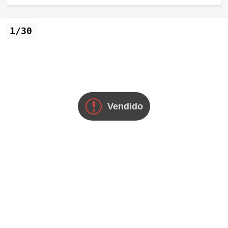
1/30
Vendido