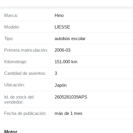
Marca:
Hino
Modelo:
LIESSE
Tipo:
autobús escolar
Primera matriculación:
2006-03
Kilometraje:
151.000 km
Cantidad de asientos:
3
Ubicación:
Japón
Id. de stock del
2605281039APS
vendedor:
Fecha de publicación:
más de 1 mes
Motor