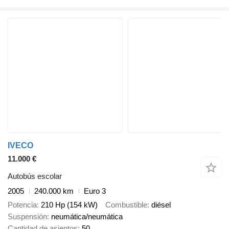
IVECO
11.000 €
Autobús escolar
2005
240.000 km
Euro 3
Potencia
210 Hp (154 kW)
Combustible
diésel
Suspensión
neumática/neumática
Cantidad de asientos
50