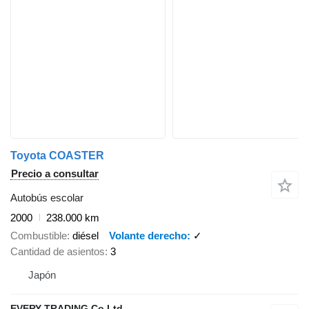
Toyota COASTER
Precio a consultar
Autobús escolar
2000
238.000 km
Combustible
diésel
Volante derecho
✓
Cantidad de asientos
3
Japón
EVERY TRADING Co Ltd