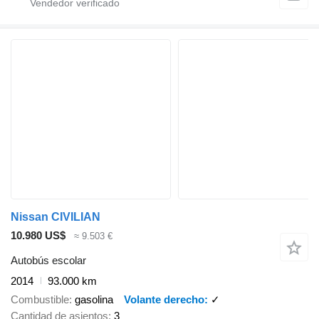
Nissan CIVILIAN
10.980 US$
≈ 9.503 €
Autobús escolar
2014
93.000 km
Combustible
gasolina
Volante derecho
✓
Cantidad de asientos
3