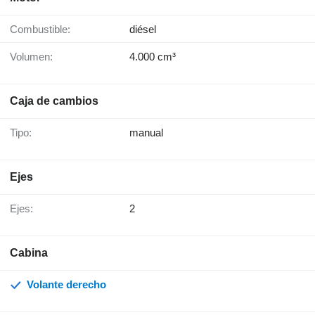
Combustible:
diésel
Volumen:
4.000 cm³
Caja de cambios
Tipo:
manual
Ejes
Ejes:
2
Cabina
Volante derecho