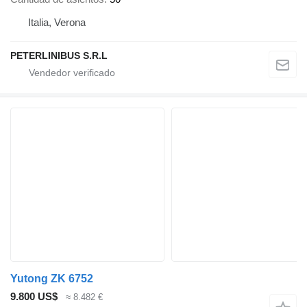
Italia, Verona
PETERLINIBUS S.R.L
Yutong ZK 6752
9.800 US$
≈ 8.482 €