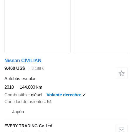
Nissan CIVILIAN
9.460 US$
≈ 8.188 €
Autobús escolar
2010
144.000 km
Combustible
diésel
Volante derecho
✓
Cantidad de asientos
51
Japón
EVERY TRADING Co Ltd