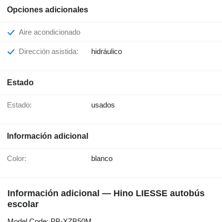
Opciones adicionales
Aire acondicionado
Dirección asistida:
hidráulico
Estado
Estado:
usados
Información adicional
Color:
blanco
Información adicional — Hino LIESSE autobús
escolar
Model Code: PB-XZB50M