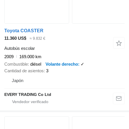
Toyota COASTER
11.360 US$
≈ 9.832 €
Autobús escolar
2009
169.000 km
Combustible
diésel
Volante derecho
✓
Cantidad de asientos
3
Japón
EVERY TRADING Co Ltd