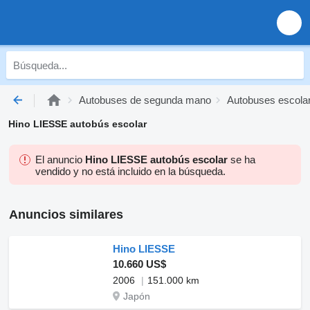
Autobuses de segunda mano
Autobuses escola
Hino LIESSE autobús escolar
El anuncio
Hino LIESSE autobús escolar
se ha
vendido y no está incluido en la búsqueda.
Anuncios similares
Hino LIESSE
10.660 US$
2006
151.000 km
Japón