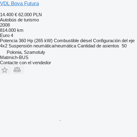
VDL Bova Futura
14.400 €
62.000 PLN
Autobús de turismo
2008
814.000 km
Euro 4
Potencia
360 Hp (265 kW)
Combustible
diésel
Configuración del eje
4x2
Suspensión
neumática/neumática
Cantidad de asientos
50
Polonia, Szamotuły
Matmich-BUS
Contacte con el vendedor