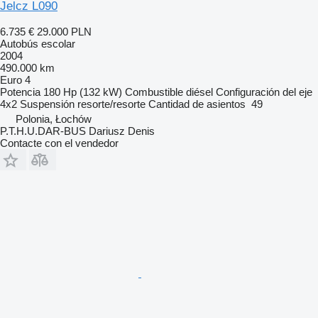
Jelcz L090
6.735 €
29.000 PLN
Autobús escolar
2004
490.000 km
Euro 4
Potencia
180 Hp (132 kW)
Combustible
diésel
Configuración del eje
4x2
Suspensión
resorte/resorte
Cantidad de asientos
49
Polonia, Łochów
P.T.H.U.DAR-BUS Dariusz Denis
Contacte con el vendedor