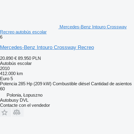
Mercedes-Benz Intouro Crossway
Recreo autobús escolar
6
Mercedes-Benz Intouro Crossway Recreo
20.890 €
89.950 PLN
Autobús escolar
2010
412.000 km
Euro 5
Potencia
285 Hp (209 kW)
Combustible
diésel
Cantidad de asientos
60
Polonia, Łopuszno
Autobusy DVL
Contacte con el vendedor