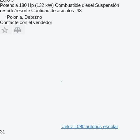
Potencia
180 Hp (132 kW)
Combustible
diésel
Suspensión
resorte/resorte
Cantidad de asientos
43
Polonia, Debrzno
Contacte con el vendedor
Jelcz L090 autobús escolar
31