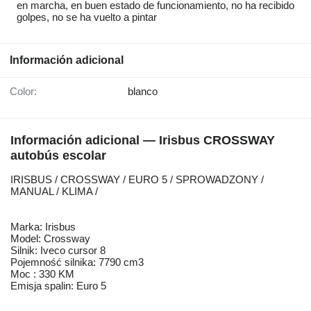
en marcha, en buen estado de funcionamiento, no ha recibido
golpes, no se ha vuelto a pintar
Información adicional
Color:
blanco
Información adicional — Irisbus CROSSWAY
autobús escolar
IRISBUS / CROSSWAY / EURO 5 / SPROWADZONY /
MANUAL / KLIMA /
Marka: Irisbus
Model: Crossway
Silnik: Iveco cursor 8
Pojemność silnika: 7790 cm3
Moc : 330 KM
Emisja spalin: Euro 5