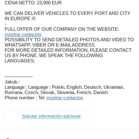
CENA NETTO: 23,900 EUR
WE CAN DELIVER VEHICLES TO EVERY PORT AND CITY
IN EUROPE !!!
-
FULL OFFER OF OUR COMPANY ON THE WEBSITE:
mostrar contactos
POSSIBILITY TO SEND DETAILED PHOTOS AND VIDEO TO
WHATSAPP, VIBER OR E-MAIL ADDRESS
FOR MORE DETAILED INFORMATION, PLEASE CONTACT
US BY PHONE. WE SPEAK THE FOLLOWING
LANGUAGES:
——————
Jakub :
Language : Language : Polski, English, Deutsch, Ukrainian,
Romana, Czech, Slovak, Slovenia, French, Danish
Phone number : Tel:
mostrar contactos
Solicitar información adicional