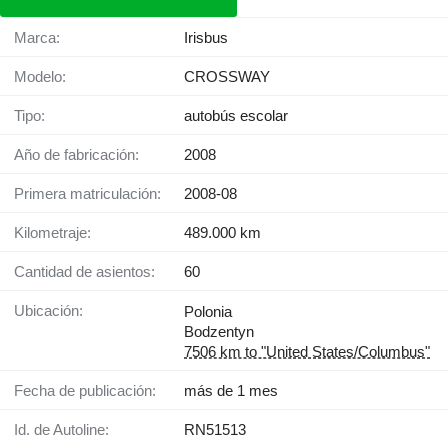
Marca:
Irisbus
Modelo:
CROSSWAY
Tipo:
autobús escolar
Año de fabricación:
2008
Primera matriculación:
2008-08
Kilometraje:
489.000 km
Cantidad de asientos:
60
Ubicación:
Polonia
Bodzentyn
7506 km to "United States/Columbus"
Fecha de publicación:
más de 1 mes
Id. de Autoline:
RN51513