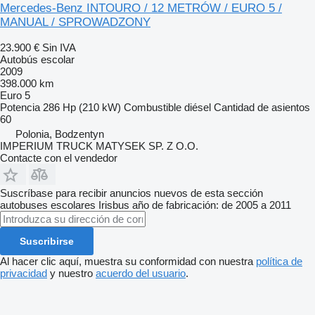
Mercedes-Benz INTOURO / 12 METRÓW / EURO 5 /
MANUAL / SPROWADZONY
23.900 €
Sin IVA
Autobús escolar
2009
398.000 km
Euro 5
Potencia
286 Hp (210 kW)
Combustible
diésel
Cantidad de asientos
60
Polonia, Bodzentyn
IMPERIUM TRUCK MATYSEK SP. Z O.O.
Contacte con el vendedor
Suscríbase para recibir anuncios nuevos de esta sección
autobuses escolares
Irisbus
año de fabricación: de 2005 a 2011
Suscribirse
Al hacer clic aquí, muestra su conformidad con nuestra
política de
privacidad
y nuestro
acuerdo del usuario
.