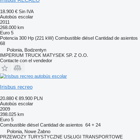
Irisbus RECREO
18.900 €
Sin IVA
Autobús escolar
2011
268.000 km
Euro 5
Potencia
300 Hp (221 kW)
Combustible
diésel
Cantidad de asientos
68
Polonia, Bodzentyn
IMPERIUM TRUCK MATYSEK SP. Z O.O.
Contacte con el vendedor
Irisbus recreo
20.880 €
89.900 PLN
Autobús escolar
2009
398.025 km
Euro 5
Combustible
diésel
Cantidad de asientos
64 + 24
Polonia, Nowe Żabno
PRZEWOZY TURYSTYCZNE USŁUGI TRANSPORTOWE