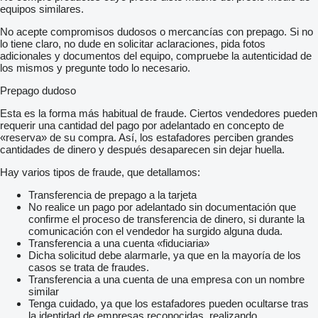
equipos similares.
No acepte compromisos dudosos o mercancías con prepago. Si no
lo tiene claro, no dude en solicitar aclaraciones, pida fotos
adicionales y documentos del equipo, compruebe la autenticidad de
los mismos y pregunte todo lo necesario.
Prepago dudoso
Esta es la forma más habitual de fraude. Ciertos vendedores pueden
requerir una cantidad del pago por adelantado en concepto de
«reserva» de su compra. Así, los estafadores perciben grandes
cantidades de dinero y después desaparecen sin dejar huella.
Hay varios tipos de fraude, que detallamos:
Transferencia de prepago a la tarjeta
No realice un pago por adelantado sin documentación que
confirme el proceso de transferencia de dinero, si durante la
comunicación con el vendedor ha surgido alguna duda.
Transferencia a una cuenta «fiduciaria»
Dicha solicitud debe alarmarle, ya que en la mayoría de los
casos se trata de fraudes.
Transferencia a una cuenta de una empresa con un nombre
similar
Tenga cuidado, ya que los estafadores pueden ocultarse tras
la identidad de empresas reconocidas, realizando