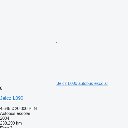
Jelcz L090 autobús escolar
8
Jelcz L090
4.645 €
20.000 PLN
Autobús escolar
2004
238.299 km
Euro 3