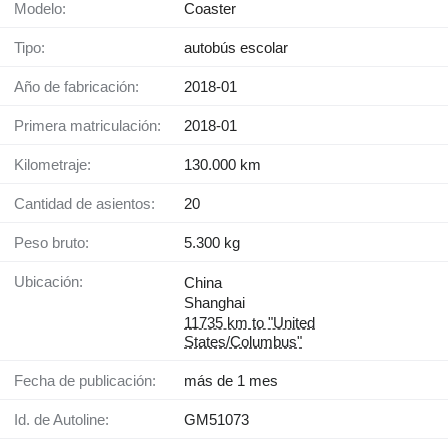
Modelo:
Coaster
Tipo:
autobús escolar
Año de fabricación:
2018-01
Primera matriculación:
2018-01
Kilometraje:
130.000 km
Cantidad de asientos:
20
Peso bruto:
5.300 kg
Ubicación:
China
Shanghai
11735 km to "United
States/Columbus"
Fecha de publicación:
más de 1 mes
Id. de Autoline:
GM51073