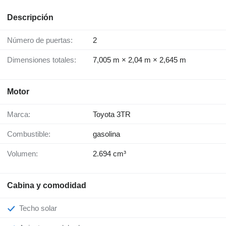
Descripción
Número de puertas:
2
Dimensiones totales:
7,005 m × 2,04 m × 2,645 m
Motor
Marca:
Toyota 3TR
Combustible:
gasolina
Volumen:
2.694 cm³
Cabina y comodidad
Techo solar