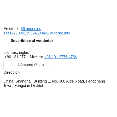
En stock:
86 anuncios
site1771000219524593402.autoline.info
Suscribirse al vendedor
Idiomas:
inglés
+86 131 277...
Mostrar
+86 131 2776 4754
Llámame Ahora
Dirección
China, Shanghai, Building 1, No. 300 Aide Road, Fengcheng
Town, Fengxian District