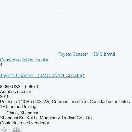
Toyota Coaster （JMC brand
Coaster) autobús escolar
4
Toyota Coaster （JMC brand Coaster)
8.050 US$
≈ 6.967 €
Autobús escolar
2015
Potencia
140 Hp (103 kW)
Combustible
diésel
Cantidad de asientos
19 (can add folding
China, Shanghai
Shanghai Kai Kai Le Machinery Trading Co., Ltd.
Contacte con el vendedor