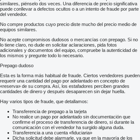
similares, piénselo dos veces. Una diferencia de precio significativa
puede conllevar a defectos ocultos o a un intento de fraude por parte
del vendedor.
No compre productos cuyo precio diste mucho del precio medio de
equipos similares.
No acepte compromisos dudosos o mercancías con prepago. Si no
lo tiene claro, no dude en solicitar aclaraciones, pida fotos
adicionales y documentos del equipo, compruebe la autenticidad de
los mismos y pregunte todo lo necesario.
Prepago dudoso
Esta es la forma más habitual de fraude. Ciertos vendedores pueden
requerir una cantidad del pago por adelantado en concepto de
«reserva» de su compra. Así, los estafadores perciben grandes
cantidades de dinero y después desaparecen sin dejar huella.
Hay varios tipos de fraude, que detallamos:
Transferencia de prepago a la tarjeta
No realice un pago por adelantado sin documentación que
confirme el proceso de transferencia de dinero, si durante la
comunicación con el vendedor ha surgido alguna duda.
Transferencia a una cuenta «fiduciaria»
Dicha solicitud debe alarmarle, ya que en la mayoría de los