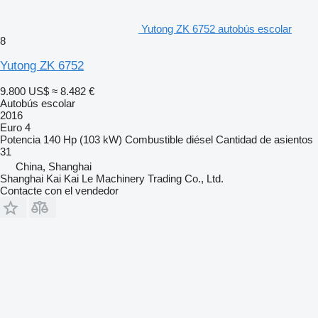
Yutong ZK 6752 autobús escolar
8
Yutong ZK 6752
9.800 US$
≈ 8.482 €
Autobús escolar
2016
Euro 4
Potencia
140 Hp (103 kW)
Combustible
diésel
Cantidad de asientos
31
China, Shanghai
Shanghai Kai Kai Le Machinery Trading Co., Ltd.
Contacte con el vendedor