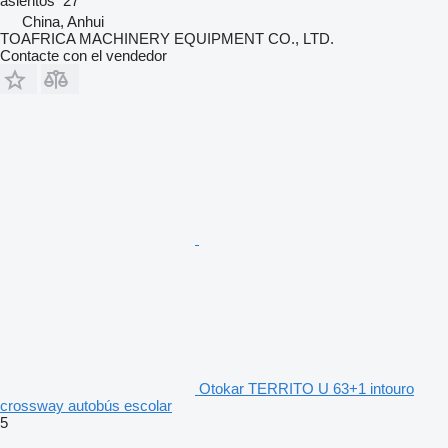
asientos
27
China, Anhui
TOAFRICA MACHINERY EQUIPMENT CO., LTD.
Contacte con el vendedor
Otokar TERRITO U 63+1 intouro
crossway autobús escolar
5