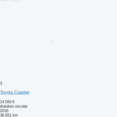
3
Toyota Coaster
14.550 €
Autobús escolar
2016
36.551 km