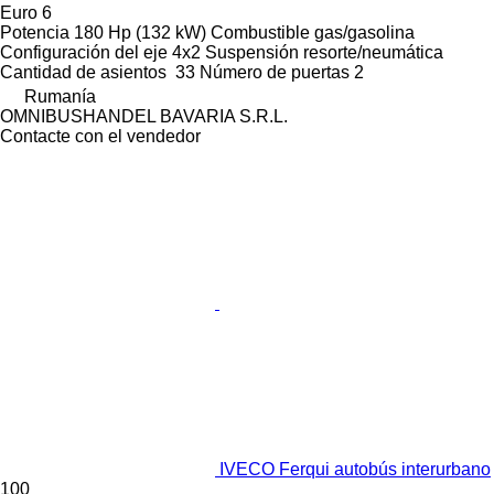
Euro 6
Potencia
180 Hp (132 kW)
Combustible
gas/gasolina
Configuración del eje
4x2
Suspensión
resorte/neumática
Cantidad de asientos
33
Número de puertas
2
Rumanía
OMNIBUSHANDEL BAVARIA S.R.L.
Contacte con el vendedor
IVECO Ferqui autobús interurbano
100