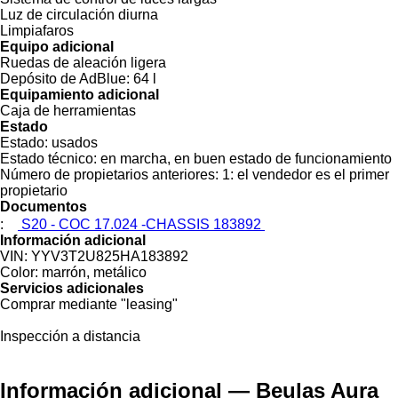
Luz de circulación diurna
Limpiafaros
Equipo adicional
Ruedas de aleación ligera
Depósito de AdBlue:
64 l
Equipamiento adicional
Caja de herramientas
Estado
Estado:
usados
Estado técnico:
en marcha, en buen estado de funcionamiento
Número de propietarios anteriores:
1: el vendedor es el primer
propietario
Documentos
:
S20 - COC 17.024 -CHASSIS 183892
Información adicional
VIN:
YYV3T2U825HA183892
Color:
marrón, metálico
Servicios adicionales
Comprar mediante "leasing"
Inspección a distancia
Información adicional — Beulas Aura