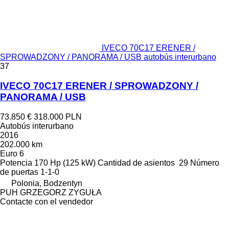
IVECO 70C17 ERENER /
SPROWADZONY / PANORAMA / USB autobús interurbano
37
IVECO 70C17 ERENER / SPROWADZONY /
PANORAMA / USB
73.850 €
318.000 PLN
Autobús interurbano
2016
202.000 km
Euro 6
Potencia
170 Hp (125 kW)
Cantidad de asientos
29
Número
de puertas
1-1-0
Polonia, Bodzentyn
PUH GRZEGORZ ZYGUŁA
Contacte con el vendedor