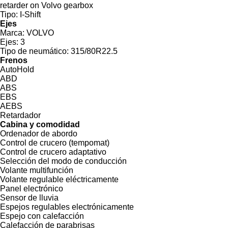
retarder on Volvo gearbox
Tipo:
I-Shift
Ejes
Marca:
VOLVO
Ejes:
3
Tipo de neumático:
315/80R22.5
Frenos
AutoHold
ABD
ABS
EBS
AEBS
Retardador
Cabina y comodidad
Ordenador de abordo
Control de crucero (tempomat)
Control de crucero adaptativo
Selección del modo de conducción
Volante multifunción
Volante regulable eléctricamente
Panel electrónico
Sensor de lluvia
Espejos regulables electrónicamente
Espejo con calefacción
Calefacción de parabrisas