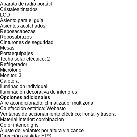
Aparato de radio portátil
Cristales tintados
LCD
Asiento para el guía
Asientos acolchados
Reposacabezas
Reposabrazos
Cinturones de seguridad
Mesas
Portaequipajes
Techo solar eléctrico:
2
Refrigerador
Micrófono
Monitor:
3
Cafetera
Iluminación individual
Iluminación decorativa de interiores
Opciones adicionales
Aire acondicionado:
climatizador multizona
Calefacción estática:
Webasto
Ventanas de accionamiento eléctrico:
frontal y trasera
Material interior:
combinación
Color interior:
gris
Ajuste del volante:
por altura y alcance
Dirección asistida:
EPS