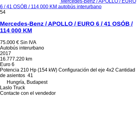
Mercedes-Benz / APOLLO / EURO
6 / 41 OSÓB / 114 000 KM autobús interurbano
54
Mercedes-Benz / APOLLO / EURO 6 / 41 OSÓB /
114 000 KM
75.000 €
Sin IVA
Autobús interurbano
2017
16.777.220 km
Euro 6
Potencia
210 Hp (154 kW)
Configuración del eje
4x2
Cantidad
de asientos
41
Hungría, Budapest
Laslo Truck
Contacte con el vendedor