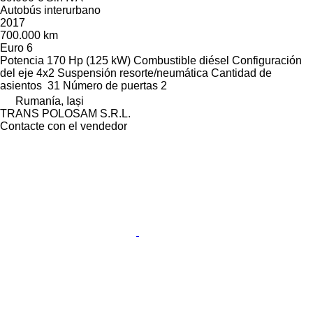
Autobús interurbano
2017
700.000 km
Euro 6
Potencia
170 Hp (125 kW)
Combustible
diésel
Configuración
del eje
4x2
Suspensión
resorte/neumática
Cantidad de
asientos
31
Número de puertas
2
Rumanía, Iași
TRANS POLOSAM S.R.L.
Contacte con el vendedor