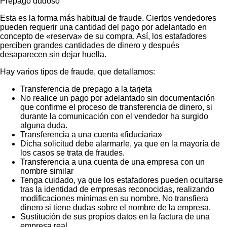
Prepago dudoso
Esta es la forma más habitual de fraude. Ciertos vendedores
pueden requerir una cantidad del pago por adelantado en
concepto de «reserva» de su compra. Así, los estafadores
perciben grandes cantidades de dinero y después
desaparecen sin dejar huella.
Hay varios tipos de fraude, que detallamos:
Transferencia de prepago a la tarjeta
No realice un pago por adelantado sin documentación
que confirme el proceso de transferencia de dinero, si
durante la comunicación con el vendedor ha surgido
alguna duda.
Transferencia a una cuenta «fiduciaria»
Dicha solicitud debe alarmarle, ya que en la mayoría de
los casos se trata de fraudes.
Transferencia a una cuenta de una empresa con un
nombre similar
Tenga cuidado, ya que los estafadores pueden ocultarse
tras la identidad de empresas reconocidas, realizando
modificaciones mínimas en su nombre. No transfiera
dinero si tiene dudas sobre el nombre de la empresa.
Sustitución de sus propios datos en la factura de una
empresa real