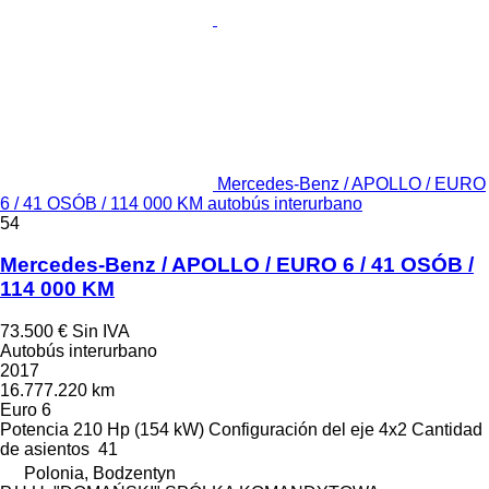
Mercedes-Benz / APOLLO / EURO
6 / 41 OSÓB / 114 000 KM autobús interurbano
54
Mercedes-Benz / APOLLO / EURO 6 / 41 OSÓB /
114 000 KM
73.500 €
Sin IVA
Autobús interurbano
2017
16.777.220 km
Euro 6
Potencia
210 Hp (154 kW)
Configuración del eje
4x2
Cantidad
de asientos
41
Polonia, Bodzentyn