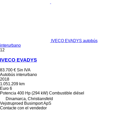
IVECO EVADYS autobús
interurbano
12
IVECO EVADYS
83.700 €
Sin IVA
Autobús interurbano
2018
1.051.209 km
Euro 6
Potencia
400 Hp (294 kW)
Combustible
diésel
Dinamarca, Christiansfeld
Vejstruproed Busimport ApS
Contacte con el vendedor