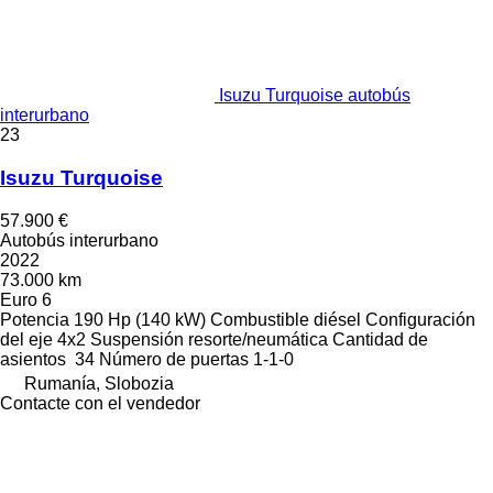
Isuzu Turquoise autobús
interurbano
23
Isuzu Turquoise
57.900 €
Autobús interurbano
2022
73.000 km
Euro 6
Potencia
190 Hp (140 kW)
Combustible
diésel
Configuración
del eje
4x2
Suspensión
resorte/neumática
Cantidad de
asientos
34
Número de puertas
1-1-0
Rumanía, Slobozia
Contacte con el vendedor