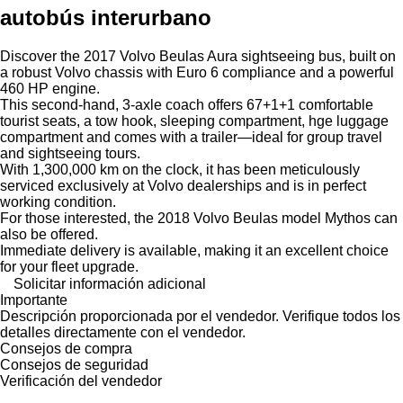
autobús interurbano
Discover the 2017 Volvo Beulas Aura sightseeing bus, built on
a robust Volvo chassis with Euro 6 compliance and a powerful
460 HP engine.
This second-hand, 3-axle coach offers 67+1+1 comfortable
tourist seats, a tow hook, sleeping compartment, hge luggage
compartment and comes with a trailer—ideal for group travel
and sightseeing tours.
With 1,300,000 km on the clock, it has been meticulously
serviced exclusively at Volvo dealerships and is in perfect
working condition.
For those interested, the 2018 Volvo Beulas model Mythos can
also be offered.
Immediate delivery is available, making it an excellent choice
for your fleet upgrade.
Solicitar información adicional
Importante
Descripción proporcionada por el vendedor. Verifique todos los
detalles directamente con el vendedor.
Consejos de compra
Consejos de seguridad
Verificación del vendedor