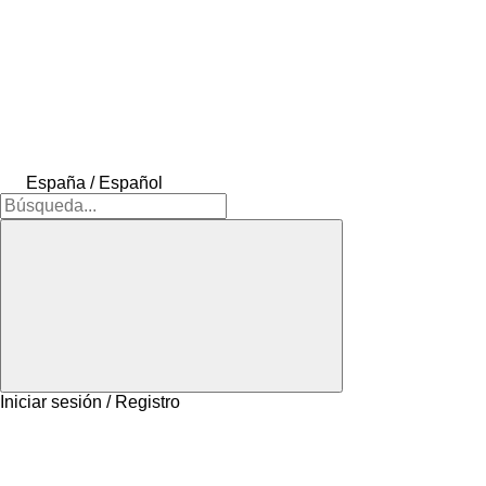
España / Español
Iniciar sesión / Registro