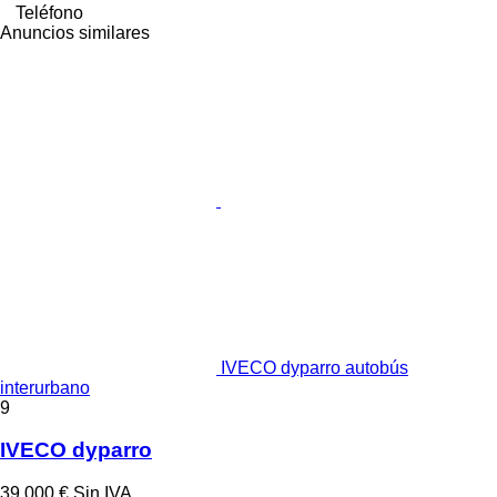
Teléfono
Anuncios similares
IVECO dyparro autobús
interurbano
9
IVECO dyparro
39.000 €
Sin IVA