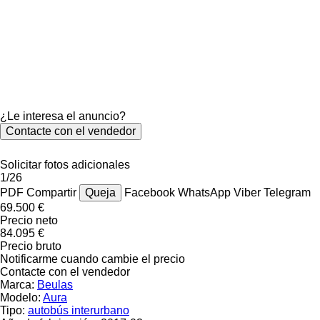
¿Le interesa el anuncio?
Contacte con el vendedor
Solicitar fotos adicionales
1/26
PDF
Compartir
Queja
Facebook
WhatsApp
Viber
Telegram
69.500 €
Precio neto
84.095 €
Precio bruto
Notificarme cuando cambie el precio
Contacte con el vendedor
Marca:
Beulas
Modelo:
Aura
Tipo:
autobús interurbano