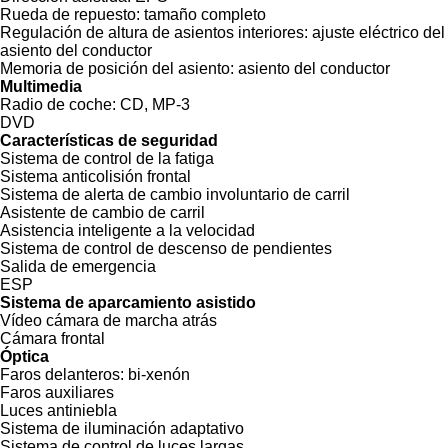
Rueda de repuesto:
tamaño completo
Regulación de altura de asientos interiores:
ajuste eléctrico del
asiento del conductor
Memoria de posición del asiento:
asiento del conductor
Multimedia
Radio de coche:
CD, MP-3
DVD
Características de seguridad
Sistema de control de la fatiga
Sistema anticolisión frontal
Sistema de alerta de cambio involuntario de carril
Asistente de cambio de carril
Asistencia inteligente a la velocidad
Sistema de control de descenso de pendientes
Salida de emergencia
ESP
Sistema de aparcamiento asistido
Vídeo cámara de marcha atrás
Cámara frontal
Óptica
Faros delanteros:
bi-xenón
Faros auxiliares
Luces antiniebla
Sistema de iluminación adaptativo
Sistema de control de luces largas