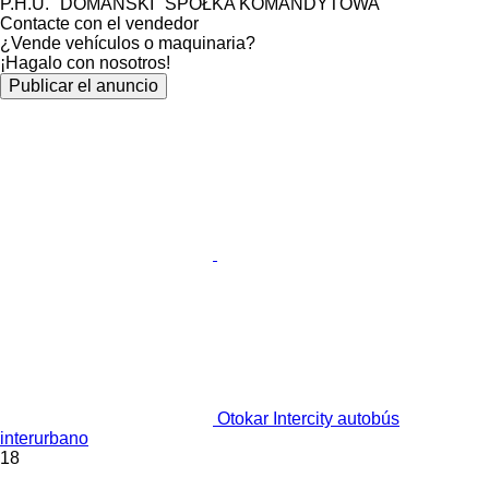
P.H.U. "DOMAŃSKI" SPÓŁKA KOMANDYTOWA
Contacte con el vendedor
¿Vende vehículos o maquinaria?
¡Hagalo con nosotros!
Publicar el anuncio
Otokar Intercity autobús
interurbano
18