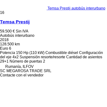
Temsa Prestij autobús interurbano
16
Temsa Prestij
59.500 €
Sin IVA
Autobús interurbano
2018
128.500 km
Euro 6
Potencia
150 Hp (110 kW)
Combustible
diésel
Configuración
del eje
4x2
Suspensión
resorte/resorte
Cantidad de asientos
29+1
Número de puertas
2
Rumanía, ILFOV
SC MEGAROSA TRADE SRL
Contacte con el vendedor