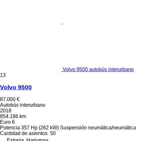
Volvo 9500 autobús interurbano
13
Volvo 9500
87.000 €
Autobús interurbano
2018
854.186 km
Euro 6
Potencia
357 Hp (262 kW)
Suspensión
neumática/neumática
Cantidad de asientos
50
Estonia, Harjumaa