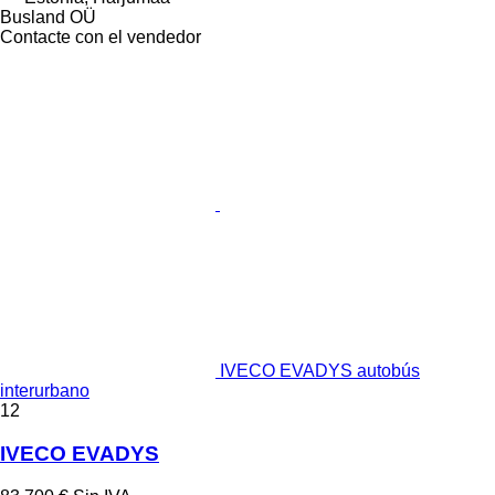
Busland OÜ
Contacte con el vendedor
IVECO EVADYS autobús
interurbano
12
IVECO EVADYS