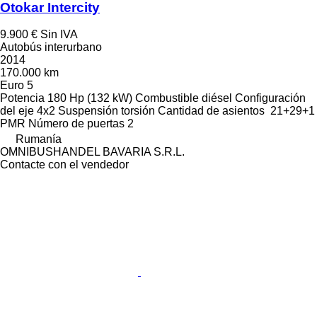
Otokar Intercity
9.900 €
Sin IVA
Autobús interurbano
2014
170.000 km
Euro 5
Potencia
180 Hp (132 kW)
Combustible
diésel
Configuración
del eje
4x2
Suspensión
torsión
Cantidad de asientos
21+29+1
PMR
Número de puertas
2
Rumanía
OMNIBUSHANDEL BAVARIA S.R.L.
Contacte con el vendedor