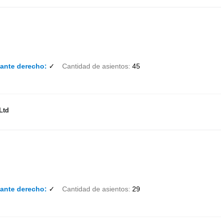
lante derecho
✓
Cantidad de asientos
45
Ltd
lante derecho
✓
Cantidad de asientos
29