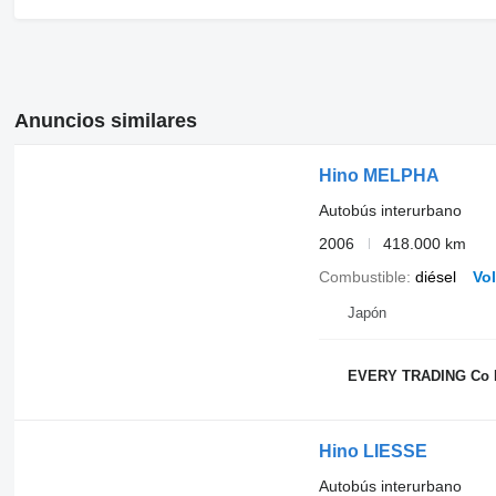
Anuncios similares
Hino MELPHA
Autobús interurbano
2006
418.000 km
Combustible
diésel
Vo
Japón
EVERY TRADING Co 
Hino LIESSE
Autobús interurbano