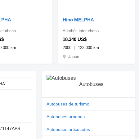
LPHA
Hino MELPHA
terurbano
Autobús interurbano
S$
18.340 US$
0.000 km
2000
123.000 km
Japón
HA
Autobuses
Autobuses de turismo
Autobuses urbanos
71147APS
Autobuses articulados