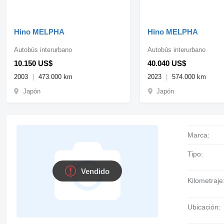
Hino MELPHA
Hino MELPHA
Autobús interurbano
Autobús interurbano
10.150 US$
40.040 US$
2003
473.000 km
2023
574.000 km
Japón
Japón
Marca:
Tipo:
Vendido
Kilometraje
Ubicación: