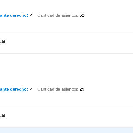
lante derecho
✓
Cantidad de asientos
52
Ltd
lante derecho
✓
Cantidad de asientos
29
Ltd