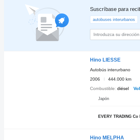
Suscríbase para reci
autobuses interurbanos
Hino LIESSE
Autobús interurbano
2006
444.000 km
Combustible
diésel
Vo
Japón
EVERY TRADING Co 
Hino MELPHA