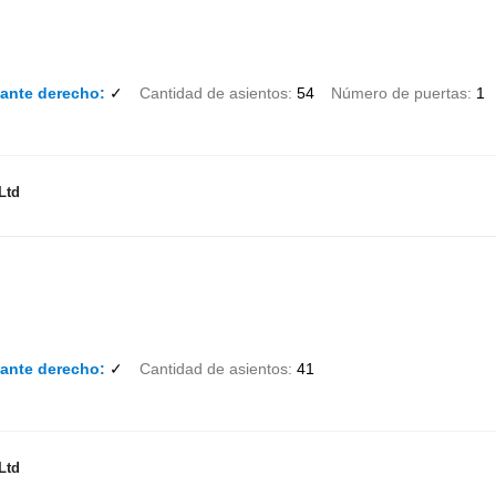
lante derecho
✓
Cantidad de asientos
54
Número de puertas
1
Ltd
lante derecho
✓
Cantidad de asientos
41
Ltd