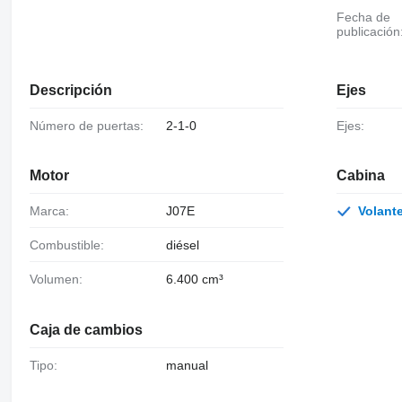
Fecha de
publicación
Descripción
Ejes
Número de puertas:
2-1-0
Ejes:
Motor
Cabina
Marca:
J07E
Volan
Combustible:
diésel
Volumen:
6.400 cm³
Caja de cambios
Tipo:
manual