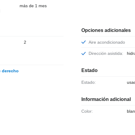
más de 1 mes
:
Opciones adicionales
2
Aire acondicionado
Dirección asistida:
hidr
Estado
te derecho
Estado:
usa
Información adicional
Color:
bla