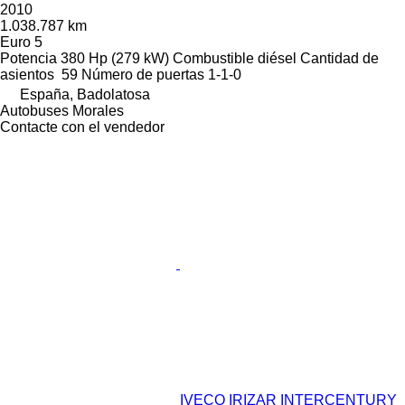
2010
1.038.787 km
Euro 5
Potencia
380 Hp (279 kW)
Combustible
diésel
Cantidad de
asientos
59
Número de puertas
1-1-0
España, Badolatosa
Autobuses Morales
Contacte con el vendedor
IVECO IRIZAR INTERCENTURY