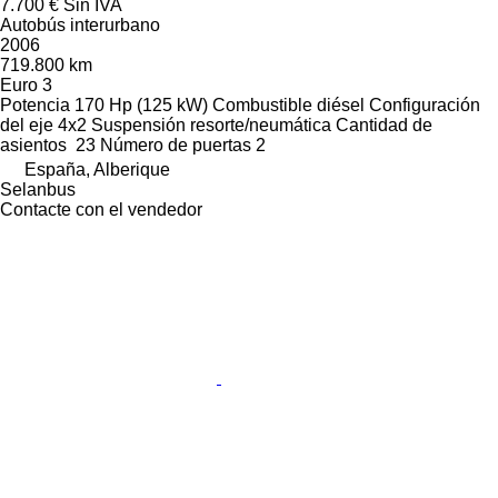
7.700 €
Sin IVA
Autobús interurbano
2006
719.800 km
Euro 3
Potencia
170 Hp (125 kW)
Combustible
diésel
Configuración
del eje
4x2
Suspensión
resorte/neumática
Cantidad de
asientos
23
Número de puertas
2
España, Alberique
Selanbus
Contacte con el vendedor