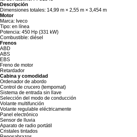
Descripción
Dimensiones totales:
14,99 m × 2,55 m × 3,454 m
Motor
Marca:
Iveco
Tipo:
en línea
Potencia:
450 Hp (331 kW)
Combustible:
diésel
Frenos
ABD
ABS
EBS
Freno de motor
Retardador
Cabina y comodidad
Ordenador de abordo
Control de crucero (tempomat)
Sistema de entrada sin llave
Selección del modo de conducción
Volante multifunción
Volante regulable eléctricamente
Panel electrónico
Sensor de lluvia
Aparato de radio portátil
Cristales tintados
Reposabrazos