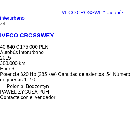
IVECO CROSSWEY autobús
interurbano
24
IVECO CROSSWEY
40.640 €
175.000 PLN
Autobús interurbano
2015
388.000 km
Euro 6
Potencia
320 Hp (235 kW)
Cantidad de asientos
54
Número
de puertas
1-2-0
Polonia, Bodzentyn
PAWEŁ ZYGUŁA PUH
Contacte con el vendedor