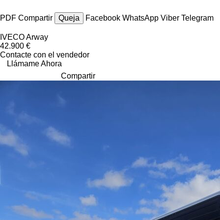
PDF
Compartir
Queja
Facebook
WhatsApp
Viber
Telegram
IVECO Arway
42.900 €
Contacte con el vendedor
Llámame Ahora
Compartir