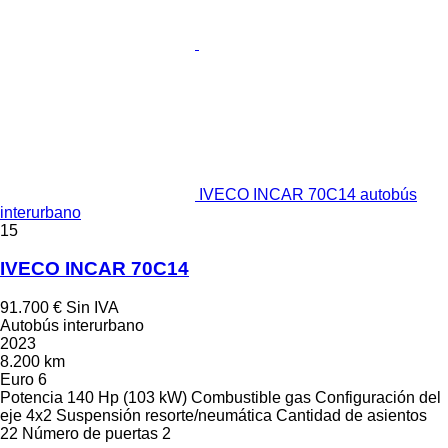
IVECO INCAR 70C14 autobús
interurbano
15
IVECO INCAR 70C14
91.700 €
Sin IVA
Autobús interurbano
2023
8.200 km
Euro 6
Potencia
140 Hp (103 kW)
Combustible
gas
Configuración del
eje
4x2
Suspensión
resorte/neumática
Cantidad de asientos
22
Número de puertas
2