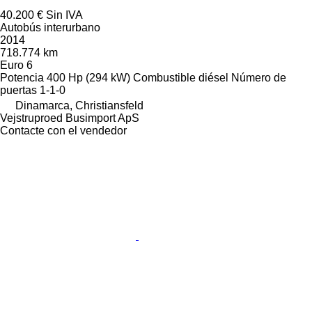
40.200 €
Sin IVA
Autobús interurbano
2014
718.774 km
Euro 6
Potencia
400 Hp (294 kW)
Combustible
diésel
Número de
puertas
1-1-0
Dinamarca, Christiansfeld
Vejstruproed Busimport ApS
Contacte con el vendedor