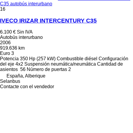
C35 autobús interurbano
16
IVECO IRIZAR INTERCENTURY C35
6.100 €
Sin IVA
Autobús interurbano
2006
919.636 km
Euro 3
Potencia
350 Hp (257 kW)
Combustible
diésel
Configuración
del eje
4x2
Suspensión
neumática/neumática
Cantidad de
asientos
56
Número de puertas
2
España, Alberique
Selanbus
Contacte con el vendedor