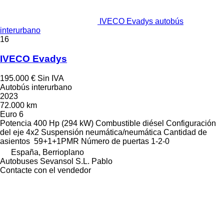
IVECO Evadys autobús
interurbano
16
IVECO Evadys
195.000 €
Sin IVA
Autobús interurbano
2023
72.000 km
Euro 6
Potencia
400 Hp (294 kW)
Combustible
diésel
Configuración
del eje
4x2
Suspensión
neumática/neumática
Cantidad de
asientos
59+1+1PMR
Número de puertas
1-2-0
España, Berrioplano
Autobuses Sevansol S.L. Pablo
Contacte con el vendedor