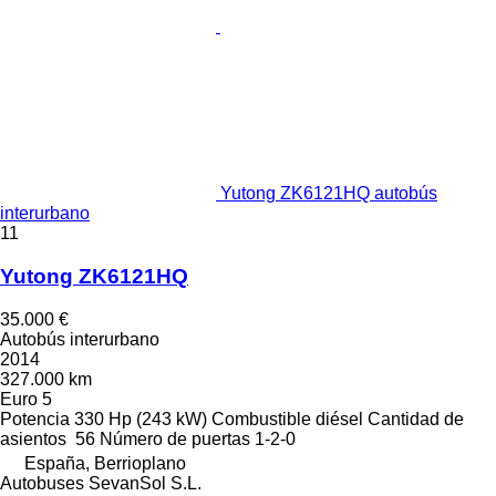
Yutong ZK6121HQ autobús
interurbano
11
Yutong ZK6121HQ
35.000 €
Autobús interurbano
2014
327.000 km
Euro 5
Potencia
330 Hp (243 kW)
Combustible
diésel
Cantidad de
asientos
56
Número de puertas
1-2-0
España, Berrioplano
Autobuses SevanSol S.L.