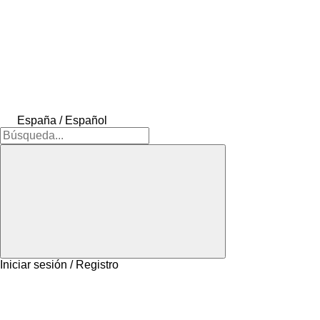
España / Español
Iniciar sesión / Registro