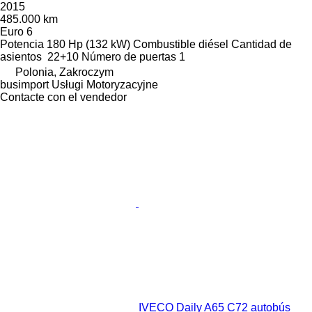
2015
485.000 km
Euro 6
Potencia
180 Hp (132 kW)
Combustible
diésel
Cantidad de
asientos
22+10
Número de puertas
1
Polonia, Zakroczym
busimport Usługi Motoryzacyjne
Contacte con el vendedor
IVECO Daily A65 C72 autobús