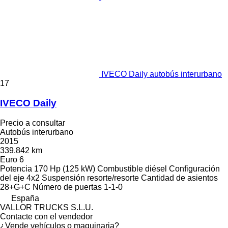
IVECO Daily autobús interurbano
17
IVECO Daily
Precio a consultar
Autobús interurbano
2015
339.842 km
Euro 6
Potencia
170 Hp (125 kW)
Combustible
diésel
Configuración
del eje
4x2
Suspensión
resorte/resorte
Cantidad de asientos
28+G+C
Número de puertas
1-1-0
España
VALLOR TRUCKS S.L.U.
Contacte con el vendedor
¿Vende vehículos o maquinaria?