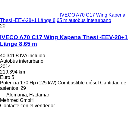
IVECO A70 C17 Wing Kapena
Thesi -EEV-28+1 Länge 8,65 m autobús interurbano
20
IVECO A70 C17 Wing Kapena Thesi -EEV-28+1
Länge 8,65 m
40.341 €
IVA incluido
Autobús interurbano
2014
219.394 km
Euro 5
Potencia
170 Hp (125 kW)
Combustible
diésel
Cantidad de
asientos
29
Alemania, Hadamar
Mehmed GmbH
Contacte con el vendedor