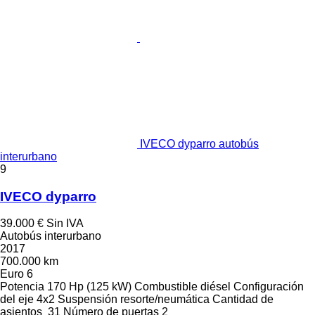
IVECO dyparro autobús
interurbano
9
IVECO dyparro
39.000 €
Sin IVA
Autobús interurbano
2017
700.000 km
Euro 6
Potencia
170 Hp (125 kW)
Combustible
diésel
Configuración
del eje
4x2
Suspensión
resorte/neumática
Cantidad de
asientos
31
Número de puertas
2