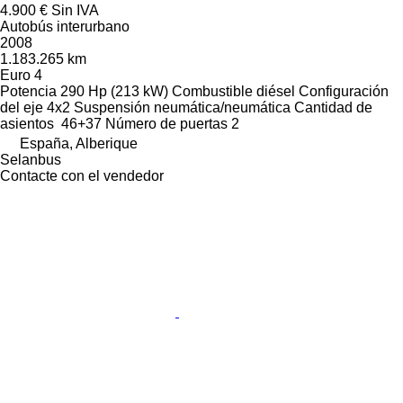
4.900 €
Sin IVA
Autobús interurbano
2008
1.183.265 km
Euro 4
Potencia
290 Hp (213 kW)
Combustible
diésel
Configuración
del eje
4x2
Suspensión
neumática/neumática
Cantidad de
asientos
46+37
Número de puertas
2
España, Alberique
Selanbus
Contacte con el vendedor