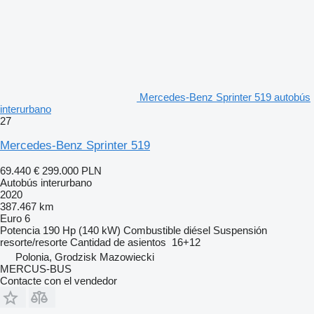
Mercedes-Benz Sprinter 519 autobús
interurbano
27
Mercedes-Benz Sprinter 519
69.440 €
299.000 PLN
Autobús interurbano
2020
387.467 km
Euro 6
Potencia
190 Hp (140 kW)
Combustible
diésel
Suspensión
resorte/resorte
Cantidad de asientos
16+12
Polonia, Grodzisk Mazowiecki
MERCUS-BUS
Contacte con el vendedor