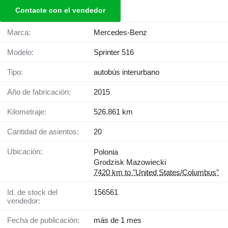
Contacte con el vendedor
Marca:
Mercedes-Benz
Modelo:
Sprinter 516
Tipo:
autobús interurbano
Año de fabricación:
2015
Kilometraje:
526.861 km
Cantidad de asientos:
20
Ubicación:
Polonia
Grodzisk Mazowiecki
7420 km to "United States/Columbus"
Id. de stock del
156561
vendedor:
Fecha de publicación:
más de 1 mes