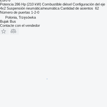
Euro 6
Potencia
286 Hp (210 kW)
Combustible
diésel
Configuración del eje
4x2
Suspensión
neumática/neumática
Cantidad de asientos
62
Número de puertas
1-2-0
Polonia, Trzęsówka
Bujak Bus
Contacte con el vendedor