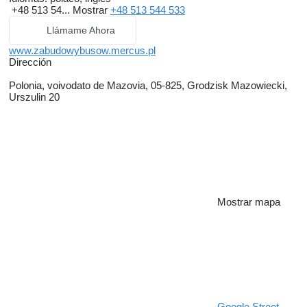
+48 513 54...
Mostrar
+48 513 544 533
Llámame Ahora
www.zabudowybusow.mercus.pl
Dirección
Polonia, voivodato de Mazovia, 05-825, Grodzisk Mazowiecki,
Urszulin 20
Mostrar mapa
Google Street