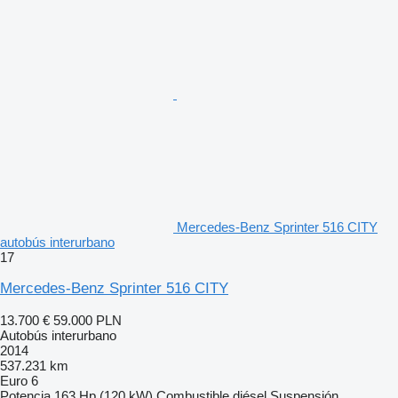
Mercedes-Benz Sprinter 516 CITY
autobús interurbano
17
Mercedes-Benz Sprinter 516 CITY
13.700 €
59.000 PLN
Autobús interurbano
2014
537.231 km
Euro 6
Potencia
163 Hp (120 kW)
Combustible
diésel
Suspensión