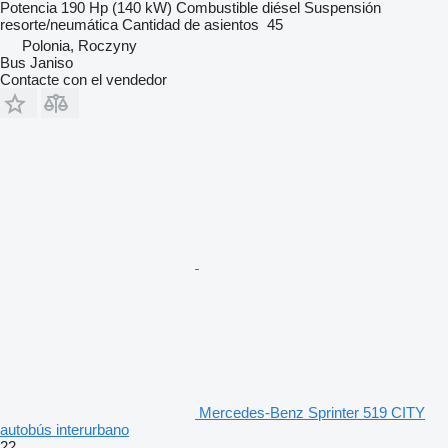
Potencia
190 Hp (140 kW)
Combustible
diésel
Suspensión
resorte/neumática
Cantidad de asientos
45
Polonia, Roczyny
Bus Janiso
Contacte con el vendedor
Mercedes-Benz Sprinter 519 CITY
autobús interurbano
22