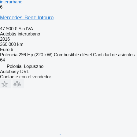
interurbano
6
Mercedes-Benz Intouro
47.900 €
Sin IVA
Autobús interurbano
2016
360.000 km
Euro 6
Potencia
299 Hp (220 kW)
Combustible
diésel
Cantidad de asientos
64
Polonia, Łopuszno
Autobusy DVL
Contacte con el vendedor