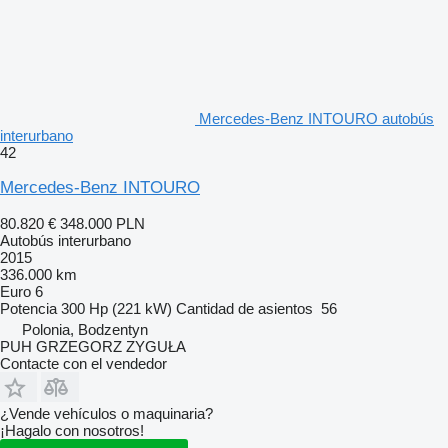
Mercedes-Benz INTOURO autobús
interurbano
42
Mercedes-Benz INTOURO
80.820 €
348.000 PLN
Autobús interurbano
2015
336.000 km
Euro 6
Potencia
300 Hp (221 kW)
Cantidad de asientos
56
Polonia, Bodzentyn
PUH GRZEGORZ ZYGUŁA
Contacte con el vendedor
¿Vende vehículos o maquinaria?
¡Hagalo con nosotros!