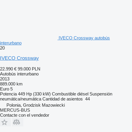
IVECO Crossway autobús
interurbano
20
IVECO Crossway
22.990 €
99.000 PLN
Autobús interurbano
2013
889.000 km
Euro 5
Potencia
449 Hp (330 kW)
Combustible
diésel
Suspensión
neumática/neumática
Cantidad de asientos
44
Polonia, Grodzisk Mazowiecki
MERCUS-BUS
Contacte con el vendedor