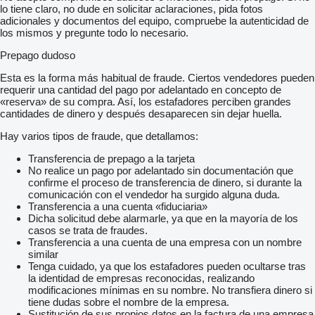
lo tiene claro, no dude en solicitar aclaraciones, pida fotos
adicionales y documentos del equipo, compruebe la autenticidad de
los mismos y pregunte todo lo necesario.
Prepago dudoso
Esta es la forma más habitual de fraude. Ciertos vendedores pueden
requerir una cantidad del pago por adelantado en concepto de
«reserva» de su compra. Así, los estafadores perciben grandes
cantidades de dinero y después desaparecen sin dejar huella.
Hay varios tipos de fraude, que detallamos:
Transferencia de prepago a la tarjeta
No realice un pago por adelantado sin documentación que
confirme el proceso de transferencia de dinero, si durante la
comunicación con el vendedor ha surgido alguna duda.
Transferencia a una cuenta «fiduciaria»
Dicha solicitud debe alarmarle, ya que en la mayoría de los
casos se trata de fraudes.
Transferencia a una cuenta de una empresa con un nombre
similar
Tenga cuidado, ya que los estafadores pueden ocultarse tras
la identidad de empresas reconocidas, realizando
modificaciones mínimas en su nombre. No transfiera dinero si
tiene dudas sobre el nombre de la empresa.
Sustitución de sus propios datos en la factura de una empresa