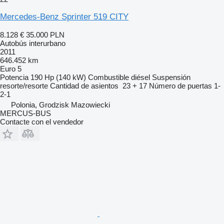
Mercedes-Benz Sprinter 519 CITY
8.128 €
35.000 PLN
Autobús interurbano
2011
646.452 km
Euro 5
Potencia
190 Hp (140 kW)
Combustible
diésel
Suspensión
resorte/resorte
Cantidad de asientos
23 + 17
Número de puertas
1-
2-1
Polonia, Grodzisk Mazowiecki
MERCUS-BUS
Contacte con el vendedor