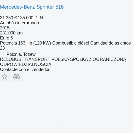
Mercedes-Benz Sprinter 516
31.350 €
135.000 PLN
Autobús interurbano
2015
231.000 km
Euro 6
Potencia
163 Hp (120 kW)
Combustible
diésel
Cantidad de asientos
23
Polonia, Tczew
RELOBUS TRANSPORT POLSKA SPÓŁKA Z OGRANICZONĄ
ODPOWIEDZIALNOŚCIĄ
Contacte con el vendedor