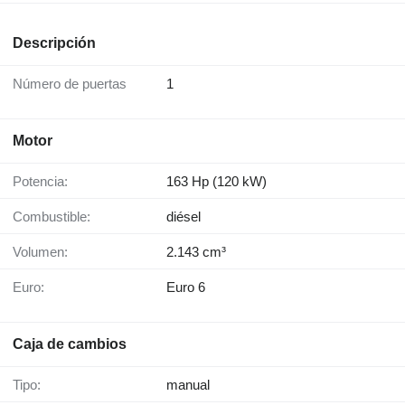
Descripción
Número de puertas
1
Motor
Potencia:
163 Hp (120 kW)
Combustible:
diésel
Volumen:
2.143 cm³
Euro:
Euro 6
Caja de cambios
Tipo:
manual