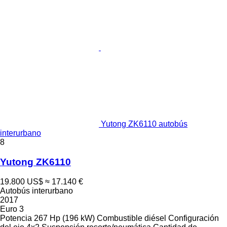
Yutong ZK6110 autobús
interurbano
8
Yutong ZK6110
19.800 US$
≈ 17.140 €
Autobús interurbano
2017
Euro 3
Potencia
267 Hp (196 kW)
Combustible
diésel
Configuración