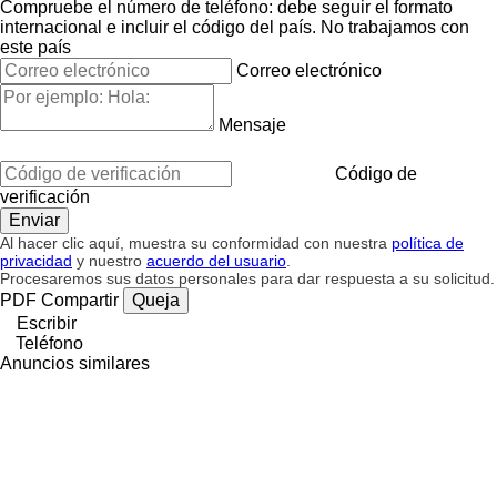
Compruebe el número de teléfono: debe seguir el formato
internacional e incluir el código del país.
No trabajamos con
este país
Correo electrónico
Mensaje
Código de
verificación
Al hacer clic aquí, muestra su conformidad con nuestra
política de
privacidad
y nuestro
acuerdo del usuario
.
Procesaremos sus datos personales para dar respuesta a su solicitud.
PDF
Compartir
Queja
Escribir
Teléfono
Anuncios similares