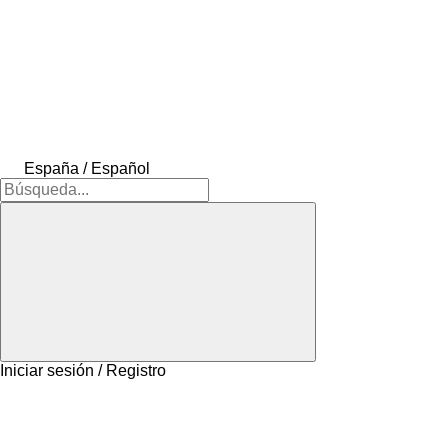
España / Español
Iniciar sesión / Registro