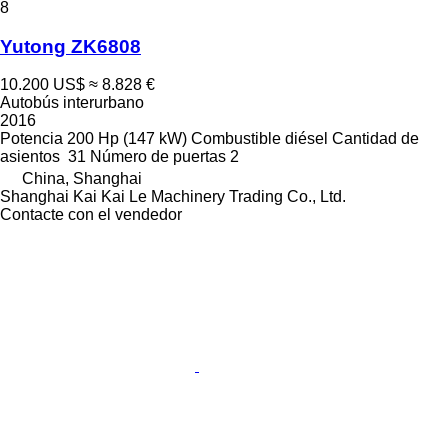
8
Yutong ZK6808
10.200 US$
≈ 8.828 €
Autobús interurbano
2016
Potencia
200 Hp (147 kW)
Combustible
diésel
Cantidad de
asientos
31
Número de puertas
2
China, Shanghai
Shanghai Kai Kai Le Machinery Trading Co., Ltd.
Contacte con el vendedor