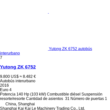
Yutong ZK 6752 autobús
interurbano
7
Yutong ZK 6752
9.800 US$
≈ 8.482 €
Autobús interurbano
2016
Euro 4
Potencia
140 Hp (103 kW)
Combustible
diésel
Suspensión
resorte/resorte
Cantidad de asientos
31
Número de puertas
1
China, Shanghai
Shanghai Kai Kai Le Machinery Trading Co., Ltd.