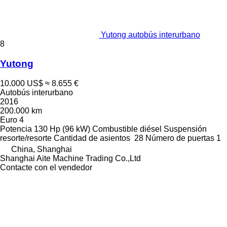
Yutong autobús interurbano
8
Yutong
10.000 US$
≈ 8.655 €
Autobús interurbano
2016
200.000 km
Euro 4
Potencia
130 Hp (96 kW)
Combustible
diésel
Suspensión
resorte/resorte
Cantidad de asientos
28
Número de puertas
1
China, Shanghai
Shanghai Aite Machine Trading Co.,Ltd
Contacte con el vendedor