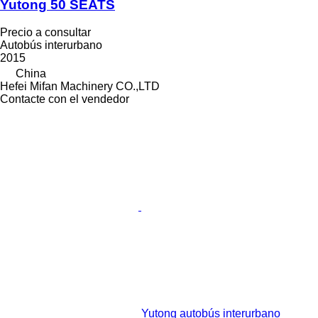
Yutong 50 SEATS
Precio a consultar
Autobús interurbano
2015
China
Hefei Mifan Machinery CO.,LTD
Contacte con el vendedor
Yutong autobús interurbano