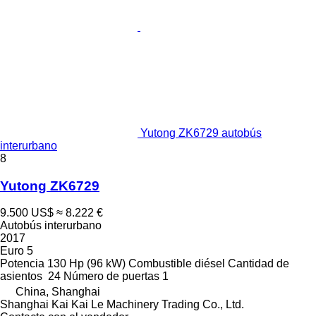
Yutong ZK6729 autobús
interurbano
8
Yutong ZK6729
9.500 US$
≈ 8.222 €
Autobús interurbano
2017
Euro 5
Potencia
130 Hp (96 kW)
Combustible
diésel
Cantidad de
asientos
24
Número de puertas
1
China, Shanghai
Shanghai Kai Kai Le Machinery Trading Co., Ltd.