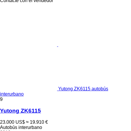
Contacte con el vendedor
Yutong ZK6115 autobús
interurbano
9
Yutong ZK6115
23.000 US$
≈ 19.910 €
Autobús interurbano