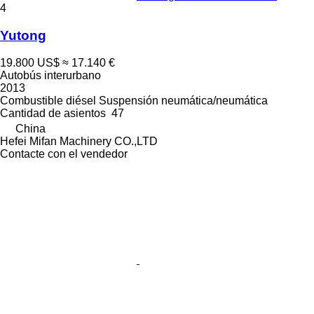
4
Yutong
19.800 US$
≈ 17.140 €
Autobús interurbano
2013
Combustible
diésel
Suspensión
neumática/neumática
Cantidad de asientos
47
China
Hefei Mifan Machinery CO.,LTD
Contacte con el vendedor