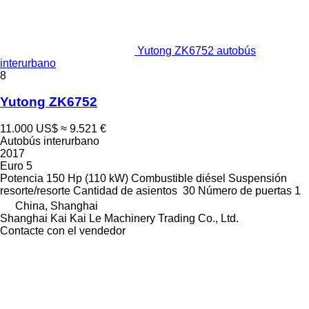
Yutong ZK6752 autobús
interurbano
8
Yutong ZK6752
11.000 US$
≈ 9.521 €
Autobús interurbano
2017
Euro 5
Potencia
150 Hp (110 kW)
Combustible
diésel
Suspensión
resorte/resorte
Cantidad de asientos
30
Número de puertas
1
China, Shanghai
Shanghai Kai Kai Le Machinery Trading Co., Ltd.
Contacte con el vendedor