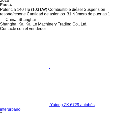
2016
Euro 4
Potencia
140 Hp (103 kW)
Combustible
diésel
Suspensión
resorte/resorte
Cantidad de asientos
31
Número de puertas
1
China, Shanghai
Shanghai Kai Kai Le Machinery Trading Co., Ltd.
Contacte con el vendedor
Yutong ZK 6729 autobús
interurbano