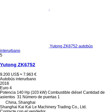
Yutong ZK6752 autobús
interurbano
5
Yutong ZK6752
9.200 US$
≈ 7.963 €
Autobús interurbano
2016
Euro 4
Potencia
140 Hp (103 kW)
Combustible
diésel
Cantidad de
asientos
31
Número de puertas
1
China, Shanghai
Shanghai Kai Kai Le Machinery Trading Co., Ltd.
Contacte con el vendedor