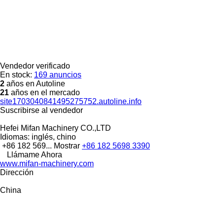
Vendedor verificado
En stock:
169 anuncios
2
años en Autoline
21
años en el mercado
site1703040841495275752.autoline.info
Suscribirse al vendedor
Hefei Mifan Machinery CO.,LTD
Idiomas:
inglés, chino
+86 182 569...
Mostrar
+86 182 5698 3390
Llámame Ahora
www.mifan-machinery.com
Dirección
China