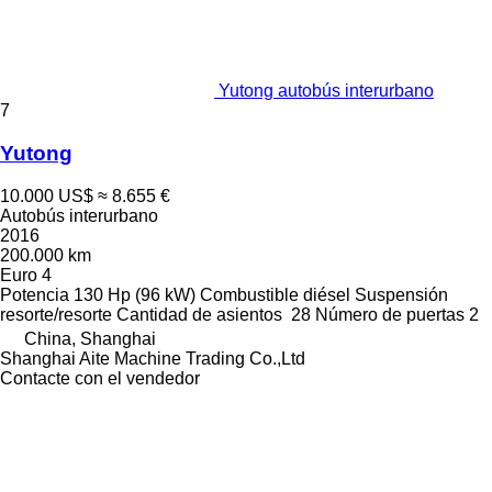
Yutong autobús interurbano
7
Yutong
10.000 US$
≈ 8.655 €
Autobús interurbano
2016
200.000 km
Euro 4
Potencia
130 Hp (96 kW)
Combustible
diésel
Suspensión
resorte/resorte
Cantidad de asientos
28
Número de puertas
2
China, Shanghai
Shanghai Aite Machine Trading Co.,Ltd
Contacte con el vendedor