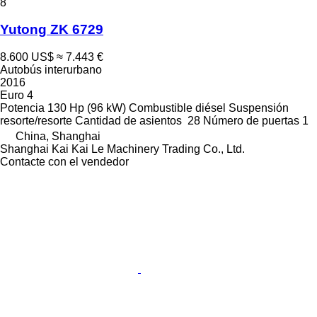
8
Yutong ZK 6729
8.600 US$
≈ 7.443 €
Autobús interurbano
2016
Euro 4
Potencia
130 Hp (96 kW)
Combustible
diésel
Suspensión
resorte/resorte
Cantidad de asientos
28
Número de puertas
1
China, Shanghai
Shanghai Kai Kai Le Machinery Trading Co., Ltd.
Contacte con el vendedor