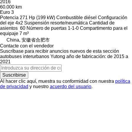
2016
60.000 km
Euro 3
Potencia
271 Hp (199 kW)
Combustible
diésel
Configuración
del eje
4x2
Suspensión
resorte/neumática
Cantidad de
asientos
60
Número de puertas
1-1-0
Compartimento para el
equipaje
7 m³
China, 安徽省合肥市
Contacte con el vendedor
Suscríbase para recibir anuncios nuevos de esta sección
autobuses interurbanos
Yutong
año de fabricación: de 2015 a
2021
Suscribirse
Al hacer clic aquí, muestra su conformidad con nuestra
política
de privacidad
y nuestro
acuerdo del usuario
.