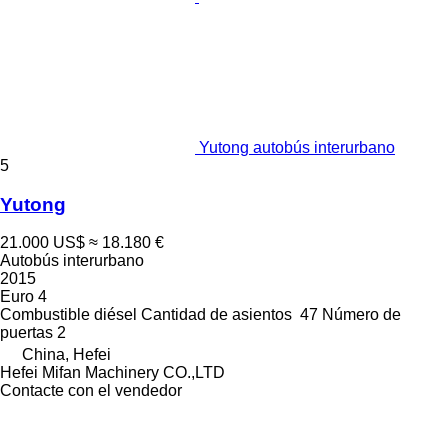
Yutong autobús interurbano
5
Yutong
21.000 US$
≈ 18.180 €
Autobús interurbano
2015
Euro 4
Combustible
diésel
Cantidad de asientos
47
Número de
puertas
2
China, Hefei
Hefei Mifan Machinery CO.,LTD
Contacte con el vendedor