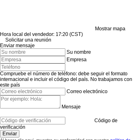
Mostrar mapa
Hora local del vendedor: 17:20 (CST)
Solicitar una reunión
Enviar mensaje
Su nombre
Empresa
Compruebe el número de teléfono: debe seguir el formato
internacional e incluir el código del país.
No trabajamos con
este país
Correo electrónico
Mensaje
Código de
verificación
Al hacer clic aquí, muestra su conformidad con nuestra
política de