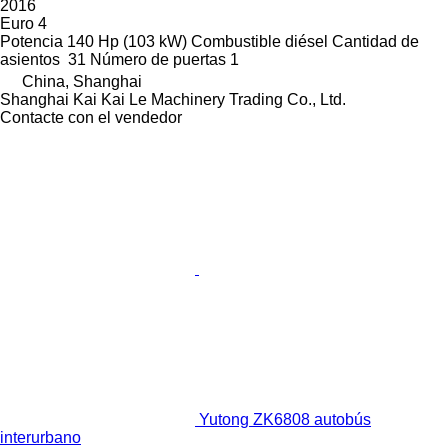
2016
Euro 4
Potencia
140 Hp (103 kW)
Combustible
diésel
Cantidad de
asientos
31
Número de puertas
1
China, Shanghai
Shanghai Kai Kai Le Machinery Trading Co., Ltd.
Contacte con el vendedor
Yutong ZK6808 autobús
interurbano