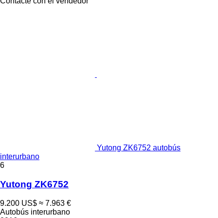
Contacte con el vendedor
Yutong ZK6752 autobús
interurbano
6
Yutong ZK6752
9.200 US$
≈ 7.963 €
Autobús interurbano