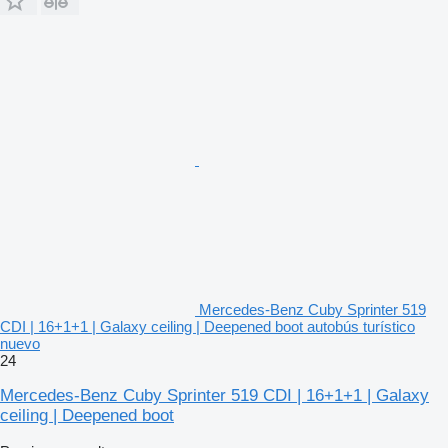
Mercedes-Benz Cuby Sprinter 519
CDI | 16+1+1 | Galaxy ceiling | Deepened boot autobús turístico
nuevo
24
Mercedes-Benz Cuby Sprinter 519 CDI | 16+1+1 | Galaxy
ceiling | Deepened boot