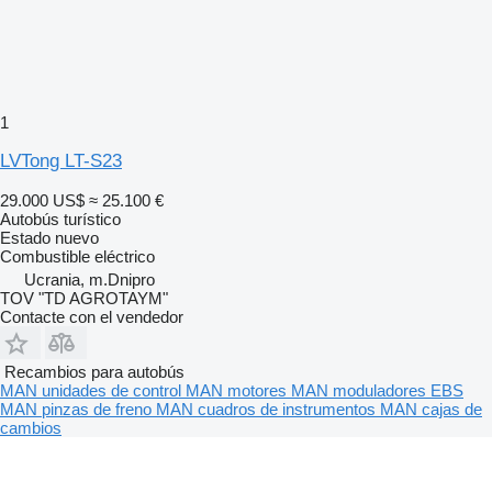
1
LVTong LT-S23
29.000 US$
≈ 25.100 €
Autobús turístico
Estado
nuevo
Combustible
eléctrico
Ucrania, m.Dnipro
TOV "TD AGROTAYM"
Contacte con el vendedor
Recambios para autobús
MAN unidades de control
MAN motores
MAN moduladores EBS
MAN pinzas de freno
MAN cuadros de instrumentos
MAN cajas de
cambios