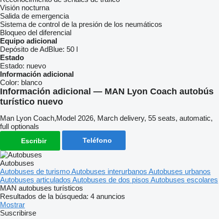
Visión nocturna
Salida de emergencia
Sistema de control de la presión de los neumáticos
Bloqueo del diferencial
Equipo adicional
Depósito de AdBlue:
50 l
Estado
Estado:
nuevo
Información adicional
Color:
blanco
Información adicional — MAN Lyon Coach autobús
turístico nuevo
Man Lyon Coach,Model 2026, March delivery, 55 seats, automatic,
full optionals
Teléfono
Escribir
Autobuses
Autobuses de turismo
Autobuses interurbanos
Autobuses urbanos
Autobuses articulados
Autobuses de dos pisos
Autobuses escolares
MAN autobuses turísticos
Resultados de la búsqueda:
4 anuncios
Mostrar
Suscribirse