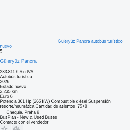
Güleryüz Panora autobús turístico
nuevo
5
Güleryüz Panora
283.811 €
Sin IVA
Autobús turístico
2026
Estado
nuevo
2.235 km
Euro 6
Potencia
361 Hp (265 kW)
Combustible
diésel
Suspensión
resorte/neumática
Cantidad de asientos
75+8
Chequia, Praha 8
BusPlan - New & Used Buses
Contacte con el vendedor