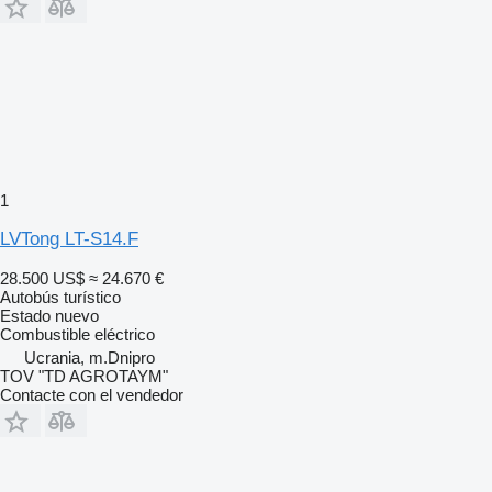
1
LVTong LT-S14.F
28.500 US$
≈ 24.670 €
Autobús turístico
Estado
nuevo
Combustible
eléctrico
Ucrania, m.Dnipro
TOV "TD AGROTAYM"
Contacte con el vendedor