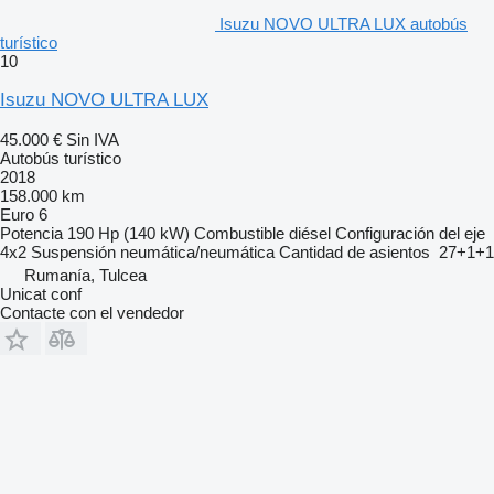
Isuzu NOVO ULTRA LUX autobús
turístico
10
Isuzu NOVO ULTRA LUX
45.000 €
Sin IVA
Autobús turístico
2018
158.000 km
Euro 6
Potencia
190 Hp (140 kW)
Combustible
diésel
Configuración del eje
4x2
Suspensión
neumática/neumática
Cantidad de asientos
27+1+1
Rumanía, Tulcea
Unicat conf
Contacte con el vendedor