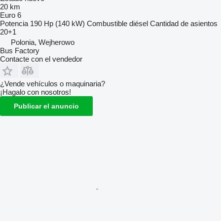
20 km
Euro 6
Potencia
190 Hp (140 kW)
Combustible
diésel
Cantidad de asientos
20+1
Polonia, Wejherowo
Bus Factory
Contacte con el vendedor
¿Vende vehículos o maquinaria?
¡Hagalo con nosotros!
Publicar el anuncio