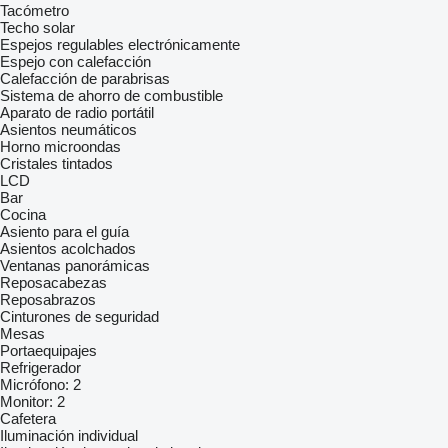
Tacómetro
Techo solar
Espejos regulables electrónicamente
Espejo con calefacción
Calefacción de parabrisas
Sistema de ahorro de combustible
Aparato de radio portátil
Asientos neumáticos
Horno microondas
Cristales tintados
LCD
Bar
Cocina
Asiento para el guía
Asientos acolchados
Ventanas panorámicas
Reposacabezas
Reposabrazos
Cinturones de seguridad
Mesas
Portaequipajes
Refrigerador
Micrófono:
2
Monitor:
2
Cafetera
Iluminación individual