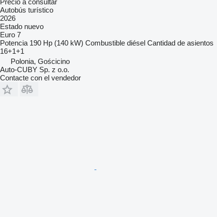
Precio a consultar
Autobús turístico
2026
Estado
nuevo
Euro 7
Potencia
190 Hp (140 kW)
Combustible
diésel
Cantidad de asientos
16+1+1
Polonia, Gościcino
Auto-CUBY Sp. z o.o.
Contacte con el vendedor