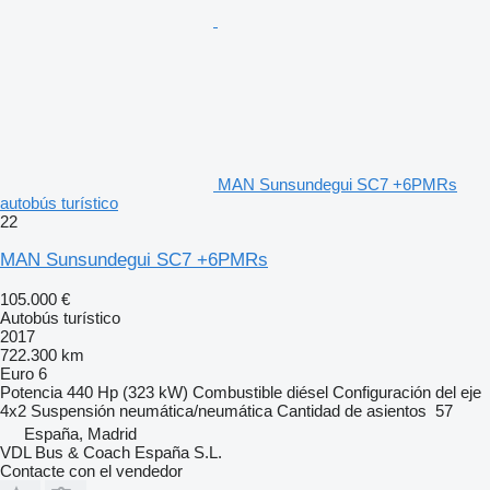
MAN Sunsundegui SC7 +6PMRs
autobús turístico
22
MAN Sunsundegui SC7 +6PMRs
105.000 €
Autobús turístico
2017
722.300 km
Euro 6
Potencia
440 Hp (323 kW)
Combustible
diésel
Configuración del eje
4x2
Suspensión
neumática/neumática
Cantidad de asientos
57
España, Madrid
VDL Bus & Coach España S.L.
Contacte con el vendedor