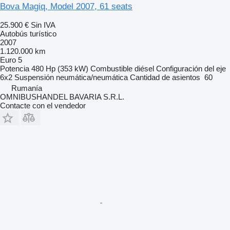
Bova Magiq, Model 2007, 61 seats
25.900 €
Sin IVA
Autobús turístico
2007
1.120.000 km
Euro 5
Potencia
480 Hp (353 kW)
Combustible
diésel
Configuración del eje
6x2
Suspensión
neumática/neumática
Cantidad de asientos
60
Rumanía
OMNIBUSHANDEL BAVARIA S.R.L.
Contacte con el vendedor