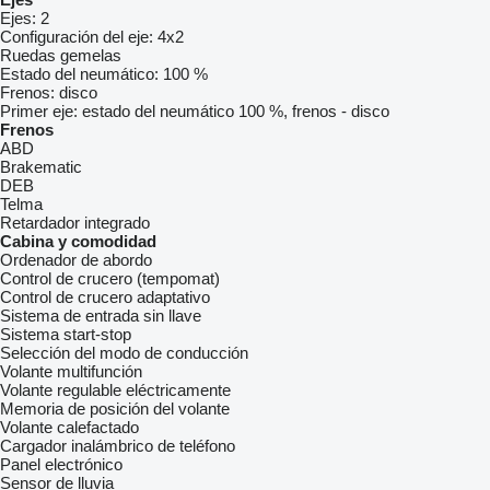
Ejes:
2
Configuración del eje:
4x2
Ruedas gemelas
Estado del neumático:
100 %
Frenos:
disco
Primer eje:
estado del neumático 100 %, frenos - disco
Frenos
ABD
Brakematic
DEB
Telma
Retardador integrado
Cabina y comodidad
Ordenador de abordo
Control de crucero (tempomat)
Control de crucero adaptativo
Sistema de entrada sin llave
Sistema start-stop
Selección del modo de conducción
Volante multifunción
Volante regulable eléctricamente
Memoria de posición del volante
Volante calefactado
Cargador inalámbrico de teléfono
Panel electrónico
Sensor de lluvia