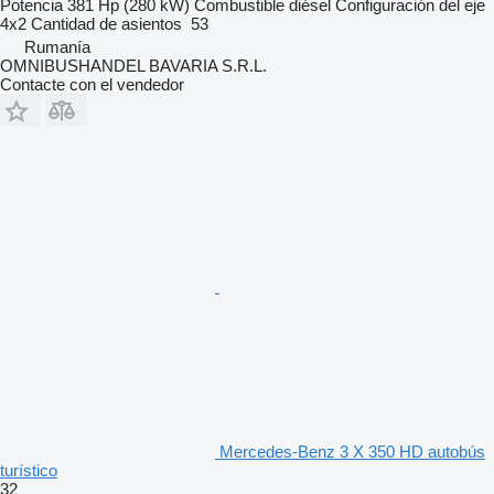
Potencia
381 Hp (280 kW)
Combustible
diésel
Configuración del eje
4x2
Cantidad de asientos
53
Rumanía
OMNIBUSHANDEL BAVARIA S.R.L.
Contacte con el vendedor
Mercedes-Benz 3 X 350 HD autobús
turístico
32