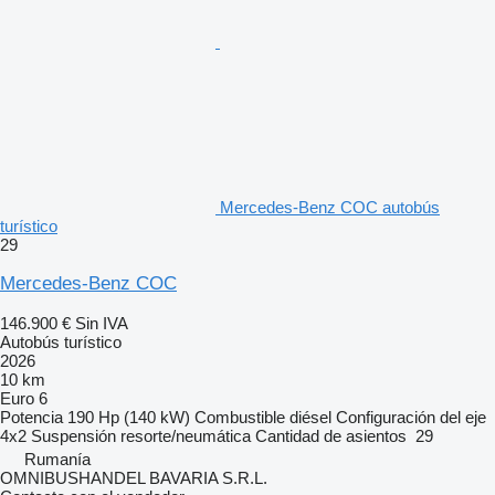
Mercedes-Benz COC autobús
turístico
29
Mercedes-Benz COC
146.900 €
Sin IVA
Autobús turístico
2026
10 km
Euro 6
Potencia
190 Hp (140 kW)
Combustible
diésel
Configuración del eje
4x2
Suspensión
resorte/neumática
Cantidad de asientos
29
Rumanía
OMNIBUSHANDEL BAVARIA S.R.L.