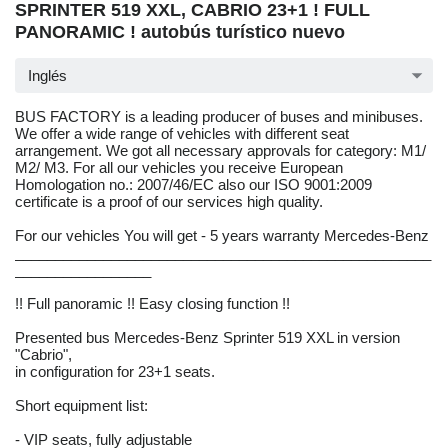
SPRINTER 519 XXL, CABRIO 23+1 ! FULL
PANORAMIC ! autobús turístico nuevo
Inglés
BUS FACTORY is a leading producer of buses and minibuses.
We offer a wide range of vehicles with different seat
arrangement. We got all necessary approvals for category: M1/
M2/ M3. For all our vehicles you receive European
Homologation no.: 2007/46/EC also our ISO 9001:2009
certificate is a proof of our services high quality.
For our vehicles You will get - 5 years warranty Mercedes-Benz
____________________________________________________
_________________
!! Full panoramic !! Easy closing function !!
Presented bus Mercedes-Benz Sprinter 519 XXL in version
"Cabrio",
in configuration for 23+1 seats.
Short equipment list:
- VIP seats, fully adjustable