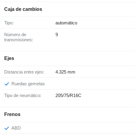
Caja de cambios
Tipo:
automático
Número de
9
transmisiones:
Ejes
Distancia entre ejes:
4.325 mm
Ruedas gemelas
Tipo de neumático:
205/75/R16C
Frenos
ABD