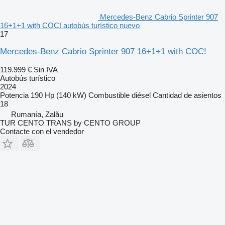
Mercedes-Benz Cabrio Sprinter 907
16+1+1 with COC! autobús turístico nuevo
17
Mercedes-Benz Cabrio Sprinter 907 16+1+1 with COC!
119.999 €
Sin IVA
Autobús turístico
2024
Potencia
190 Hp (140 kW)
Combustible
diésel
Cantidad de asientos
18
Rumanía, Zalău
TUR CENTO TRANS by CENTO GROUP
Contacte con el vendedor