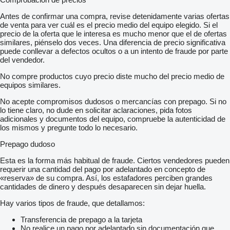
Antes de confirmar una compra, revise detenidamente varias ofertas
de venta para ver cuál es el precio medio del equipo elegido. Si el
precio de la oferta que le interesa es mucho menor que el de ofertas
similares, piénselo dos veces. Una diferencia de precio significativa
puede conllevar a defectos ocultos o a un intento de fraude por parte
del vendedor.
No compre productos cuyo precio diste mucho del precio medio de
equipos similares.
No acepte compromisos dudosos o mercancías con prepago. Si no
lo tiene claro, no dude en solicitar aclaraciones, pida fotos
adicionales y documentos del equipo, compruebe la autenticidad de
los mismos y pregunte todo lo necesario.
Prepago dudoso
Esta es la forma más habitual de fraude. Ciertos vendedores pueden
requerir una cantidad del pago por adelantado en concepto de
«reserva» de su compra. Así, los estafadores perciben grandes
cantidades de dinero y después desaparecen sin dejar huella.
Hay varios tipos de fraude, que detallamos:
Transferencia de prepago a la tarjeta
No realice un pago por adelantado sin documentación que