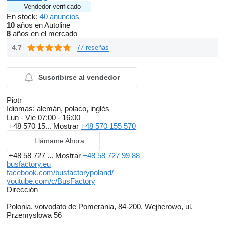
Vendedor verificado
En stock:
40 anuncios
10
años en Autoline
8
años en el mercado
4.7
77 reseñas
Suscribirse al vendedor
Piotr
Idiomas:
alemán, polaco, inglés
Lun - Vie
07:00 - 16:00
+48 570 15...
Mostrar
+48 570 155 570
Llámame Ahora
+48 58 727 ...
Mostrar
+48 58 727 99 88
busfactory.eu
facebook.com/busfactorypoland/
youtube.com/c/BusFactory
Dirección
Polonia, voivodato de Pomerania, 84-200, Wejherowo, ul.
Przemysłowa 56