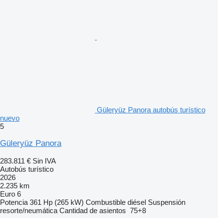
Güleryüz Panora autobús turístico
nuevo
5
Güleryüz Panora
283.811 €
Sin IVA
Autobús turístico
2026
2.235 km
Euro 6
Potencia
361 Hp (265 kW)
Combustible
diésel
Suspensión
resorte/neumática
Cantidad de asientos
75+8