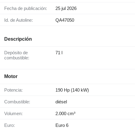
Fecha de publicación:
25 jul 2026
Id. de Autoline:
QA47050
Descripción
Depósito de
71 l
combustible:
Motor
Potencia:
190 Hp (140 kW)
Combustible:
diésel
Volumen:
2.000 cm³
Euro:
Euro 6