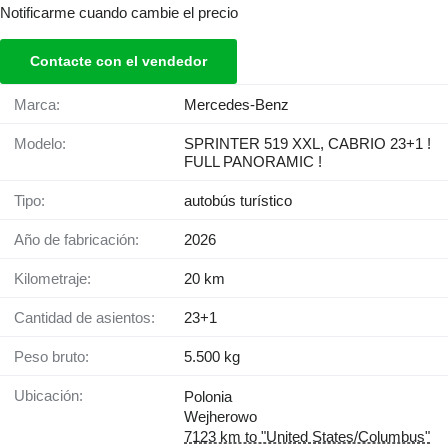
Notificarme cuando cambie el precio
Contacte con el vendedor
Marca:
Mercedes-Benz
Modelo:
SPRINTER 519 XXL, CABRIO 23+1 !
FULL PANORAMIC !
Tipo:
autobús turístico
Año de fabricación:
2026
Kilometraje:
20 km
Cantidad de asientos:
23+1
Peso bruto:
5.500 kg
Ubicación:
Polonia
Wejherowo
7123 km to "United States/Columbus"