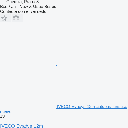
Chequia, Praha 8
BusPlan - New & Used Buses
Contacte con el vendedor
IVECO Evadys 12m autobús turístico
nuevo
19
IVECO Evadys 12m