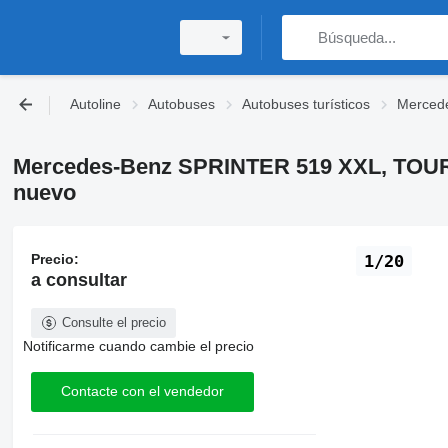
Autoline
Autobuses
Autobuses turísticos
Mercede
Mercedes-Benz SPRINTER 519 XXL, TOURIS
nuevo
Precio:
1/20
a consultar
Consulte el precio
Notificarme cuando cambie el precio
Contacte con el vendedor