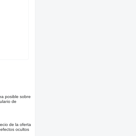
ea posible sobre
ulario de
ecio de la oferta
defectos ocultos