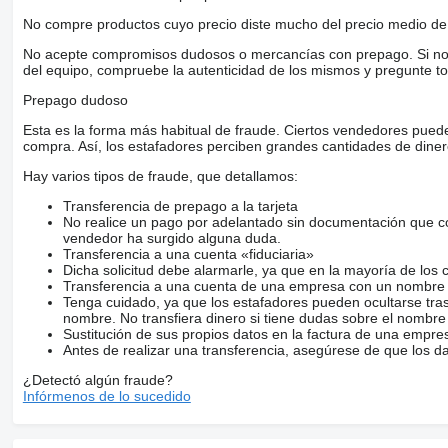
No compre productos cuyo precio diste mucho del precio medio de 
No acepte compromisos dudosos o mercancías con prepago. Si no lo 
del equipo, compruebe la autenticidad de los mismos y pregunte to
Prepago dudoso
Esta es la forma más habitual de fraude. Ciertos vendedores pued
compra. Así, los estafadores perciben grandes cantidades de diner
Hay varios tipos de fraude, que detallamos:
Transferencia de prepago a la tarjeta
No realice un pago por adelantado sin documentación que con
vendedor ha surgido alguna duda.
Transferencia a una cuenta «fiduciaria»
Dicha solicitud debe alarmarle, ya que en la mayoría de los 
Transferencia a una cuenta de una empresa con un nombre 
Tenga cuidado, ya que los estafadores pueden ocultarse tra
nombre. No transfiera dinero si tiene dudas sobre el nombre
Sustitución de sus propios datos en la factura de una empre
Antes de realizar una transferencia, asegúrese de que los d
¿Detectó algún fraude?
Infórmenos de lo sucedido