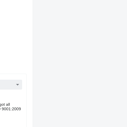
ot all
SO 9001:2009