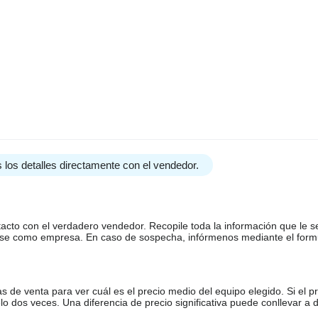
 los detalles directamente con el vendedor.
tacto con el verdadero vendedor. Recopile toda la información que le s
arse como empresa. En caso de sospecha, infórmenos mediante el form
de venta para ver cuál es el precio medio del equipo elegido. Si el pr
o dos veces. Una diferencia de precio significativa puede conllevar a 