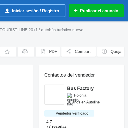
Iniciar sesión / Registro
Publicar el anuncio
OURIST LINE 20+1 ! autobús turístico nuevo
PDF
Compartir
Queja
Contactos del vendedor
Bus Factory
Polonia
10 años en Autoline
Vendedor verificado
4.7
77 reseñas