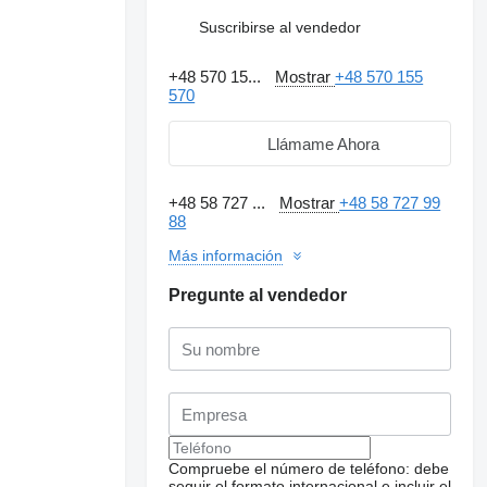
Suscribirse al vendedor
+48 570 15...
Mostrar
+48 570 155
570
Llámame Ahora
+48 58 727 ...
Mostrar
+48 58 727 99
88
Más información
Pregunte al vendedor
Compruebe el número de teléfono: debe
seguir el formato internacional e incluir el