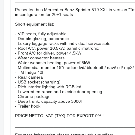
_________________________________________________
Presented bus Mercedes-Benz Sprinter 519 XXL in version "Tour
in configuration for 20+1 seats.
Short equipment list:
- VIP seats, fully adjustable
- Double glazing, panoramic
- Luxury luggage racks with individual service sets
- Roof A/C, power 10.5kW, panel climatronic
- Front A/C for driver, power 4.5kW
- Water convector heaters
- Water webasto heating, power of 5kW
- Multimedia: monitor 19"/ radio/ dvd/ bluetooth/ navi/ cd/ mp3
- TM fridge 40l
- Rear camera
- USB socket (charging)
- Rich interior lighting with RGB led
- Lowered entrance and electric door opening
- Chrome package
- Deep trunk, capacity above 3000l
- Trailer hook
PRICE NETTO, VAT (TAX) FOR EXPORT 0% !
_________________________________________________