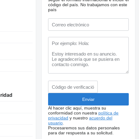
código del país.
No trabajamos con este
país
uridad
Al hacer clic aquí, muestra su
conformidad con nuestra
política de
privacidad
y nuestro
acuerdo del
usuario
.
Procesaremos sus datos personales
para dar respuesta a su solicitud.