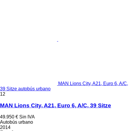
MAN Lions City, A21, Euro 6, A/C,
39 Sitze autobús urbano
12
MAN Lions City, A21, Euro 6, A/C, 39 Sitze
49.950 €
Sin IVA
Autobús urbano
2014