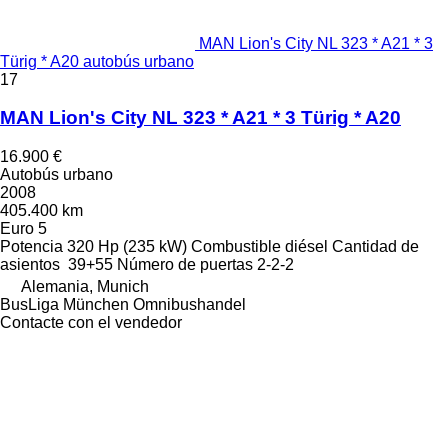
MAN Lion's City NL 323 * A21 * 3
Türig * A20 autobús urbano
17
MAN Lion's City NL 323 * A21 * 3 Türig * A20
16.900 €
Autobús urbano
2008
405.400 km
Euro 5
Potencia
320 Hp (235 kW)
Combustible
diésel
Cantidad de
asientos
39+55
Número de puertas
2-2-2
Alemania, Munich
BusLiga München Omnibushandel
Contacte con el vendedor