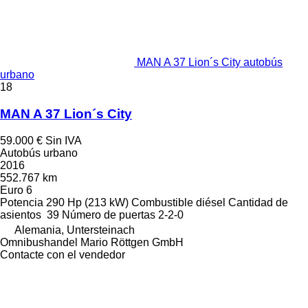
MAN A 37 Lion´s City autobús
urbano
18
MAN A 37 Lion´s City
59.000 €
Sin IVA
Autobús urbano
2016
552.767 km
Euro 6
Potencia
290 Hp (213 kW)
Combustible
diésel
Cantidad de
asientos
39
Número de puertas
2-2-0
Alemania, Untersteinach
Omnibushandel Mario Röttgen GmbH
Contacte con el vendedor