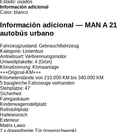
Estado:
usados
Información adicional
Color:
blanco
Información adicional — MAN A 21
autobús urbano
Fahrzeugzustand: Gebrauchtfahrzeug
Kategorie: Linienbus
Antriebsart: Verbrennungsmotor
Umweltplakette: 4 (Grün)
Klimatisierung: Klimaanlage
+++Original-KM+++
Kilometerstände von 210.000 KM bis 340.000 KM
5 baugleiche Fahrzeuge vorhanden
Stehplätze: 47
Sicherheit
Fahrgastraum
Kinderwagenstellplatz
Rollstuhlplatz
Haltewunsch
Exterieur
Matrix Lawo
2 x doppelbreite Tür (innenschwenk)