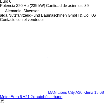
Euro 6
Potencia
320 Hp (235 kW)
Cantidad de asientos
39
Alemania, Sittensen
alga Nutzfahrzeug- und Baumaschinen GmbH & Co. KG
Contacte con el vendedor
MAN Lions City A36 Klima 13,68
Meter Euro 6 A21 2x autobús urbano
35