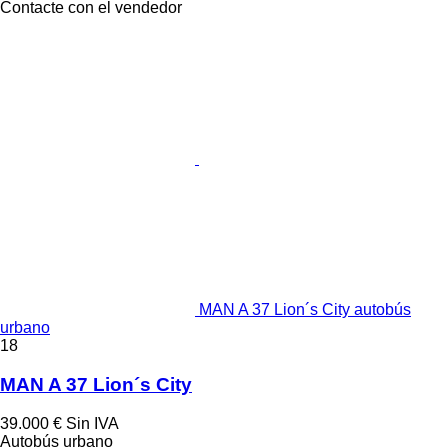
Contacte con el vendedor
MAN A 37 Lion´s City autobús
urbano
18
MAN A 37 Lion´s City
39.000 €
Sin IVA
Autobús urbano