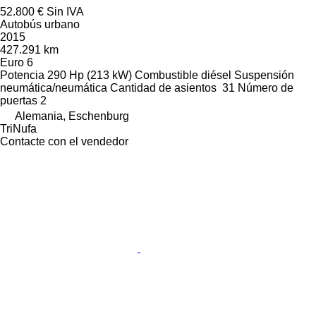
52.800 €
Sin IVA
Autobús urbano
2015
427.291 km
Euro 6
Potencia
290 Hp (213 kW)
Combustible
diésel
Suspensión
neumática/neumática
Cantidad de asientos
31
Número de
puertas
2
Alemania, Eschenburg
TriNufa
Contacte con el vendedor