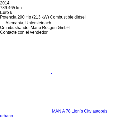
2014
789.465 km
Euro 6
Potencia
290 Hp (213 kW)
Combustible
diésel
Alemania, Untersteinach
Omnibushandel Mario Röttgen GmbH
Contacte con el vendedor
MAN A 78 Lion´s City autobús
urbano