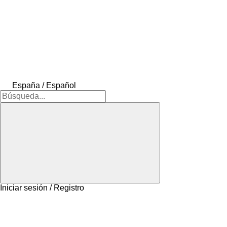
España / Español
Iniciar sesión / Registro