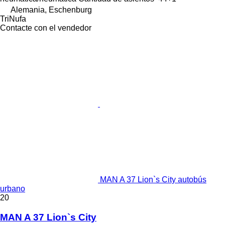
Alemania, Eschenburg
TriNufa
Contacte con el vendedor
MAN A 37 Lion`s City autobús
urbano
20
MAN A 37 Lion`s City