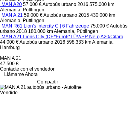
MAN A20
57.000 €
Autobús urbano
2016
575.000 km
Alemania, Püttlingen
MAN A 21
59.000 €
Autobús urbano
2015
430.000 km
Alemania, Püttlingen
MAN R61 Lion's Intercity C | 6 Fahrzeuge
75.000 €
Autobús
urbano
2018
180.000 km
Alemania, Püttlingen
MAN A21 Lions City (DE*Euro6*TÜV/SP Neu) A20/Citaro
44.000 €
Autobús urbano
2016
598.333 km
Alemania,
Hamburg
MAN A 21
47.500 €
Contacte con el vendedor
Llámame Ahora
Compartir
Vendido