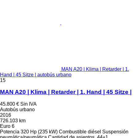
MAN A20 | Klima | Retarder | 1.
Hand | 45 Sitze | autobús urbano
15
MAN A20 | Klima | Retarder | 1. Hand | 45 Sitze |
45.800 €
Sin IVA
Autobús urbano
2016
726.103 km
Euro 6
Potencia
320 Hp (235 kW)
Combustible
diésel
Suspensión
neumática/neumática
Cantidad de asientos
44+1