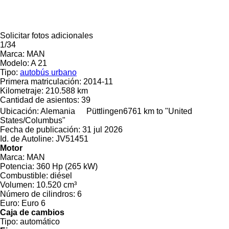
Solicitar fotos adicionales
1/34
Marca:
MAN
Modelo:
A 21
Tipo:
autobús urbano
Primera matriculación:
2014-11
Kilometraje:
210.588 km
Cantidad de asientos:
39
Ubicación:
Alemania
Püttlingen
6761 km to "United
States/Columbus"
Fecha de publicación:
31 jul 2026
Id. de Autoline:
JV51451
Motor
Marca:
MAN
Potencia:
360 Hp (265 kW)
Combustible:
diésel
Volumen:
10.520 cm³
Número de cilindros:
6
Euro:
Euro 6
Caja de cambios
Tipo:
automático