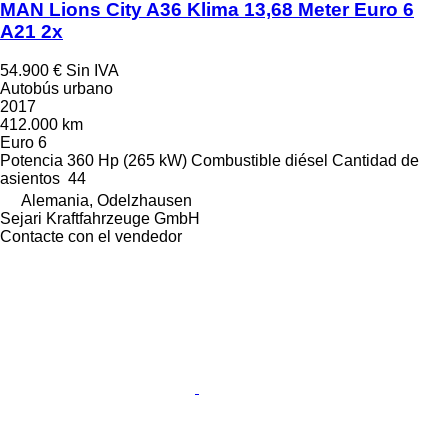
MAN Lions City A36 Klima 13,68 Meter Euro 6
A21 2x
54.900 €
Sin IVA
Autobús urbano
2017
412.000 km
Euro 6
Potencia
360 Hp (265 kW)
Combustible
diésel
Cantidad de
asientos
44
Alemania, Odelzhausen
Sejari Kraftfahrzeuge GmbH
Contacte con el vendedor