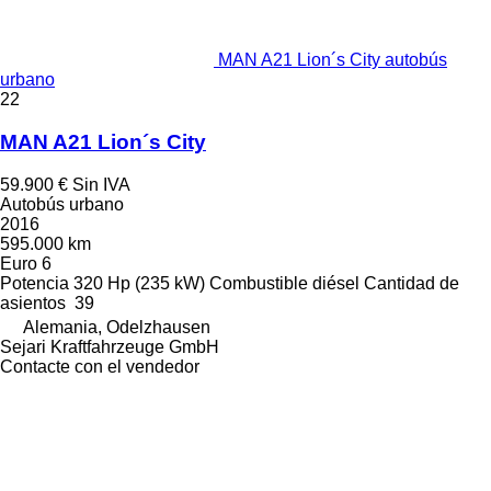
MAN A21 Lion´s City autobús
urbano
22
MAN A21 Lion´s City
59.900 €
Sin IVA
Autobús urbano
2016
595.000 km
Euro 6
Potencia
320 Hp (235 kW)
Combustible
diésel
Cantidad de
asientos
39
Alemania, Odelzhausen
Sejari Kraftfahrzeuge GmbH
Contacte con el vendedor