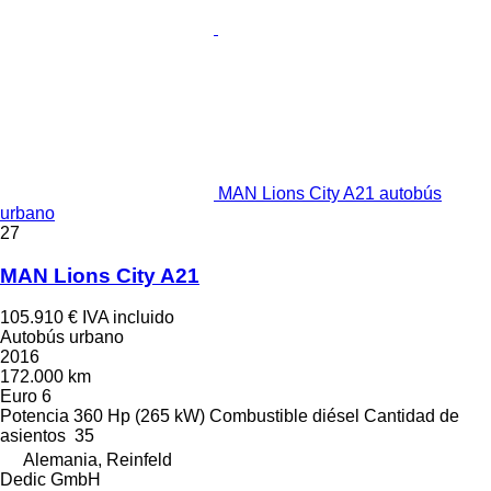
MAN Lions City A21 autobús
urbano
27
MAN Lions City A21
105.910 €
IVA incluido
Autobús urbano
2016
172.000 km
Euro 6
Potencia
360 Hp (265 kW)
Combustible
diésel
Cantidad de
asientos
35
Alemania, Reinfeld
Dedic GmbH