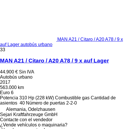
MAN A21 / Citaro / A20 A78 / 9 x
auf Lager autobús urbano
33
MAN A21 / Citaro / A20 A78 / 9 x auf Lager
44.900 €
Sin IVA
Autobús urbano
2017
563.000 km
Euro 6
Potencia
310 Hp (228 kW)
Combustible
gas
Cantidad de
asientos
40
Número de puertas
2-2-0
Alemania, Odelzhausen
Sejari Kraftfahrzeuge GmbH
Contacte con el vendedor
¿Vende vehículos o maquinaria?