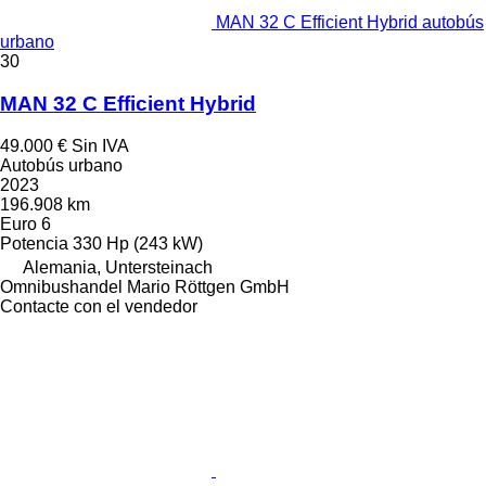
MAN 32 C Efficient Hybrid autobús
urbano
30
MAN 32 C Efficient Hybrid
49.000 €
Sin IVA
Autobús urbano
2023
196.908 km
Euro 6
Potencia
330 Hp (243 kW)
Alemania, Untersteinach
Omnibushandel Mario Röttgen GmbH
Contacte con el vendedor