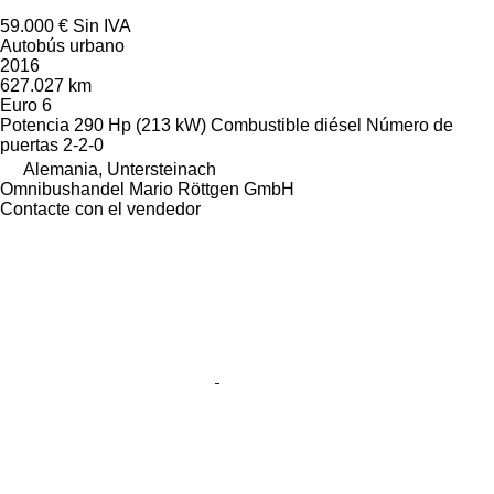
59.000 €
Sin IVA
Autobús urbano
2016
627.027 km
Euro 6
Potencia
290 Hp (213 kW)
Combustible
diésel
Número de
puertas
2-2-0
Alemania, Untersteinach
Omnibushandel Mario Röttgen GmbH
Contacte con el vendedor