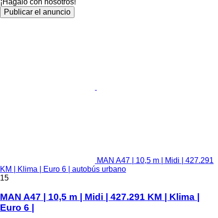
¡Hagalo con nosotros!
Publicar el anuncio
MAN A47 | 10,5 m | Midi | 427.291
KM | Klima | Euro 6 | autobús urbano
15
MAN A47 | 10,5 m | Midi | 427.291 KM | Klima |
Euro 6 |