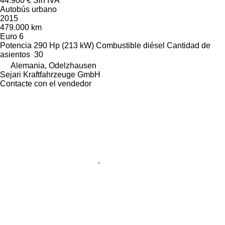
44.900 €
Sin IVA
Autobús urbano
2015
479.000 km
Euro 6
Potencia
290 Hp (213 kW)
Combustible
diésel
Cantidad de
asientos
30
Alemania, Odelzhausen
Sejari Kraftfahrzeuge GmbH
Contacte con el vendedor