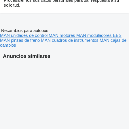
Procesaremos sus datos personales para dar respuesta a su
solicitud.
Recambios para autobús
MAN unidades de control
MAN motores
MAN moduladores EBS
MAN pinzas de freno
MAN cuadros de instrumentos
MAN cajas de
cambios
Anuncios similares