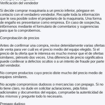
Verificación del vendedor
Si decide comprar maquinaria a un precio inferior, póngase en
contacto con el verdadero vendedor. Recopile toda la información
que le sea posible sobre el propietario de la maquinaria. Una forma
de engaño es presentarse como empresa. En caso de sospecha,
infórmenos mediante el formulario de comentarios y sugerencias
para que lo comprobemos.
Comprobación de precios
Antes de confirmar una compra, revise detenidamente varias ofertas
de venta para ver cuál es el precio medio del equipo elegido. Si el
precio de la oferta que le interesa es mucho menor que el de ofertas
similares, piénselo dos veces. Una diferencia de precio significativa
puede conllevar a defectos ocultos o a un intento de fraude por parte
del vendedor.
No compre productos cuyo precio diste mucho del precio medio de
equipos similares.
No acepte compromisos dudosos o mercancías con prepago. Si no
lo tiene claro, no dude en solicitar aclaraciones, pida fotos
adicionales y documentos del equipo, compruebe la autenticidad de
los mismos y pregunte todo lo necesario.
Prepago dudoso