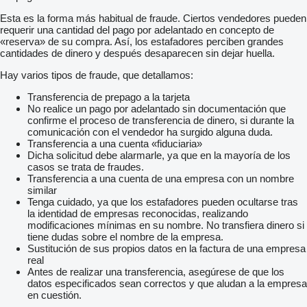
Esta es la forma más habitual de fraude. Ciertos vendedores pueden
requerir una cantidad del pago por adelantado en concepto de
«reserva» de su compra. Así, los estafadores perciben grandes
cantidades de dinero y después desaparecen sin dejar huella.
Hay varios tipos de fraude, que detallamos:
Transferencia de prepago a la tarjeta
No realice un pago por adelantado sin documentación que
confirme el proceso de transferencia de dinero, si durante la
comunicación con el vendedor ha surgido alguna duda.
Transferencia a una cuenta «fiduciaria»
Dicha solicitud debe alarmarle, ya que en la mayoría de los
casos se trata de fraudes.
Transferencia a una cuenta de una empresa con un nombre
similar
Tenga cuidado, ya que los estafadores pueden ocultarse tras
la identidad de empresas reconocidas, realizando
modificaciones mínimas en su nombre. No transfiera dinero si
tiene dudas sobre el nombre de la empresa.
Sustitución de sus propios datos en la factura de una empresa
real
Antes de realizar una transferencia, asegúrese de que los
datos especificados sean correctos y que aludan a la empresa
en cuestión.