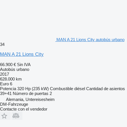
MAN A 21 Lions City autobús urbano
34
MAN A 21 Lions City
66.900 €
Sin IVA
Autobús urbano
2017
628.000 km
Euro 6
Potencia
320 Hp (235 kW)
Combustible
diésel
Cantidad de asientos
39+41
Número de puertas
2
Alemania, Untereisesheim
DM-Fahrzeuge
Contacte con el vendedor