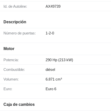
Id. de Autoline:
AX49739
Descripción
Número de puertas:
1-2-0
Motor
Potencia:
290 Hp (213 kW)
Combustible:
diésel
Volumen:
6.871 cm³
Euro:
Euro 6
Caja de cambios