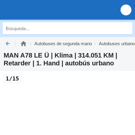
Autobuses de segunda mano
Autobuses urban
MAN A78 LE Ü | Klima | 314.051 KM |
Retarder | 1. Hand | autobús urbano
1/15