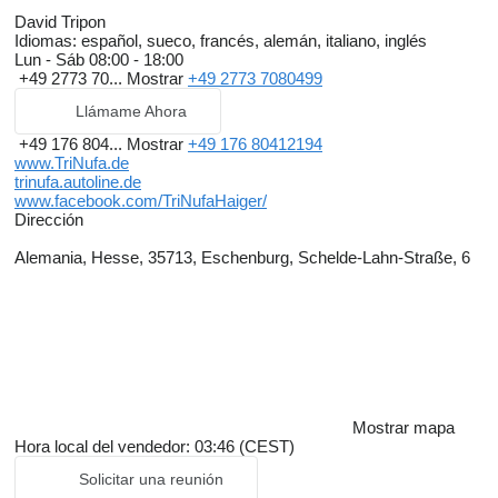
David Tripon
Idiomas:
español, sueco, francés, alemán, italiano, inglés
Lun - Sáb
08:00 - 18:00
+49 2773 70...
Mostrar
+49 2773 7080499
Llámame Ahora
+49 176 804...
Mostrar
+49 176 80412194
www.TriNufa.de
trinufa.autoline.de
www.facebook.com/TriNufaHaiger/
Dirección
Alemania, Hesse, 35713, Eschenburg, Schelde-Lahn-Straße, 6
Mostrar mapa
Hora local del vendedor: 03:46 (CEST)
Solicitar una reunión