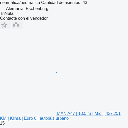
neumática/neumática
Cantidad de asientos
43
Alemania, Eschenburg
TriNufa
Contacte con el vendedor
MAN A47 | 10,5 m | Midi | 427.291
KM | Klima | Euro 6 | autobús urbano
15