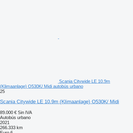
Scania Citywide LE 10.9m
(Klimaanlage) O530K/ Midi autobús urbano
25
Scania Citywide LE 10.9m (Klimaanlage) O530K/ Midi
89.000 €
Sin IVA
Autobús urbano
2021
266.333 km
Euro 6