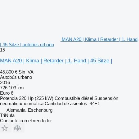
MAN A20 | Klima | Retarder | 1. Hand
| 45 Sitze | autobús urbano
15
MAN A20 | Klima | Retarder | 1. Hand | 45 Sitze |
45.800 €
Sin IVA
Autobús urbano
2016
726.103 km
Euro 6
Potencia
320 Hp (235 kW)
Combustible
diésel
Suspensión
neumática/neumática
Cantidad de asientos
44+1
Alemania, Eschenburg
TriNufa
Contacte con el vendedor