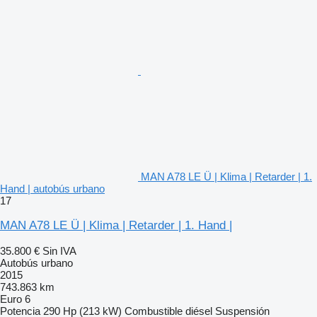
MAN A78 LE Ü | Klima | Retarder | 1.
Hand | autobús urbano
17
MAN A78 LE Ü | Klima | Retarder | 1. Hand |
35.800 €
Sin IVA
Autobús urbano
2015
743.863 km
Euro 6
Potencia
290 Hp (213 kW)
Combustible
diésel
Suspensión