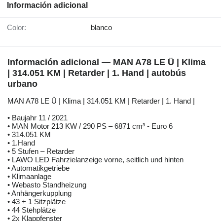
Información adicional
Color:
blanco
Información adicional — MAN A78 LE Ü | Klima
| 314.051 KM | Retarder | 1. Hand | autobús
urbano
MAN A78 LE Ü | Klima | 314.051 KM | Retarder | 1. Hand |
• Baujahr 11 / 2021
• MAN Motor 213 KW / 290 PS – 6871 cm³ - Euro 6
• 314.051 KM
• 1.Hand
• 5 Stufen – Retarder
• LAWO LED Fahrzielanzeige vorne, seitlich und hinten
• Automatikgetriebe
• Klimaanlage
• Webasto Standheizung
• Anhängerkupplung
• 43 + 1 Sitzplätze
• 44 Stehplätze
• 2x Klappfenster