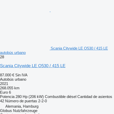
Scania Citywide LE O530 / 415 LE
autobús urbano
28
Scania Citywide LE O530 / 415 LE
87.000 €
Sin IVA
Autobús urbano
2021
268.055 km
Euro 6
Potencia
280 Hp (206 kW)
Combustible
diésel
Cantidad de asientos
42
Número de puertas
2-2-0
Alemania, Hamburg
Globus Nutzfahrzeuge