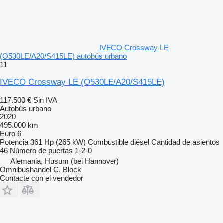
IVECO Crossway LE
(O530LE/A20/S415LE) autobús urbano
11
IVECO Crossway LE (O530LE/A20/S415LE)
117.500 €
Sin IVA
Autobús urbano
2020
495.000 km
Euro 6
Potencia
361 Hp (265 kW)
Combustible
diésel
Cantidad de asientos
46
Número de puertas
1-2-0
Alemania, Husum (bei Hannover)
Omnibushandel C. Block
Contacte con el vendedor