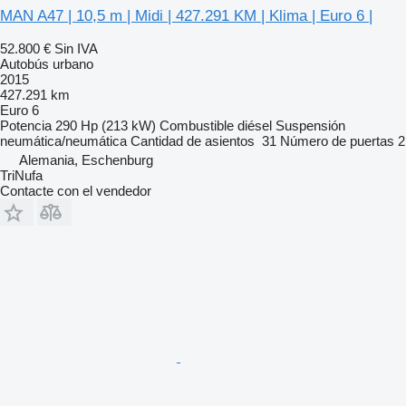
MAN A47 | 10,5 m | Midi | 427.291 KM | Klima | Euro 6 |
52.800 €
Sin IVA
Autobús urbano
2015
427.291 km
Euro 6
Potencia
290 Hp (213 kW)
Combustible
diésel
Suspensión
neumática/neumática
Cantidad de asientos
31
Número de puertas
2
Alemania, Eschenburg
TriNufa
Contacte con el vendedor