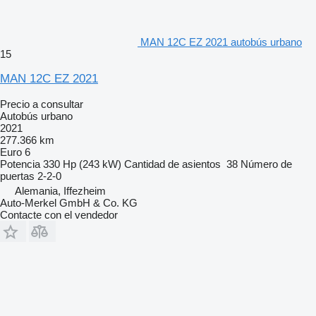
MAN 12C EZ 2021 autobús urbano
15
MAN 12C EZ 2021
Precio a consultar
Autobús urbano
2021
277.366 km
Euro 6
Potencia
330 Hp (243 kW)
Cantidad de asientos
38
Número de
puertas
2-2-0
Alemania, Iffezheim
Auto-Merkel GmbH & Co. KG
Contacte con el vendedor