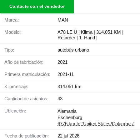
Contacte con el vendedor
Marca:
MAN
Modelo:
A78 LE Ü | Klima | 314.051 KM |
Retarder | 1. Hand |
Tipo:
autobús urbano
Año de fabricación:
2021
Primera matriculación:
2021-11
Kilometraje:
314.051 km
Cantidad de asientos:
43
Ubicación:
Alemania
Eschenburg
6776 km to "United States/Columbus"
Fecha de publicación:
22 jul 2026