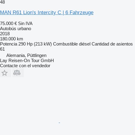
48
MAN R61 Lion's Intercity C | 6 Fahrzeuge
75.000 €
Sin IVA
Autobús urbano
2018
180.000 km
Potencia
290 Hp (213 kW)
Combustible
diésel
Cantidad de asientos
61
Alemania, Püttlingen
Lay Reisen-On Tour GmbH
Contacte con el vendedor