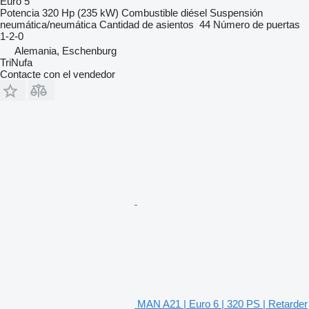
Euro 5
Potencia
320 Hp (235 kW)
Combustible
diésel
Suspensión
neumática/neumática
Cantidad de asientos
44
Número de puertas
1-2-0
Alemania, Eschenburg
TriNufa
Contacte con el vendedor
MAN A21 | Euro 6 | 320 PS | Retarder