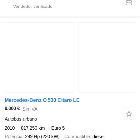
Mercedes-Benz O 530 Citaro LE
9.000 €
Sin IVA
Autobús urbano
2010
817.250 km
Euro 5
Potencia
299 Hp (220 kW)
Combustible
diésel