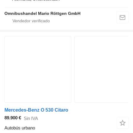
Omnibushandel Mario Röttgen GmbH
Mercedes-Benz O 530 Citaro
89.900 €
Sin IVA
Autobús urbano