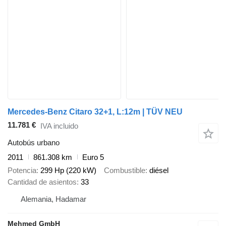
Mercedes-Benz Citaro 32+1, L:12m | TÜV NEU
11.781 €
IVA incluido
Autobús urbano
2011
861.308 km
Euro 5
Potencia
299 Hp (220 kW)
Combustible
diésel
Cantidad de asientos
33
Alemania, Hadamar
Mehmed GmbH