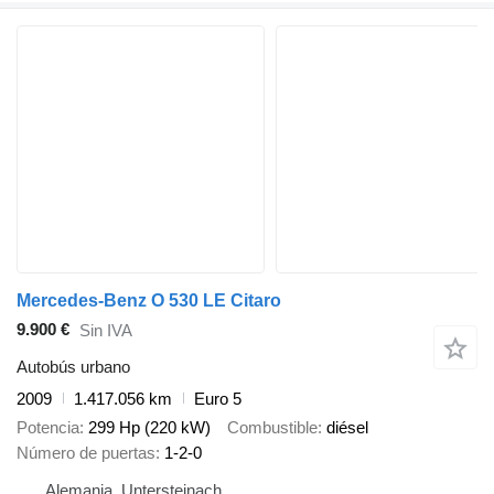
Mercedes-Benz O 530 LE Citaro
9.900 €
Sin IVA
Autobús urbano
2009
1.417.056 km
Euro 5
Potencia
299 Hp (220 kW)
Combustible
diésel
Número de puertas
1-2-0
Alemania, Untersteinach