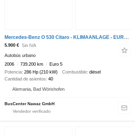
Mercedes-Benz O 530 Citaro - KLIMAANLAGE - EURO 5
5.900 €
Sin IVA
Autobús urbano
2006
739.200 km
Euro 5
Potencia
286 Hp (210 kW)
Combustible
diésel
Cantidad de asientos
40
Alemania, Bad Wörishofen
BusCenter Nawaz GmbH