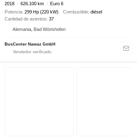
2018
626.100 km
Euro 6
Potencia
299 Hp (220 kW)
Combustible
diésel
Cantidad de asientos
37
Alemania, Bad Wörishofen
BusCenter Nawaz GmbH