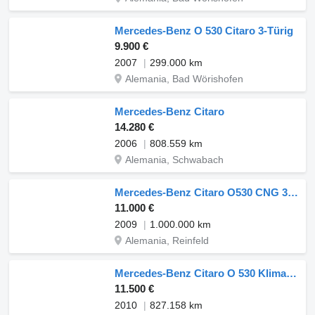
Mercedes-Benz O 530 Citaro 3-Türig
9.900 €
2007
299.000 km
Alemania, Bad Wörishofen
Mercedes-Benz Citaro
14.280 €
2006
808.559 km
Alemania, Schwabach
Mercedes-Benz Citaro O530 CNG 30x stück/units
11.000 €
2009
1.000.000 km
Alemania, Reinfeld
Mercedes-Benz Citaro O 530 Klima - 3 Türen / Lion&apos;s City NF LE
11.500 €
2010
827.158 km