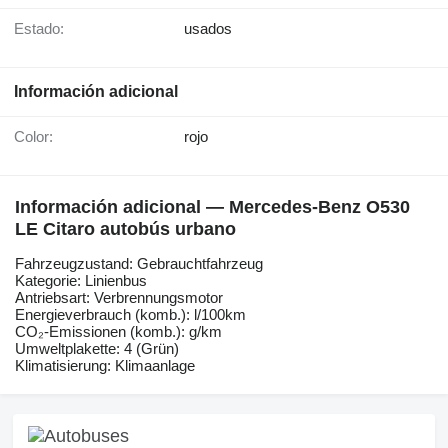
Estado:
usados
Información adicional
Color:
rojo
Información adicional — Mercedes-Benz O530
LE Citaro autobús urbano
Fahrzeugzustand: Gebrauchtfahrzeug
Kategorie: Linienbus
Antriebsart: Verbrennungsmotor
Energieverbrauch (komb.): l/100km
CO₂-Emissionen (komb.): g/km
Umweltplakette: 4 (Grün)
Klimatisierung: Klimaanlage