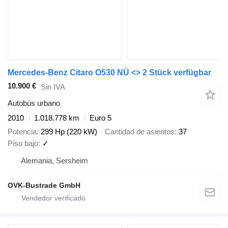
Mercedes-Benz Citaro O530 NÜ <> 2 Stück verfügbar
10.900 €
Sin IVA
Autobús urbano
2010
1.018.778 km
Euro 5
Potencia
299 Hp (220 kW)
Cantidad de asientos
37
Piso bajo
✓
Alemania, Sersheim
OVK-Bustrade GmbH