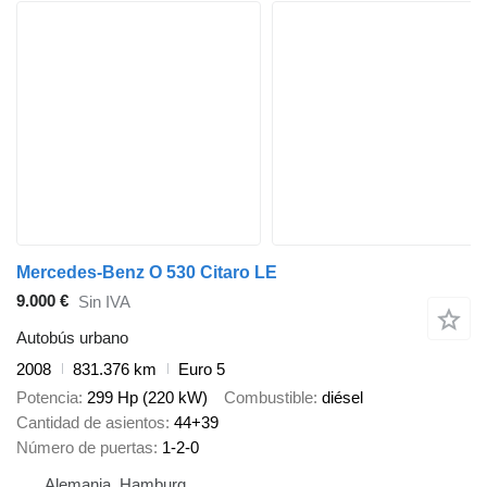
Mercedes-Benz O 530 Citaro LE
9.000 €
Sin IVA
Autobús urbano
2008
831.376 km
Euro 5
Potencia
299 Hp (220 kW)
Combustible
diésel
Cantidad de asientos
44+39
Número de puertas
1-2-0
Alemania, Hamburg