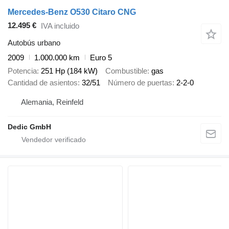
Mercedes-Benz O530 Citaro CNG
12.495 €
IVA incluido
Autobús urbano
2009
1.000.000 km
Euro 5
Potencia
251 Hp (184 kW)
Combustible
gas
Cantidad de asientos
32/51
Número de puertas
2-2-0
Alemania, Reinfeld
Dedic GmbH