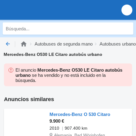
Autobuses de segunda mano
Autobuses urban
Mercedes-Benz O530 LE Citaro autobús urbano
El anuncio
Mercedes-Benz O530 LE Citaro autobús
urbano
se ha vendido y no está incluido en la
búsqueda.
Anuncios similares
Mercedes-Benz O 530 Citaro
9.900 €
2010
907.400 km
Alemania, Bad Wörishofen