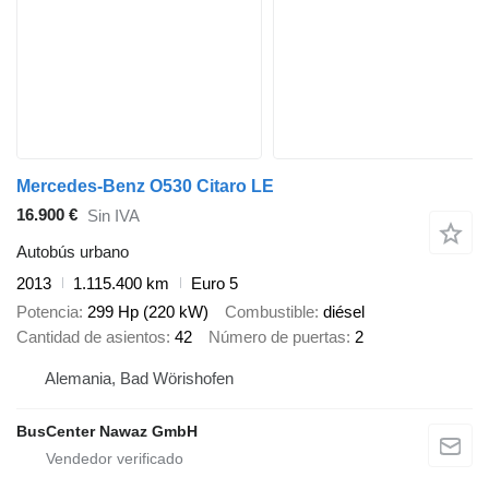
Mercedes-Benz O530 Citaro LE
16.900 €
Sin IVA
Autobús urbano
2013
1.115.400 km
Euro 5
Potencia
299 Hp (220 kW)
Combustible
diésel
Cantidad de asientos
42
Número de puertas
2
Alemania, Bad Wörishofen
BusCenter Nawaz GmbH