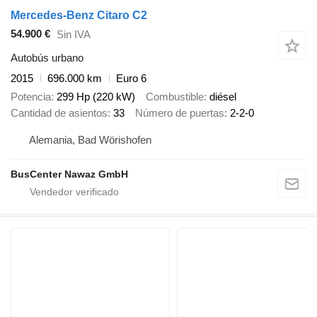
Mercedes-Benz Citaro C2
54.900 €
Sin IVA
Autobús urbano
2015
696.000 km
Euro 6
Potencia
299 Hp (220 kW)
Combustible
diésel
Cantidad de asientos
33
Número de puertas
2-2-0
Alemania, Bad Wörishofen
BusCenter Nawaz GmbH