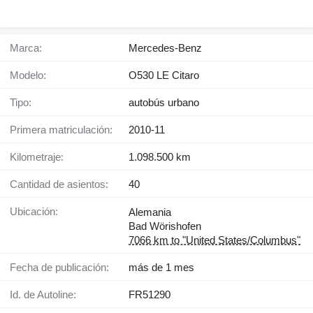
Marca:
Mercedes-Benz
Modelo:
O530 LE Citaro
Tipo:
autobús urbano
Primera matriculación:
2010-11
Kilometraje:
1.098.500 km
Cantidad de asientos:
40
Ubicación:
Alemania
Bad Wörishofen
7066 km to "United States/Columbus"
Fecha de publicación:
más de 1 mes
Id. de Autoline:
FR51290