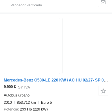
Mercedes-Benz O530-LE 220 KW / AC HU 02/27- SP 08/26
9.900 €
Sin IVA
Autobús urbano
2010
853.712 km
Euro 5
Potencia
299 Hp (220 kW)