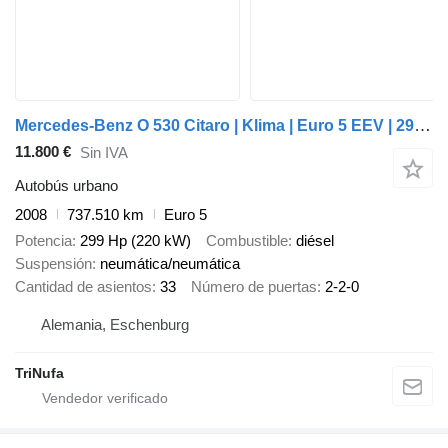
Mercedes-Benz O 530 Citaro | Klima | Euro 5 EEV | 299 PS |
11.800 €
Sin IVA
Autobús urbano
2008
737.510 km
Euro 5
Potencia
299 Hp (220 kW)
Combustible
diésel
Suspensión
neumática/neumática
Cantidad de asientos
33
Número de puertas
2-2-0
Alemania, Eschenburg
TriNufa