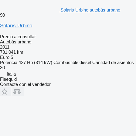
Solaris Urbino autobús urbano
90
Solaris Urbino
Precio a consultar
Autobús urbano
2011
731.041 km
Euro 5
Potencia
427 Hp (314 kW)
Combustible
diésel
Cantidad de asientos
30
Italia
Fleequid
Contacte con el vendedor