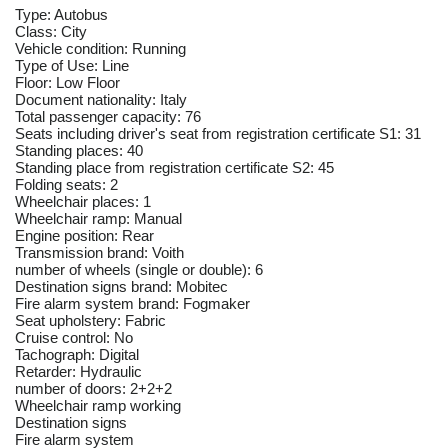
Type: Autobus
Class: City
Vehicle condition: Running
Type of Use: Line
Floor: Low Floor
Document nationality: Italy
Total passenger capacity: 76
Seats including driver's seat from registration certificate S1: 31
Standing places: 40
Standing place from registration certificate S2: 45
Folding seats: 2
Wheelchair places: 1
Wheelchair ramp: Manual
Engine position: Rear
Transmission brand: Voith
number of wheels (single or double): 6
Destination signs brand: Mobitec
Fire alarm system brand: Fogmaker
Seat upholstery: Fabric
Cruise control: No
Tachograph: Digital
Retarder: Hydraulic
number of doors: 2+2+2
Wheelchair ramp working
Destination signs
Fire alarm system