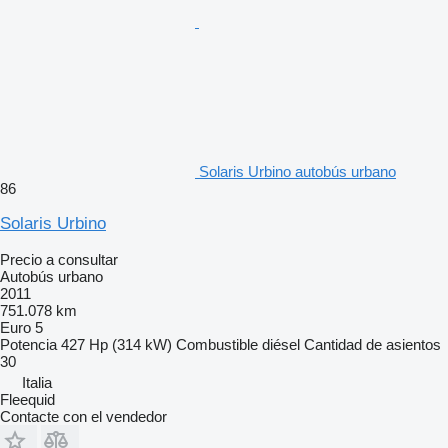
Solaris Urbino autobús urbano
86
Solaris Urbino
Precio a consultar
Autobús urbano
2011
751.078 km
Euro 5
Potencia
427 Hp (314 kW)
Combustible
diésel
Cantidad de asientos
30
Italia
Fleequid
Contacte con el vendedor