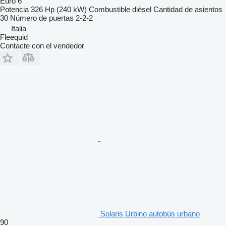
Euro 6
Potencia
326 Hp (240 kW)
Combustible
diésel
Cantidad de asientos
30
Número de puertas
2-2-2
Italia
Fleequid
Contacte con el vendedor
Solaris Urbino autobús urbano
90