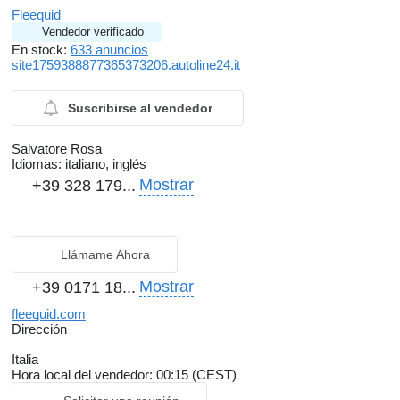
Fleequid
Vendedor verificado
En stock:
633 anuncios
site1759388877365373206.autoline24.it
Suscribirse al vendedor
Salvatore Rosa
Idiomas:
italiano, inglés
Mostrar
+39 328 179...
Llámame Ahora
Mostrar
+39 0171 18...
fleequid.com
Dirección
Italia
Hora local del vendedor: 00:15 (CEST)