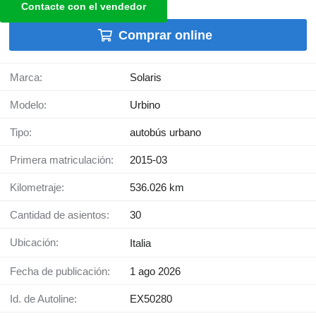
Contacte con el vendedor
Comprar online
Marca:
Solaris
Modelo:
Urbino
Tipo:
autobús urbano
Primera matriculación:
2015-03
Kilometraje:
536.026 km
Cantidad de asientos:
30
Ubicación:
Italia
Fecha de publicación:
1 ago 2026
Id. de Autoline:
EX50280