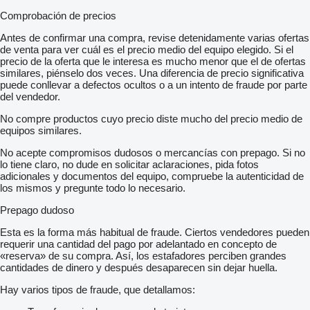
Comprobación de precios
Antes de confirmar una compra, revise detenidamente varias ofertas
de venta para ver cuál es el precio medio del equipo elegido. Si el
precio de la oferta que le interesa es mucho menor que el de ofertas
similares, piénselo dos veces. Una diferencia de precio significativa
puede conllevar a defectos ocultos o a un intento de fraude por parte
del vendedor.
No compre productos cuyo precio diste mucho del precio medio de
equipos similares.
No acepte compromisos dudosos o mercancías con prepago. Si no
lo tiene claro, no dude en solicitar aclaraciones, pida fotos
adicionales y documentos del equipo, compruebe la autenticidad de
los mismos y pregunte todo lo necesario.
Prepago dudoso
Esta es la forma más habitual de fraude. Ciertos vendedores pueden
requerir una cantidad del pago por adelantado en concepto de
«reserva» de su compra. Así, los estafadores perciben grandes
cantidades de dinero y después desaparecen sin dejar huella.
Hay varios tipos de fraude, que detallamos: