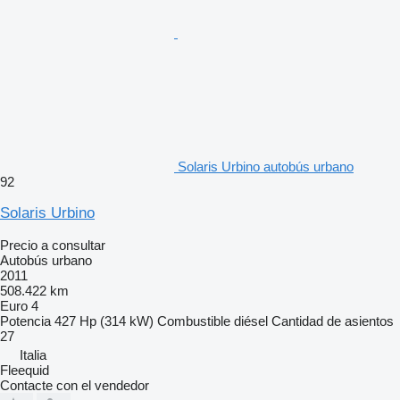
Solaris Urbino autobús urbano
92
Solaris Urbino
Precio a consultar
Autobús urbano
2011
508.422 km
Euro 4
Potencia
427 Hp (314 kW)
Combustible
diésel
Cantidad de asientos
27
Italia
Fleequid
Contacte con el vendedor