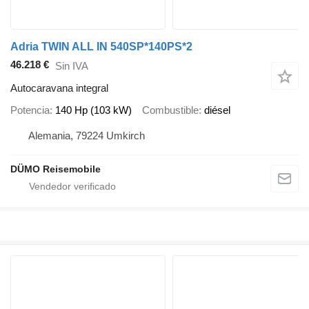
Adria TWIN ALL IN 540SP*140PS*2
46.218 €
Sin IVA
Autocaravana integral
Potencia
140 Hp (103 kW)
Combustible
diésel
Alemania, 79224 Umkirch
DÜMO Reisemobile