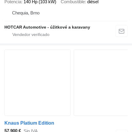
Potencia
140 Hp (103 kW)
Combustible
diésel
Chequia, Brno
HOTCAR Automotive - úžitkové a karavany
Knaus Platium Edition
57.900 €
Sin IVA