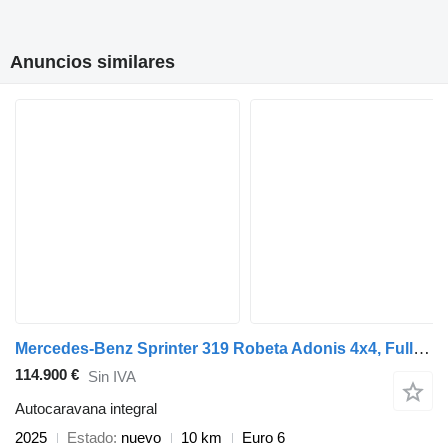
Anuncios similares
Mercedes-Benz Sprinter 319 Robeta Adonis 4x4, Full Optionls
114.900 €
Sin IVA
Autocaravana integral
2025
Estado
nuevo
10 km
Euro 6