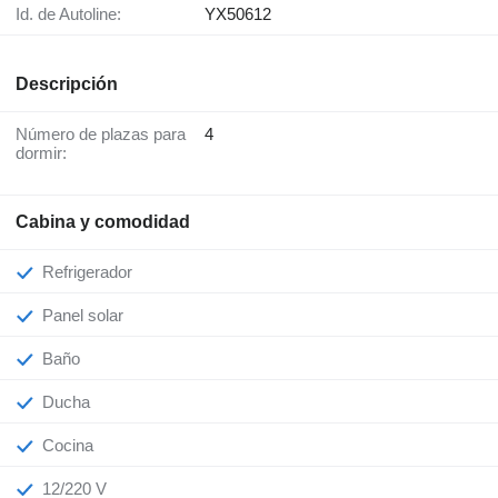
Id. de Autoline:
YX50612
Descripción
Número de plazas para
4
dormir:
Cabina y comodidad
Refrigerador
Panel solar
Baño
Ducha
Cocina
12/220 V