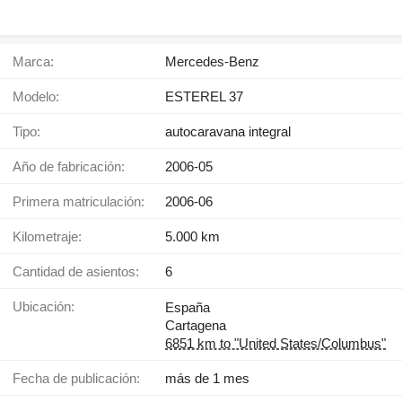
Marca:
Mercedes-Benz
Modelo:
ESTEREL 37
Tipo:
autocaravana integral
Año de fabricación:
2006-05
Primera matriculación:
2006-06
Kilometraje:
5.000 km
Cantidad de asientos:
6
Ubicación:
España
Cartagena
6851 km to "United States/Columbus"
Fecha de publicación:
más de 1 mes