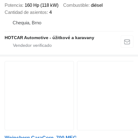
Potencia
160 Hp (118 kW)
Combustible
diésel
Cantidad de asientos
4
Chequia, Brno
HOTCAR Automotive - úžitkové a karavany
Weinsberg CaraCore, 700 MEG