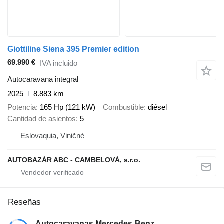
Giottiline Siena 395 Premier edition
69.990 €
IVA incluido
Autocaravana integral
2025
8.883 km
Potencia
165 Hp (121 kW)
Combustible
diésel
Cantidad de asientos
5
Eslovaquia, Viničné
AUTOBAZÁR ABC - CAMBELOVÁ, s.r.o.
Reseñas
Autocaravanas Mercedes-Benz