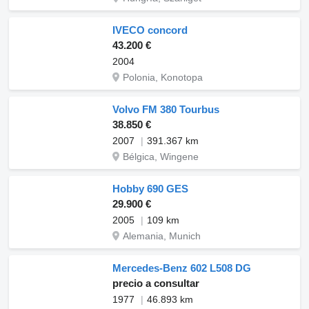
IVECO concord
43.200 €
2004
Polonia, Konotopa
Volvo FM 380 Tourbus
38.850 €
2007
391.367 km
Bélgica, Wingene
Hobby 690 GES
29.900 €
2005
109 km
Alemania, Munich
Mercedes-Benz 602 L508 DG
precio a consultar
1977
46.893 km