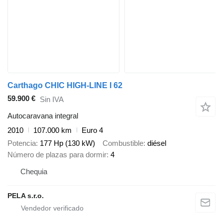
Carthago CHIC HIGH-LINE I 62
59.900 €
Sin IVA
Autocaravana integral
2010
107.000 km
Euro 4
Potencia
177 Hp (130 kW)
Combustible
diésel
Número de plazas para dormir
4
Chequia
PELA s.r.o.