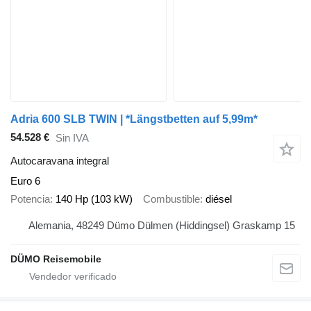
Adria 600 SLB TWIN | *Längstbetten auf 5,99m*
54.528 €
Sin IVA
Autocaravana integral
Euro 6
Potencia
140 Hp (103 kW)
Combustible
diésel
Alemania, 48249 Dümo Dülmen (Hiddingsel) Graskamp 15
DÜMO Reisemobile