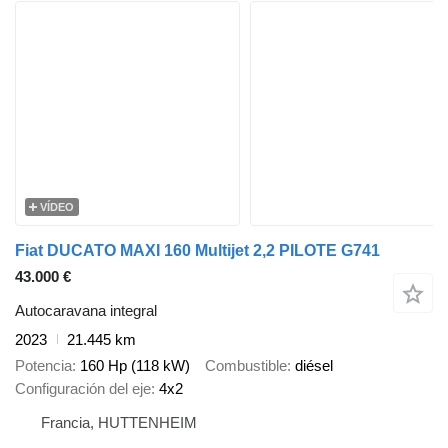
VÍDEO
Fiat DUCATO MAXI 160 Multijet 2,2 PILOTE G741
43.000 €
Autocaravana integral
2023
21.445 km
Potencia
160 Hp (118 kW)
Combustible
diésel
Configuración del eje
4x2
Francia, HUTTENHEIM