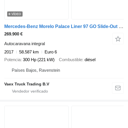
VÍDEO
Mercedes-Benz Morelo Palace Liner 97 GO Slide-Out 300pk Slide-Out + Smart Gara
269.900 €
Autocaravana integral
2017
58.587 km
Euro 6
Potencia
300 Hp (221 kW)
Combustible
diésel
Países Bajos, Ravenstein
Vaex Truck Trading B.V