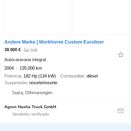
Andere Marke | Workhorse Custom Euroliner
38.900 €
Sin IVA
Autocaravana integral
2004
135.000 km
Potencia
182 Hp (134 kW)
Combustible
diésel
Suspensión
resorte/resorte
Suiza, Othmarsingen
Agron Haxha Truck GmbH