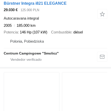
Bürstner Integra i821 ELEGANCE
29.030 €
125.000 PLN
Autocaravana integral
2005
185.000 km
Potencia
146 Hp (107 kW)
Combustible
diésel
Polonia, Pobiedziska
Centrum Campingowe "Smolicz"