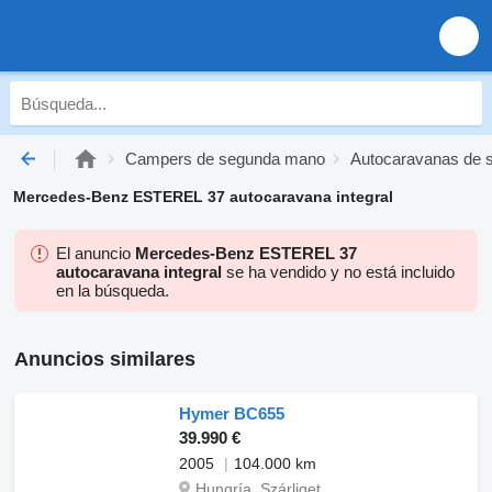
Campers de segunda mano
Autocaravanas de 
Mercedes-Benz ESTEREL 37 autocaravana integral
El anuncio
Mercedes-Benz ESTEREL 37
autocaravana integral
se ha vendido y no está incluido
en la búsqueda.
Anuncios similares
Hymer BC655
39.990 €
2005
104.000 km
Hungría, Szárliget