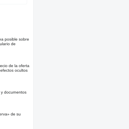
ea posible sobre
ulario de
ecio de la oferta
defectos ocultos
es y documentos
erva» de su