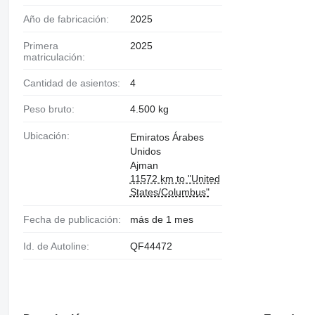
Año de fabricación:
2025
Primera
2025
matriculación:
Cantidad de asientos:
4
Peso bruto:
4.500 kg
Ubicación:
Emiratos Árabes
Unidos
Ajman
11572 km to "United
States/Columbus"
Fecha de publicación:
más de 1 mes
Id. de Autoline:
QF44472