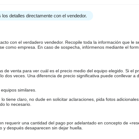
 los detalles directamente con el vendedor.
tacto con el verdadero vendedor. Recopile toda la información que le s
arse como empresa. En caso de sospecha, infórmenos mediante el form
de venta para ver cuál es el precio medio del equipo elegido. Si el pr
o dos veces. Una diferencia de precio significativa puede conllevar a 
equipos similares.
tiene claro, no dude en solicitar aclaraciones, pida fotos adicional
do lo necesario.
en requerir una cantidad del pago por adelantado en concepto de «res
o y después desaparecen sin dejar huella.