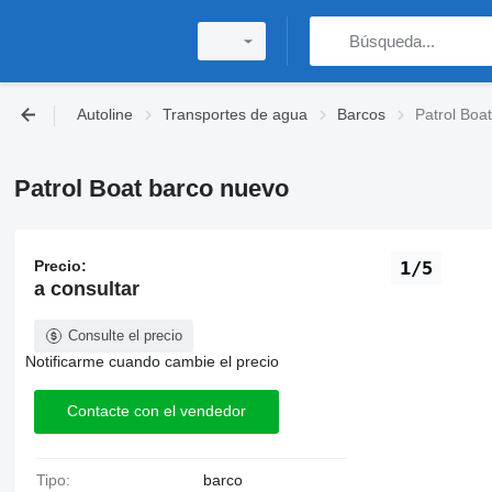
Autoline
Transportes de agua
Barcos
Patrol Boa
Patrol Boat barco nuevo
Precio:
1/5
a consultar
Consulte el precio
Notificarme cuando cambie el precio
Contacte con el vendedor
Tipo:
barco