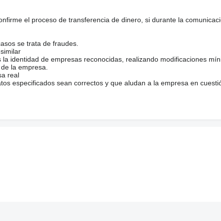
firme el proceso de transferencia de dinero, si durante la comunicaci
casos se trata de fraudes.
similar
s la identidad de empresas reconocidas, realizando modificaciones mí
 de la empresa.
sa real
atos especificados sean correctos y que aludan a la empresa en cuesti