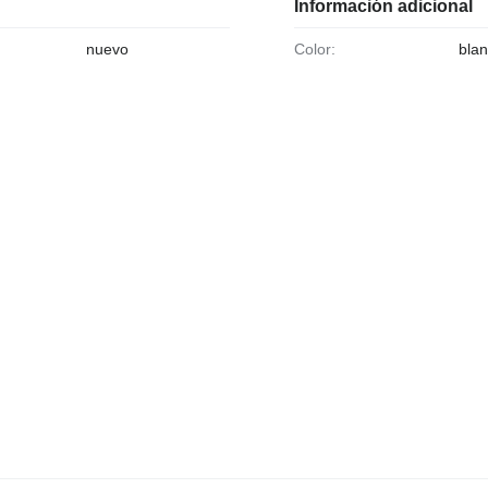
Información adicional
nuevo
Color:
bla