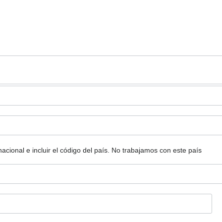
ional e incluir el código del país.
No trabajamos con este país