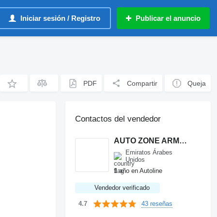
Iniciar sesión / Registro
Publicar el anuncio
PDF
Compartir
Queja
Contactos del vendedor
AUTO ZONE ARMOR & PROCESSING CARS LLC
Emiratos Árabes
Unidos
1 año en Autoline
Vendedor verificado
43 reseñas
4.7