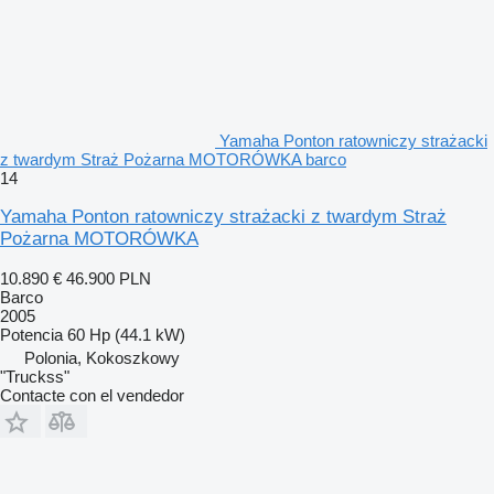
Yamaha Ponton ratowniczy strażacki
z twardym Straż Pożarna MOTORÓWKA barco
14
Yamaha Ponton ratowniczy strażacki z twardym Straż
Pożarna MOTORÓWKA
10.890 €
46.900 PLN
Barco
2005
Potencia
60 Hp (44.1 kW)
Polonia, Kokoszkowy
"Truckss"
Contacte con el vendedor