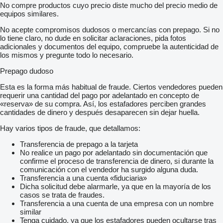
No compre productos cuyo precio diste mucho del precio medio de
equipos similares.
No acepte compromisos dudosos o mercancías con prepago. Si no
lo tiene claro, no dude en solicitar aclaraciones, pida fotos
adicionales y documentos del equipo, compruebe la autenticidad de
los mismos y pregunte todo lo necesario.
Prepago dudoso
Esta es la forma más habitual de fraude. Ciertos vendedores pueden
requerir una cantidad del pago por adelantado en concepto de
«reserva» de su compra. Así, los estafadores perciben grandes
cantidades de dinero y después desaparecen sin dejar huella.
Hay varios tipos de fraude, que detallamos:
Transferencia de prepago a la tarjeta
No realice un pago por adelantado sin documentación que
confirme el proceso de transferencia de dinero, si durante la
comunicación con el vendedor ha surgido alguna duda.
Transferencia a una cuenta «fiduciaria»
Dicha solicitud debe alarmarle, ya que en la mayoría de los
casos se trata de fraudes.
Transferencia a una cuenta de una empresa con un nombre
similar
Tenga cuidado, ya que los estafadores pueden ocultarse tras