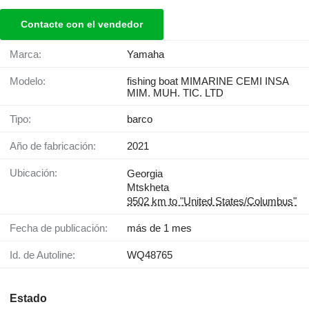
Contacte con el vendedor
Marca:
Yamaha
Modelo:
fishing boat MIMARINE CEMI INSA
MIM. MUH. TIC. LTD
Tipo:
barco
Año de fabricación:
2021
Ubicación:
Georgia
Mtskheta
9502 km to "United States/Columbus"
Fecha de publicación:
más de 1 mes
Id. de Autoline:
WQ48765
Estado