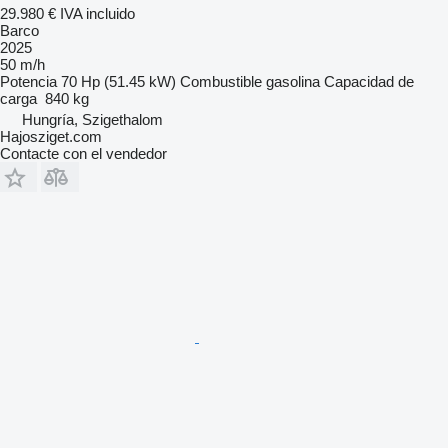
29.980 €
IVA incluido
Barco
2025
50 m/h
Potencia
70 Hp (51.45 kW)
Combustible
gasolina
Capacidad de
carga
840 kg
Hungría, Szigethalom
Hajosziget.com
Contacte con el vendedor