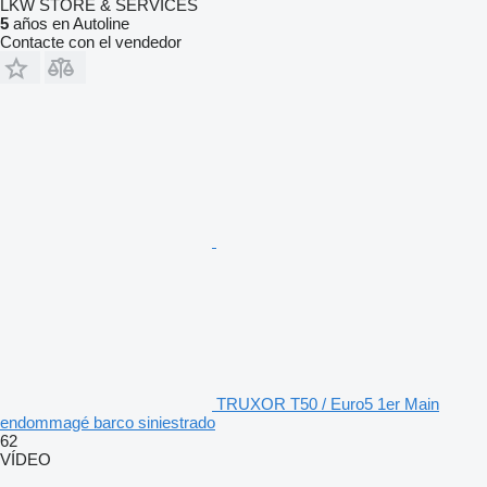
LKW STORE & SERVICES
5
años en Autoline
Contacte con el vendedor
TRUXOR T50 / Euro5 1er Main
endommagé barco siniestrado
62
VÍDEO