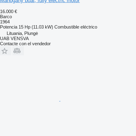
Mahogany boat, fully electric motor
16.000 €
Barco
1964
Potencia
15 Hp (11.03 kW)
Combustible
eléctrico
Lituania, Plungė
UAB VENSVA
Contacte con el vendedor