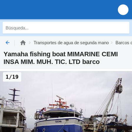
Transportes de agua de segunda mano
Barcos 
Yamaha fishing boat MIMARINE CEMI
INSA MIM. MUH. TIC. LTD barco
1/19