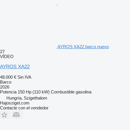
AYROS XA22 barco nuevo
27
VÍDEO
AYROS XA22
48.000 €
Sin IVA
Barco
2026
Potencia
150 Hp (110 kW)
Combustible
gasolina
Hungría, Szigethalom
Hajosziget.com
Contacte con el vendedor