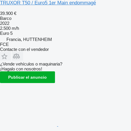
TRUXOR T50 / Euro5 1er Main endommagé
39.900 €
Barco
2022
2.500 m/h
Euro 5
Francia, HUTTENHEIM
FCE
Contacte con el vendedor
¿Vende vehículos o maquinaria?
¡Hagalo con nosotros!
Publicar el anuncio