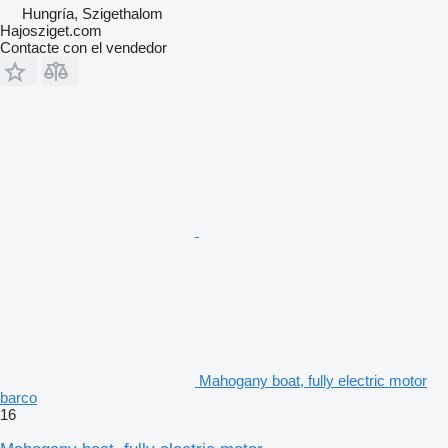
Hungría, Szigethalom
Hajosziget.com
Contacte con el vendedor
Mahogany boat, fully electric motor
barco
16