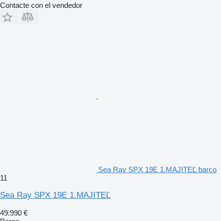
Contacte con el vendedor
Sea Ray SPX 19E 1.MAJITEĽ barco
11
Sea Ray SPX 19E 1.MAJITEĽ
49.990 €