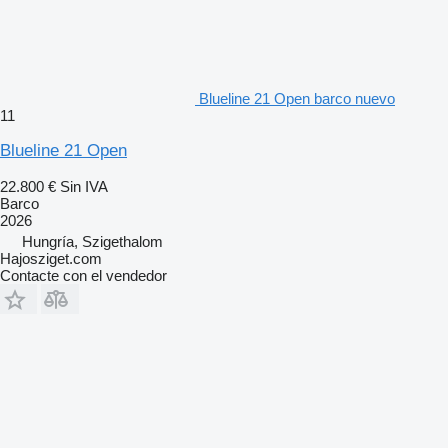
Blueline 21 Open barco nuevo
11
Blueline 21 Open
22.800 €
Sin IVA
Barco
2026
Hungría, Szigethalom
Hajosziget.com
Contacte con el vendedor