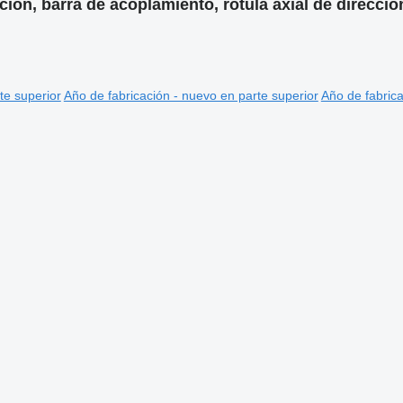
cción, barra de acoplamiento, rotula axial de direccio
te superior
Año de fabricación - nuevo en parte superior
Año de fabrica