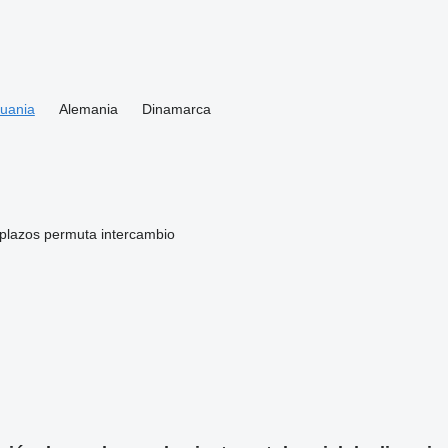
tuania
Alemania
Dinamarca
 plazos
permuta
intercambio