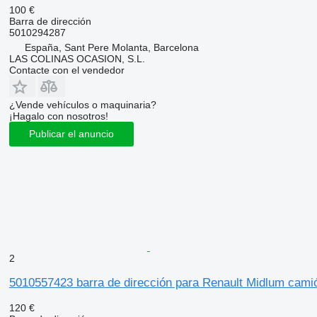
100 €
Barra de dirección
5010294287
España, Sant Pere Molanta, Barcelona
LAS COLINAS OCASION, S.L.
Contacte con el vendedor
¿Vende vehículos o maquinaria?
¡Hagalo con nosotros!
Publicar el anuncio
2
5010557423 barra de dirección para Renault Midlum cami
120 €