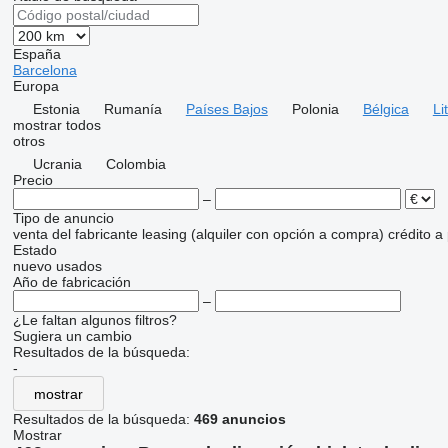
España
Barcelona
Europa
Estonia
Rumanía
Países Bajos
Polonia
Bélgica
Li
mostrar todos
otros
Ucrania
Colombia
Precio
–
Tipo de anuncio
venta
del fabricante
leasing (alquiler con opción a compra)
crédito
a
Estado
nuevo
usados
Año de fabricación
–
¿Le faltan algunos filtros?
Sugiera un cambio
Resultados de la búsqueda:
-
mostrar
Resultados de la búsqueda:
469 anuncios
Mostrar