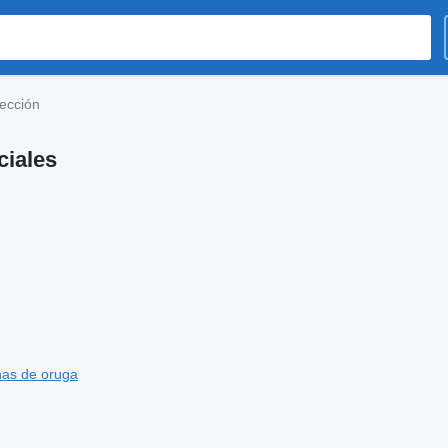
rección
ciales
as de oruga