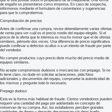
de engaño es presentarse como empresa. En caso de sospecha,
infórmenos mediante el formulario de comentarios y sugerencias
para que lo comprobemos.
Comprobación de precios
Antes de confirmar una compra, revise detenidamente varias ofertas
de venta para ver cuál es el precio medio del equipo elegido. Si el
precio de la oferta que le interesa es mucho menor que el de ofertas
similares, piénselo dos veces. Una diferencia de precio significativa
puede conllevar a defectos ocultos o a un intento de fraude por parte
del vendedor.
No compre productos cuyo precio diste mucho del precio medio de
equipos similares.
No acepte compromisos dudosos o mercancías con prepago. Si no
lo tiene claro, no dude en solicitar aclaraciones, pida fotos
adicionales y documentos del equipo, compruebe la autenticidad de
los mismos y pregunte todo lo necesario.
Prepago dudoso
Esta es la forma más habitual de fraude. Ciertos vendedores pueden
requerir una cantidad del pago por adelantado en concepto de
«reserva» de su compra. Así, los estafadores perciben grandes
cantidades de dinero y después desaparecen sin dejar huella.