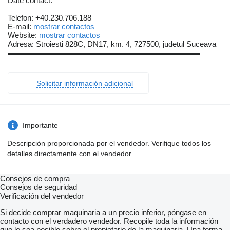
Date contact:
Telefon: +40.230.706.188
E-mail:
mostrar contactos
Website:
mostrar contactos
Adresa: Stroiesti 828C, DN17, km. 4, 727500, judetul Suceava
▬▬▬▬▬▬▬▬▬▬▬▬▬▬▬▬▬▬▬▬▬▬▬▬▬
Solicitar información adicional
Importante
Descripción proporcionada por el vendedor. Verifique todos los
detalles directamente con el vendedor.
Consejos de compra
Consejos de seguridad
Verificación del vendedor
Si decide comprar maquinaria a un precio inferior, póngase en
contacto con el verdadero vendedor. Recopile toda la información
que le sea posible sobre el propietario de la maquinaria. Una forma