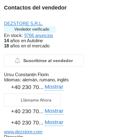
Contactos del vendedor
DEZSTORE S.R.L.
Vendedor verificado
En stock:
9766 anuncios
14
años en Autoline
18
años en el mercado
Suscribirse al vendedor
Ursu Constantin Florin
Idiomas:
alemán, rumano, inglés
Mostrar
+40 230 70...
Llámame Ahora
Mostrar
+40 230 70...
Mostrar
+40 230 70...
www.dezstore.com
Dirección