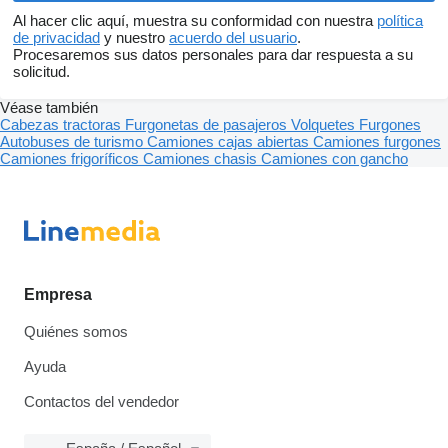
Al hacer clic aquí, muestra su conformidad con nuestra
política
de privacidad
y nuestro
acuerdo del usuario
.
Procesaremos sus datos personales para dar respuesta a su
solicitud.
Véase también
Cabezas tractoras
Furgonetas de pasajeros
Volquetes
Furgones
Autobuses de turismo
Camiones cajas abiertas
Camiones furgones
Camiones frigoríficos
Camiones chasis
Camiones con gancho
Empresa
Quiénes somos
Ayuda
Contactos del vendedor