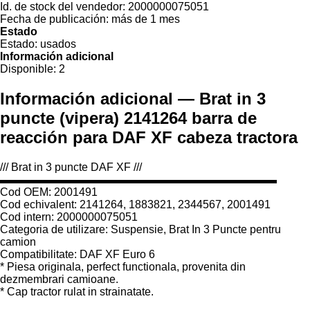
Id. de stock del vendedor:
2000000075051
Fecha de publicación:
más de 1 mes
Estado
Estado:
usados
Información adicional
Disponible:
2
Información adicional — Brat in 3
puncte (vipera) 2141264 barra de
reacción para DAF XF cabeza tractora
/// Brat in 3 puncte DAF XF ///
▬▬▬▬▬▬▬▬▬▬▬▬▬▬▬▬▬▬▬▬▬▬▬▬▬
Cod OEM: 2001491
Cod echivalent: 2141264, 1883821, 2344567, 2001491
Cod intern: 2000000075051
Categoria de utilizare: Suspensie, Brat In 3 Puncte pentru
camion
Compatibilitate: DAF XF Euro 6
* Piesa originala, perfect functionala, provenita din
dezmembrari camioane.
* Cap tractor rulat in strainatate.