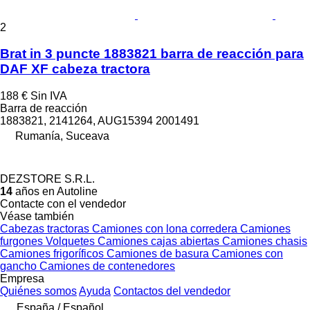
2
Brat in 3 puncte 1883821 barra de reacción para
DAF XF cabeza tractora
188 €
Sin IVA
Barra de reacción
1883821, 2141264, AUG15394 2001491
Rumanía, Suceava
DEZSTORE S.R.L.
14
años en Autoline
Contacte con el vendedor
Véase también
Cabezas tractoras
Camiones con lona corredera
Camiones
furgones
Volquetes
Camiones cajas abiertas
Camiones chasis
Camiones frigoríficos
Camiones de basura
Camiones con
gancho
Camiones de contenedores
Empresa
Quiénes somos
Ayuda
Contactos del vendedor
España / Español