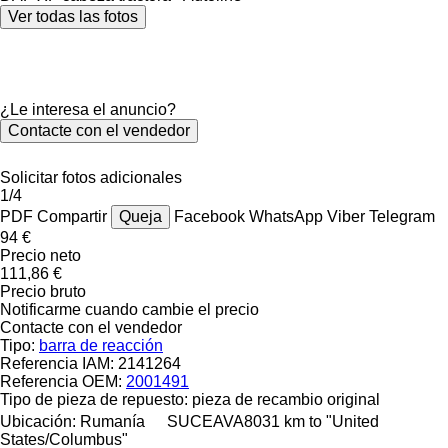
Ver todas las fotos
¿Le interesa el anuncio?
Contacte con el vendedor
Solicitar fotos adicionales
1/4
PDF
Compartir
Queja
Facebook
WhatsApp
Viber
Telegram
94 €
Precio neto
111,86 €
Precio bruto
Notificarme cuando cambie el precio
Contacte con el vendedor
Tipo:
barra de reacción
Referencia IAM:
2141264
Referencia OEM:
2001491
Tipo de pieza de repuesto:
pieza de recambio original
Ubicación:
Rumanía
SUCEAVA
8031 km to "United
States/Columbus"