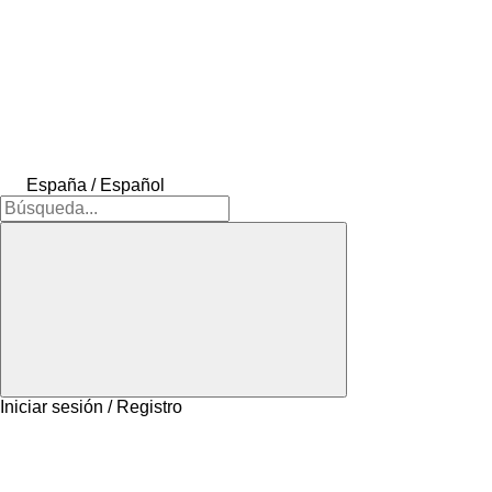
España / Español
Iniciar sesión / Registro