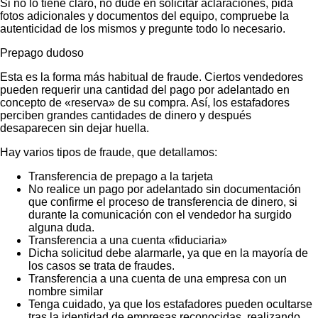
Si no lo tiene claro, no dude en solicitar aclaraciones, pida
fotos adicionales y documentos del equipo, compruebe la
autenticidad de los mismos y pregunte todo lo necesario.
Prepago dudoso
Esta es la forma más habitual de fraude. Ciertos vendedores
pueden requerir una cantidad del pago por adelantado en
concepto de «reserva» de su compra. Así, los estafadores
perciben grandes cantidades de dinero y después
desaparecen sin dejar huella.
Hay varios tipos de fraude, que detallamos:
Transferencia de prepago a la tarjeta
No realice un pago por adelantado sin documentación
que confirme el proceso de transferencia de dinero, si
durante la comunicación con el vendedor ha surgido
alguna duda.
Transferencia a una cuenta «fiduciaria»
Dicha solicitud debe alarmarle, ya que en la mayoría de
los casos se trata de fraudes.
Transferencia a una cuenta de una empresa con un
nombre similar
Tenga cuidado, ya que los estafadores pueden ocultarse
tras la identidad de empresas reconocidas, realizando