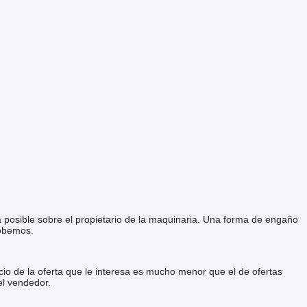
a posible sobre el propietario de la maquinaria. Una forma de engaño
robemos.
cio de la oferta que le interesa es mucho menor que el de ofertas
el vendedor.