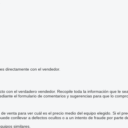
6
les directamente con el vendedor.
cto con el verdadero vendedor. Recopile toda la información que le se
diante el formulario de comentarios y sugerencias para que lo comp
e venta para ver cuál es el precio medio del equipo elegido. Si el pre
 puede conllevar a defectos ocultos o a un intento de fraude por parte d
quipos similares.