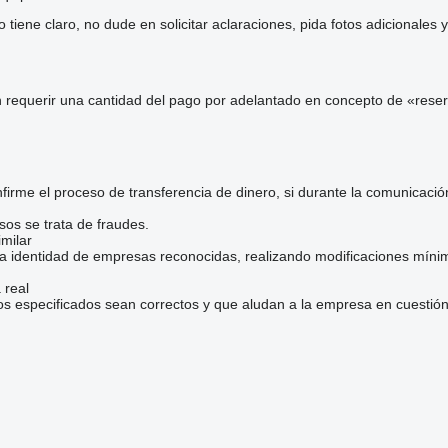
iene claro, no dude en solicitar aclaraciones, pida fotos adicionales
 requerir una cantidad del pago por adelantado en concepto de «reser
irme el proceso de transferencia de dinero, si durante la comunicaci
sos se trata de fraudes.
milar
la identidad de empresas reconocidas, realizando modificaciones mínim
 real
os especificados sean correctos y que aludan a la empresa en cuestión