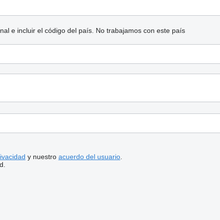
l e incluir el código del país.
No trabajamos con este país
rivacidad
y nuestro
acuerdo del usuario
.
d.