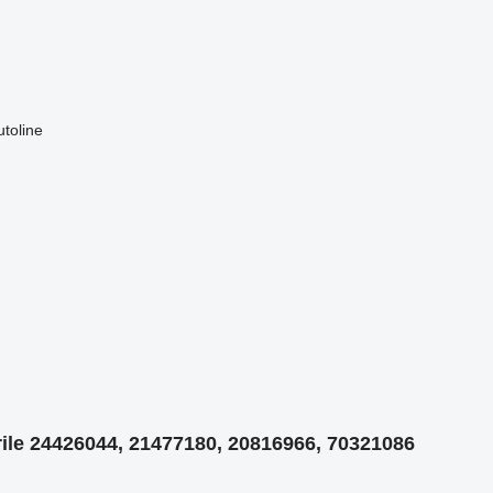
rile 24426044, 21477180, 20816966, 70321086