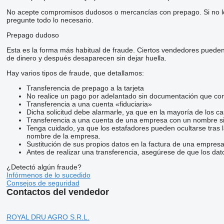
No acepte compromisos dudosos o mercancías con prepago. Si no lo t
pregunte todo lo necesario.
Prepago dudoso
Esta es la forma más habitual de fraude. Ciertos vendedores pueden
de dinero y después desaparecen sin dejar huella.
Hay varios tipos de fraude, que detallamos:
Transferencia de prepago a la tarjeta
No realice un pago por adelantado sin documentación que conf
Transferencia a una cuenta «fiduciaria»
Dicha solicitud debe alarmarle, ya que en la mayoría de los ca
Transferencia a una cuenta de una empresa con un nombre si
Tenga cuidado, ya que los estafadores pueden ocultarse tras 
nombre de la empresa.
Sustitución de sus propios datos en la factura de una empresa
Antes de realizar una transferencia, asegúrese de que los dat
¿Detectó algún fraude?
Infórmenos de lo sucedido
Consejos de seguridad
Contactos del vendedor
ROYAL DRU AGRO S.R.L.