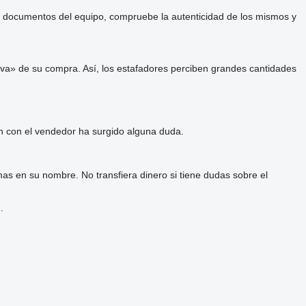
 y documentos del equipo, compruebe la autenticidad de los mismos y
va» de su compra. Así, los estafadores perciben grandes cantidades
ón con el vendedor ha surgido alguna duda.
as en su nombre. No transfiera dinero si tiene dudas sobre el
.