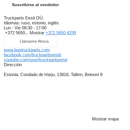
Suscribirse al vendedor
Truckparts Eesti OÜ.
Idiomas:
ruso, estonio, inglés
Lun - Vie
08:30 - 17:00
+372 5650...
Mostrar
+372 5650 4299
Llámame Ahora
www.bustruckparts.com
facebook.com/truckpartseesti/
youtube.com/user/truckpartseesti
Dirección
Estonia, Condado de Harju, 13816, Tallinn, Betooni 8
Mostrar mapa