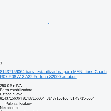
3
81437156064 barra estabilizadora para MAN Lions Coach
R07 R08 A13 A32 Fortuna S2000 autobús
250 €
Sin IVA
Barra estabilizadora
Estado
nuevo
81437156064 81437156064, 81437150100, 81.43715-6064
Polonia, Krakow
Nexobus.pl