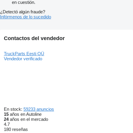
en cuestión.
¿Detectó algún fraude?
Infórmenos de lo sucedido
Contactos del vendedor
TruckParts Eesti OÜ
Vendedor verificado
En stock:
59233 anuncios
15
años en Autoline
24
años en el mercado
4.7
180 reseñas