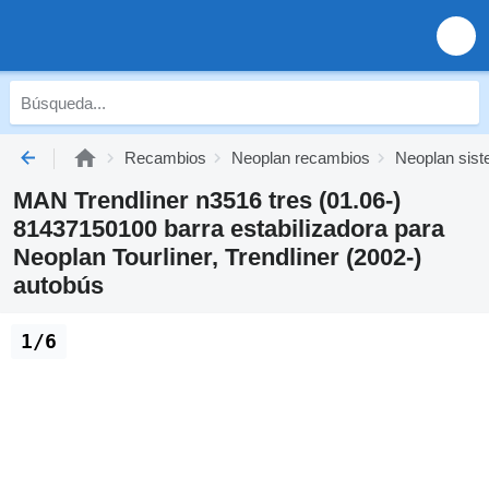
Recambios
Neoplan recambios
Neoplan sis
MAN Trendliner n3516 tres (01.06-)
81437150100 barra estabilizadora para
Neoplan Tourliner, Trendliner (2002-)
autobús
1/6