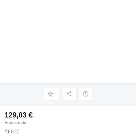
129,03 €
Precio neto
160 €