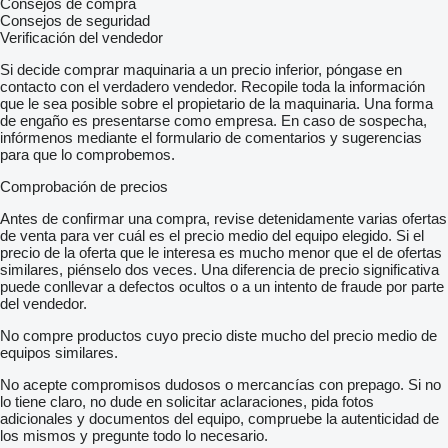
Consejos de compra
Consejos de seguridad
Verificación del vendedor
Si decide comprar maquinaria a un precio inferior, póngase en
contacto con el verdadero vendedor. Recopile toda la información
que le sea posible sobre el propietario de la maquinaria. Una forma
de engaño es presentarse como empresa. En caso de sospecha,
infórmenos mediante el formulario de comentarios y sugerencias
para que lo comprobemos.
Comprobación de precios
Antes de confirmar una compra, revise detenidamente varias ofertas
de venta para ver cuál es el precio medio del equipo elegido. Si el
precio de la oferta que le interesa es mucho menor que el de ofertas
similares, piénselo dos veces. Una diferencia de precio significativa
puede conllevar a defectos ocultos o a un intento de fraude por parte
del vendedor.
No compre productos cuyo precio diste mucho del precio medio de
equipos similares.
No acepte compromisos dudosos o mercancías con prepago. Si no
lo tiene claro, no dude en solicitar aclaraciones, pida fotos
adicionales y documentos del equipo, compruebe la autenticidad de
los mismos y pregunte todo lo necesario.