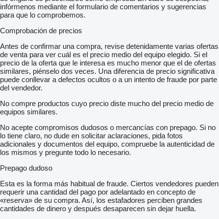
infórmenos mediante el formulario de comentarios y sugerencias
para que lo comprobemos.
Comprobación de precios
Antes de confirmar una compra, revise detenidamente varias ofertas
de venta para ver cuál es el precio medio del equipo elegido. Si el
precio de la oferta que le interesa es mucho menor que el de ofertas
similares, piénselo dos veces. Una diferencia de precio significativa
puede conllevar a defectos ocultos o a un intento de fraude por parte
del vendedor.
No compre productos cuyo precio diste mucho del precio medio de
equipos similares.
No acepte compromisos dudosos o mercancías con prepago. Si no
lo tiene claro, no dude en solicitar aclaraciones, pida fotos
adicionales y documentos del equipo, compruebe la autenticidad de
los mismos y pregunte todo lo necesario.
Prepago dudoso
Esta es la forma más habitual de fraude. Ciertos vendedores pueden
requerir una cantidad del pago por adelantado en concepto de
«reserva» de su compra. Así, los estafadores perciben grandes
cantidades de dinero y después desaparecen sin dejar huella.