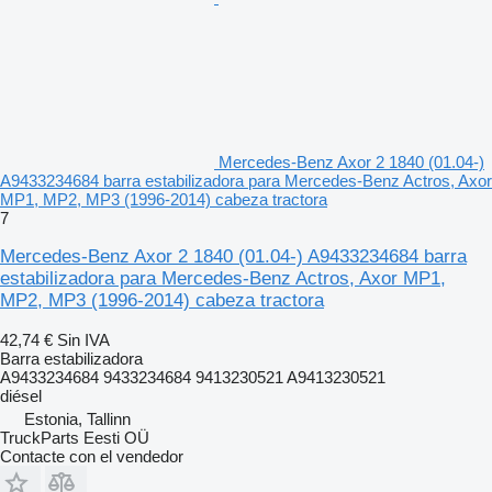
Mercedes-Benz Axor 2 1840 (01.04-)
A9433234684 barra estabilizadora para Mercedes-Benz Actros, Axor
MP1, MP2, MP3 (1996-2014) cabeza tractora
7
Mercedes-Benz Axor 2 1840 (01.04-) A9433234684 barra
estabilizadora para Mercedes-Benz Actros, Axor MP1,
MP2, MP3 (1996-2014) cabeza tractora
42,74 €
Sin IVA
Barra estabilizadora
A9433234684 9433234684 9413230521 A9413230521
diésel
Estonia, Tallinn
TruckParts Eesti OÜ
Contacte con el vendedor