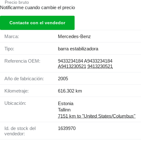
Precio bruto
Notificarme cuando cambie el precio
Contacte con el vendedor
Marca:
Mercedes-Benz
Tipo:
barra estabilizadora
Referencia OEM:
9433234184 A9433234184
A9413230521
9413230521
Año de fabricación:
2005
Kilometraje:
616.302 km
Ubicación:
Estonia
Tallinn
7151 km to "United States/Columbus"
Id. de stock del
1639970
vendedor: