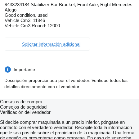
9433234184 Stabilizer Bar Bracket, Front Axle, Right Mercedes
Atego
Good condition, used
Vehicle Cm3: 11946
Vehicle Cm3 Round: 12000
Solicitar información adicional
Importante
Descripción proporcionada por el vendedor. Verifique todos los
detalles directamente con el vendedor.
Consejos de compra
Consejos de seguridad
Verificación del vendedor
Si decide comprar maquinaria a un precio inferior, póngase en
contacto con el verdadero vendedor. Recopile toda la información
que le sea posible sobre el propietario de la maquinaria. Una forma
de engaño es presentarse como empresa. En caso de sospecha,