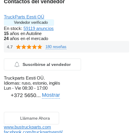
Contactos del vendedor
TruckParts Eesti OÜ
Vendedor verificado
En stock:
59119 anuncios
15
años en Autoline
24
años en el mercado
4.7
180 reseñas
Suscribirse al vendedor
Truckparts Eesti OÜ.
Idiomas:
ruso, estonio, inglés
Lun - Vie
08:30 - 17:00
Mostrar
+372 5650...
Llámame Ahora
www.bustruckparts.com
facebook.com/truckpartseesti/