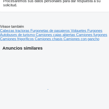
Procesaremos sus datos personales para dar respuesta a su
solicitud.
Véase también
Cabezas tractoras
Furgonetas de pasajeros
Volquetes
Furgones
Autobuses de turismo
Camiones cajas abiertas
Camiones furgones
Camiones frigoríficos
Camiones chasis
Camiones con gancho
Anuncios similares