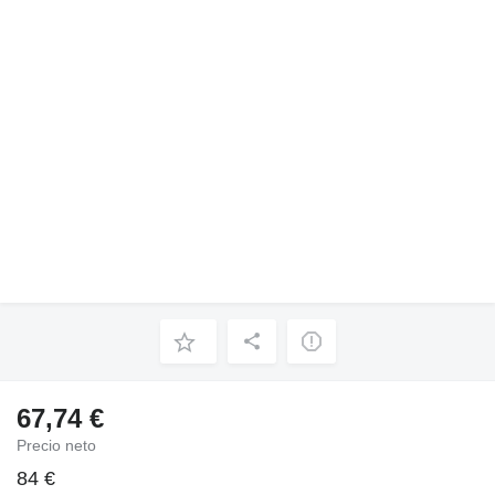
67,74 €
Precio neto
84 €