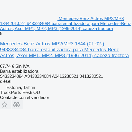
Mercedes-Benz Actros MP2/MP3
1844 (01.02-) 9433234084 barra estabilizadora para Mercedes-Benz
Actros, Axor MP1, MP2, MP3 (1996-2014) cabeza tractora
5
Mercedes-Benz Actros MP2/MP3 1844 (01.02-)
9433234084 barra estabilizadora para Mercedes-Benz
Actros, Axor MP1, MP2, MP3 (1996-2014) cabeza tractora
67,74 €
Sin IVA
Barra estabilizadora
9433234084 A9433234084 A9413230521 9413230521
diésel
Estonia, Tallinn
TruckParts Eesti OÜ
Contacte con el vendedor