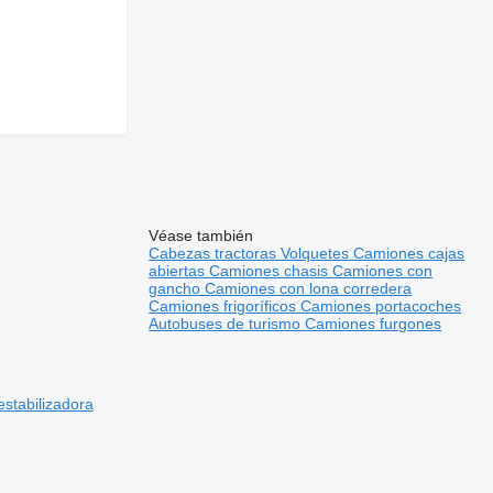
Véase también
Cabezas tractoras
Volquetes
Camiones cajas
abiertas
Camiones chasis
Camiones con
gancho
Camiones con lona corredera
Camiones frigoríficos
Camiones portacoches
Autobuses de turismo
Camiones furgones
stabilizadora