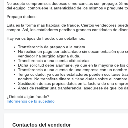
No acepte compromisos dudosos o mercancías con prepago. Si no lo 
del equipo, compruebe la autenticidad de los mismos y pregunte to
Prepago dudoso
Esta es la forma más habitual de fraude. Ciertos vendedores pued
compra. Así, los estafadores perciben grandes cantidades de diner
Hay varios tipos de fraude, que detallamos:
Transferencia de prepago a la tarjeta
No realice un pago por adelantado sin documentación que con
vendedor ha surgido alguna duda.
Transferencia a una cuenta «fiduciaria»
Dicha solicitud debe alarmarle, ya que en la mayoría de los 
Transferencia a una cuenta de una empresa con un nombre 
Tenga cuidado, ya que los estafadores pueden ocultarse tra
nombre. No transfiera dinero si tiene dudas sobre el nombre
Sustitución de sus propios datos en la factura de una empre
Antes de realizar una transferencia, asegúrese de que los d
¿Detectó algún fraude?
Infórmenos de lo sucedido
Contactos del vendedor