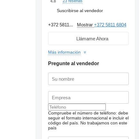
23 reseñas
4.8
Suscribirse al vendedor
+372 5811...
Mostrar
+372 5811 6804
Llámame Ahora
Más información
Pregunte al vendedor
Compruebe el número de teléfono: debe
seguir el formato internacional e incluir el
Solicitar fotos
adicionales
código del país.
No trabajamos con este
país