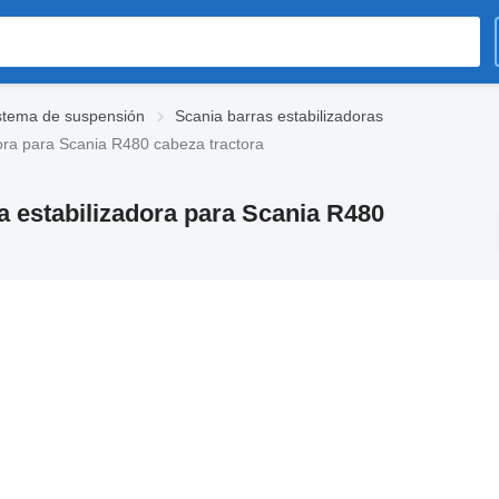
stema de suspensión
Scania barras estabilizadoras
ora para Scania R480 cabeza tractora
a estabilizadora para Scania R480