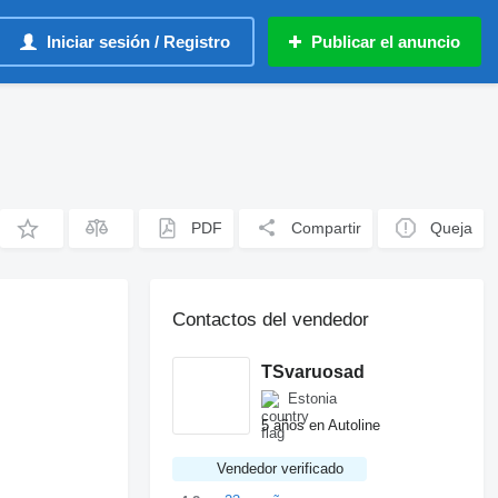
Iniciar sesión / Registro
Publicar el anuncio
PDF
Compartir
Queja
Contactos del vendedor
TSvaruosad
Estonia
5 años en Autoline
Vendedor verificado