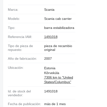
Marca:
Scania
Modelo:
Scania cab carrier
Tipo:
barra estabilizadora
Referencia IAM:
1491018
Tipo de pieza de
pieza de recambio
repuesto:
original
Año de fabricación:
2007
Ubicación:
Estonia
Kõrveküla
7306 km to "United
States/Columbus"
Id. de stock del
1491018
vendedor:
Fecha de publicación:
más de 1 mes