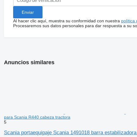
Al hacer clic aquí, muestra su conformidad con nuestra
política
Procesaremos sus datos personales para dar respuesta a su sol
Anuncios similares
para Scania R440 cabeza tractora
5
Scania portaequipaje Scania 1491018 barra estabilizador