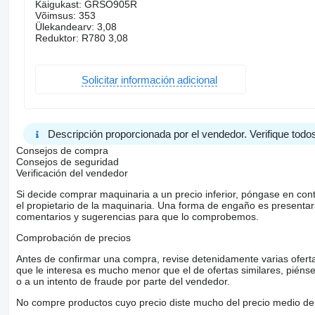
Käigukast: GRSO905R
Võimsus: 353
Ülekandearv: 3,08
Reduktor: R780 3,08
Solicitar información adicional
Descripción proporcionada por el vendedor. Verifique todos
Consejos de compra
Consejos de seguridad
Verificación del vendedor
Si decide comprar maquinaria a un precio inferior, póngase en con
el propietario de la maquinaria. Una forma de engaño es present
comentarios y sugerencias para que lo comprobemos.
Comprobación de precios
Antes de confirmar una compra, revise detenidamente varias ofertas 
que le interesa es mucho menor que el de ofertas similares, piénsel
o a un intento de fraude por parte del vendedor.
No compre productos cuyo precio diste mucho del precio medio de 