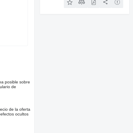
ea posible sobre
ulario de
ecio de la oferta
defectos ocultos