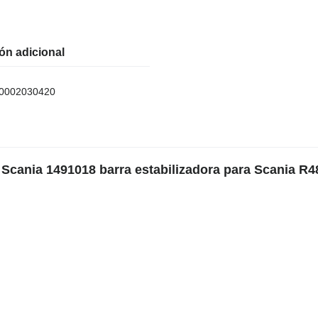
ón adicional
0002030420
 Scania 1491018 barra estabilizadora para Scania R4