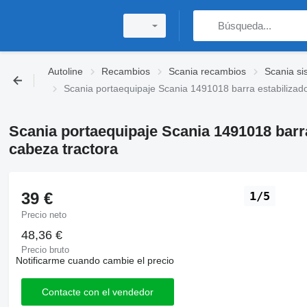
Autoline
Recambios
Scania recambios
Scania si
Scania portaequipaje Scania 1491018 barra estabilizad
Scania portaequipaje Scania 1491018 barr
cabeza tractora
39 €
1/5
Precio neto
48,36 €
Precio bruto
Notificarme cuando cambie el precio
Contacte con el vendedor