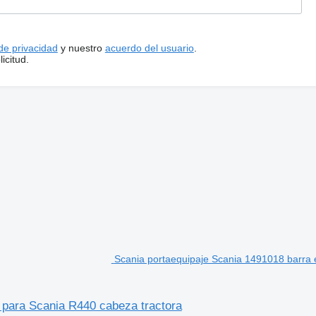
 de privacidad
y nuestro
acuerdo del usuario
.
icitud.
Scania portaequipaje Scania 1491018 barra e
a para Scania R440 cabeza tractora