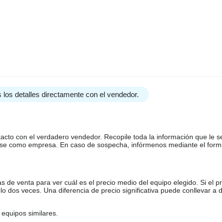
 los detalles directamente con el vendedor.
tacto con el verdadero vendedor. Recopile toda la información que le s
arse como empresa. En caso de sospecha, infórmenos mediante el form
de venta para ver cuál es el precio medio del equipo elegido. Si el pr
o dos veces. Una diferencia de precio significativa puede conllevar a 
equipos similares.