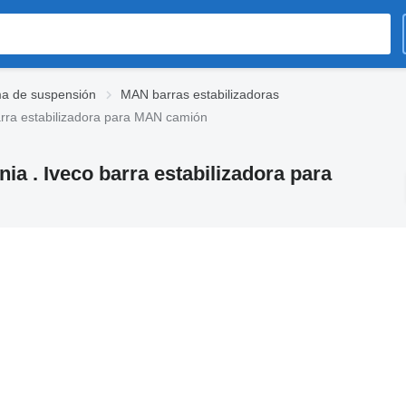
a de suspensión
MAN barras estabilizadoras
arra estabilizadora para MAN camión
ia . Iveco barra estabilizadora para