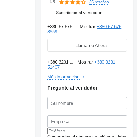
35 reseñas
4.5
Suscribirse al vendedor
+380 67 676...
Mostrar
+380 67 676
8559
Llámame Ahora
+380 3231 ...
Mostrar
+380 3231
51407
Más información
Pregunte al vendedor
Compruebe el número de teléfono: debe