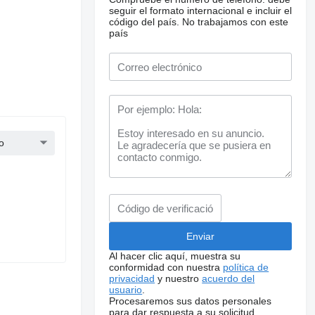
seguir el formato internacional e incluir el
código del país.
No trabajamos con este
país
o
Al hacer clic aquí, muestra su
conformidad con nuestra
política de
privacidad
y nuestro
acuerdo del
usuario
.
Procesaremos sus datos personales
para dar respuesta a su solicitud.