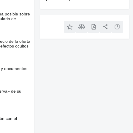
ea posible sobre
ulario de
ecio de la oferta
defectos ocultos
es y documentos
erva» de su
ón con el