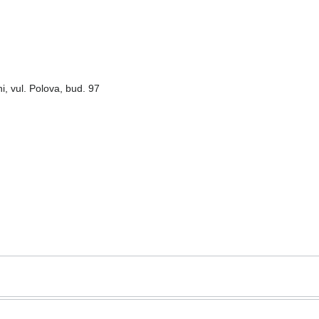
i, vul. Polova, bud. 97