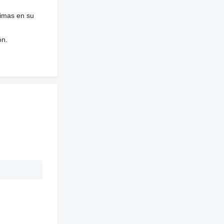
nimas en su
ón.