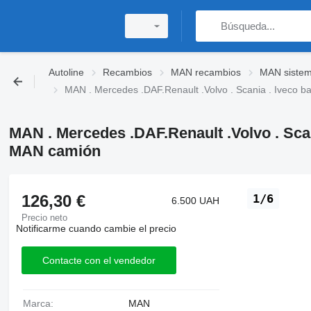
Autoline
Recambios
MAN recambios
MAN sistem
MAN . Mercedes .DAF.Renault .Volvo . Scania . Iveco b
MAN . Mercedes .DAF.Renault .Volvo . Scan
MAN camión
126,30 €
1/6
6.500 UAH
Precio neto
Notificarme cuando cambie el precio
Contacte con el vendedor
Marca:
MAN