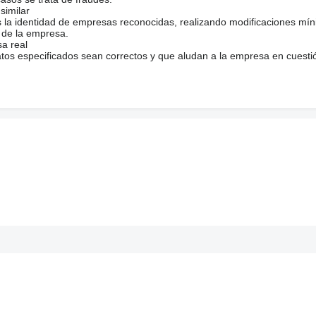
similar
s la identidad de empresas reconocidas, realizando modificaciones mí
 de la empresa.
sa real
atos especificados sean correctos y que aludan a la empresa en cuesti