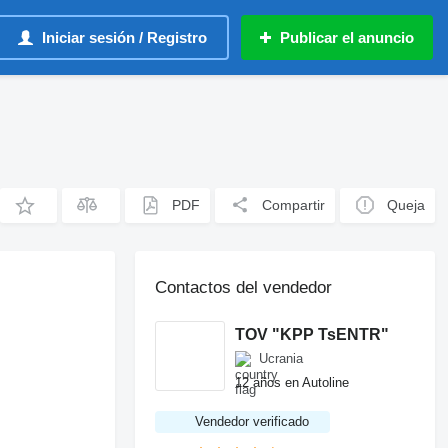
Iniciar sesión / Registro
Publicar el anuncio
PDF
Compartir
Queja
Contactos del vendedor
TOV "KPP TsENTR"
Ucrania
12 años en Autoline
Vendedor verificado