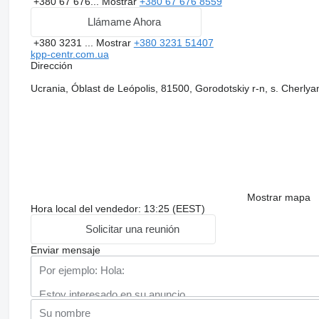
+380 67 676...
Mostrar
+380 67 676 8559
Llámame Ahora
+380 3231 ...
Mostrar
+380 3231 51407
kpp-centr.com.ua
Dirección
Ucrania, Óblast de Leópolis, 81500, Gorodotskiy r-n, s. Cherlyan
Mostrar mapa
Hora local del vendedor: 13:25 (EEST)
Solicitar una reunión
Enviar mensaje