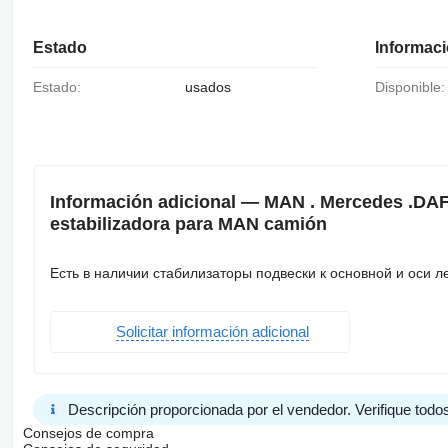
Estado
Informaci
Estado:
usados
Disponible:
Información adicional — MAN . Mercedes .DAF.R
estabilizadora para MAN camión
Есть в наличии стабилизаторы подвески к основной и оси лен
Solicitar información adicional
Descripción proporcionada por el vendedor. Verifique todos
Consejos de compra