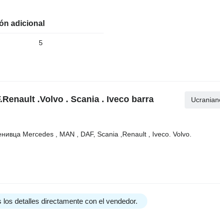
ón adicional
5
enault .Volvo . Scania . Iveco barra
Ucranian
ивца Mercedes , MAN , DAF, Scania ,Renault , Iveco. Volvo.
 los detalles directamente con el vendedor.