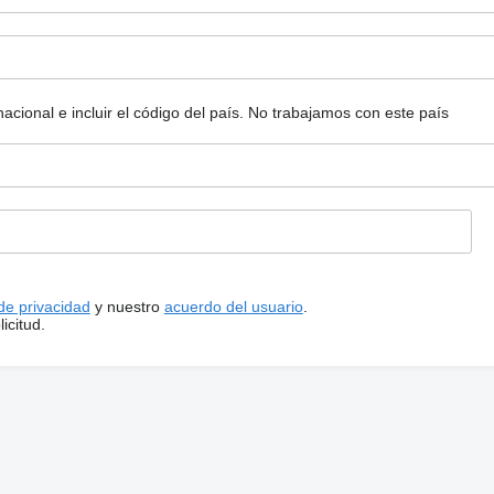
ional e incluir el código del país.
No trabajamos con este país
 de privacidad
y nuestro
acuerdo del usuario
.
icitud.