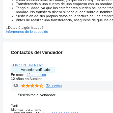
Transferencia a una cuenta de una empresa con un nombre 
Tenga cuidado, ya que los estafadores pueden ocultarse tra
nombre. No transfiera dinero si tiene dudas sobre el nombre
Sustitución de sus propios datos en la factura de una empre
Antes de realizar una transferencia, asegúrese de que los d
¿Detectó algún fraude?
Infórmenos de lo sucedido
Contactos del vendedor
TOV "KPP TsENTR"
Vendedor verificado
En stock:
49 anuncios
12
años en Autoline
35 reseñas
4.5
Suscribirse al vendedor
Yurii
Idiomas:
ucraniano