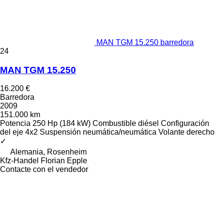
MAN TGM 15.250 barredora
24
MAN TGM 15.250
16.200 €
Barredora
2009
151.000 km
Potencia
250 Hp (184 kW)
Combustible
diésel
Configuración
del eje
4x2
Suspensión
neumática/neumática
Volante derecho
✓
Alemania, Rosenheim
Kfz-Handel Florian Epple
Contacte con el vendedor