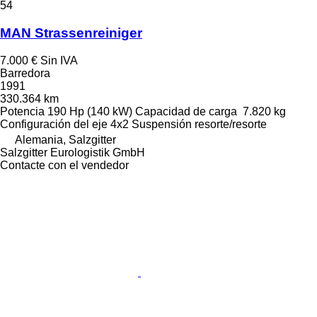
54
MAN Strassenreiniger
7.000 €
Sin IVA
Barredora
1991
330.364 km
Potencia
190 Hp (140 kW)
Capacidad de carga
7.820 kg
Configuración del eje
4x2
Suspensión
resorte/resorte
Alemania, Salzgitter
Salzgitter Eurologistik GmbH
Contacte con el vendedor