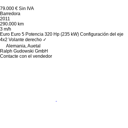
79.000 €
Sin IVA
Barredora
2011
290.000 km
3 m/h
Euro
Euro 5
Potencia
320 Hp (235 kW)
Configuración del eje
4x2
Volante derecho
✓
Alemania, Auetal
Ralph Gudowski GmbH
Contacte con el vendedor