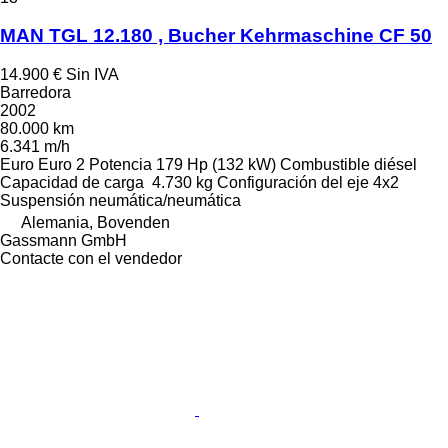
MAN TGL 12.180 , Bucher Kehrmaschine CF 50
14.900 €
Sin IVA
Barredora
2002
80.000 km
6.341 m/h
Euro
Euro 2
Potencia
179 Hp (132 kW)
Combustible
diésel
Capacidad de carga
4.730 kg
Configuración del eje
4x2
Suspensión
neumática/neumática
Alemania, Bovenden
Gassmann GmbH
Contacte con el vendedor