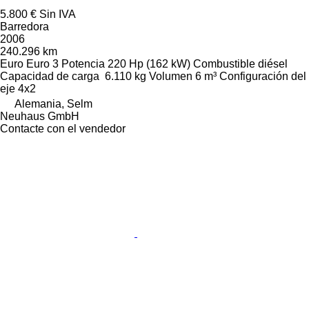
5.800 €
Sin IVA
Barredora
2006
240.296 km
Euro
Euro 3
Potencia
220 Hp (162 kW)
Combustible
diésel
Capacidad de carga
6.110 kg
Volumen
6 m³
Configuración del
eje
4x2
Alemania, Selm
Neuhaus GmbH
Contacte con el vendedor