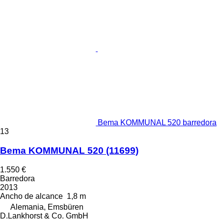
Bema KOMMUNAL 520 barredora
13
Bema KOMMUNAL 520
(11699)
1.550 €
Barredora
2013
Ancho de alcance
1,8 m
Alemania, Emsbüren
D.Lankhorst & Co. GmbH