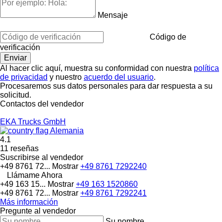
Mensaje
Código de
verificación
Al hacer clic aquí, muestra su conformidad con nuestra
política
de privacidad
y nuestro
acuerdo del usuario
.
Procesaremos sus datos personales para dar respuesta a su
solicitud.
Contactos del vendedor
EKA Trucks GmbH
Alemania
4.1
11 reseñas
Suscribirse al vendedor
+49 8761 72...
Mostrar
+49 8761 7292240
Llámame Ahora
+49 163 15...
Mostrar
+49 163 1520860
+49 8761 72...
Mostrar
+49 8761 7292241
Más información
Pregunte al vendedor
Su nombre