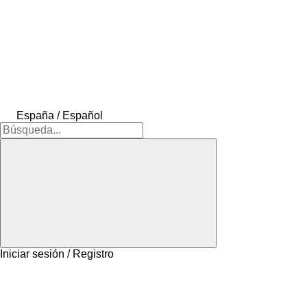
España / Español
Iniciar sesión / Registro