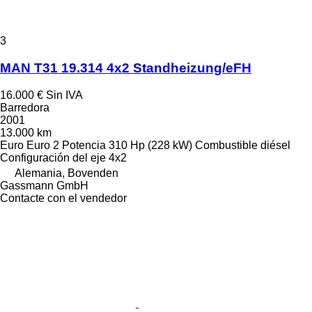
3
MAN T31 19.314 4x2 Standheizung/eFH
16.000 €
Sin IVA
Barredora
2001
13.000 km
Euro
Euro 2
Potencia
310 Hp (228 kW)
Combustible
diésel
Configuración del eje
4x2
Alemania, Bovenden
Gassmann GmbH
Contacte con el vendedor