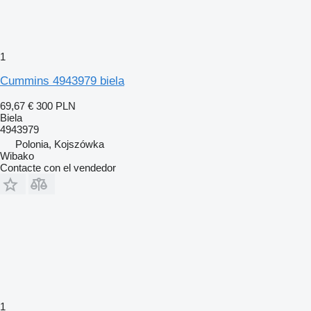
1
Cummins 4943979 biela
69,67 €
300 PLN
Biela
4943979
Polonia, Kojszówka
Wibako
Contacte con el vendedor
1