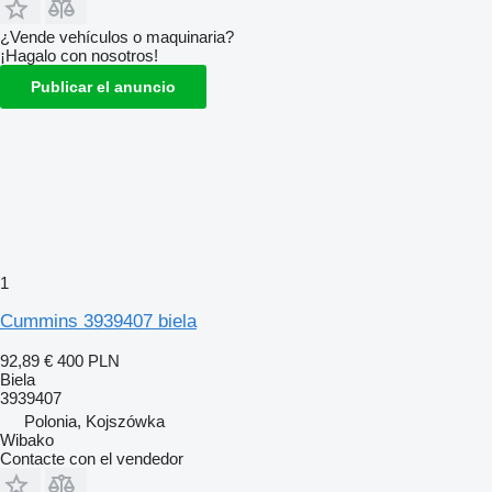
¿Vende vehículos o maquinaria?
¡Hagalo con nosotros!
Publicar el anuncio
1
Cummins 3939407 biela
92,89 €
400 PLN
Biela
3939407
Polonia, Kojszówka
Wibako
Contacte con el vendedor