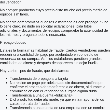
del vendedor.
No compre productos cuyo precio diste mucho del precio medio de
equipos similares.
No acepte compromisos dudosos o mercancías con prepago. Si no
lo tiene claro, no dude en solicitar aclaraciones, pida fotos
adicionales y documentos del equipo, compruebe la autenticidad de
los mismos y pregunte todo lo necesario.
Prepago dudoso
Esta es la forma más habitual de fraude. Ciertos vendedores pueden
requerir una cantidad del pago por adelantado en concepto de
«reserva» de su compra. Así, los estafadores perciben grandes
cantidades de dinero y después desaparecen sin dejar huella.
Hay varios tipos de fraude, que detallamos:
Transferencia de prepago a la tarjeta
No realice un pago por adelantado sin documentación que
confirme el proceso de transferencia de dinero, si durante la
comunicación con el vendedor ha surgido alguna duda.
Transferencia a una cuenta «fiduciaria»
Dicha solicitud debe alarmarle, ya que en la mayoría de los
casos se trata de fraudes.
Transferencia a una cuenta de una empresa con un nombre