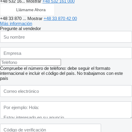
+48 532 16...
Mostrar
+48 532 161 000
Llámame Ahora
+48 33 870 ...
Mostrar
+48 33 870 42 00
Más información
Pregunte al vendedor
Compruebe el número de teléfono: debe seguir el formato
internacional e incluir el código del país.
No trabajamos con este
país