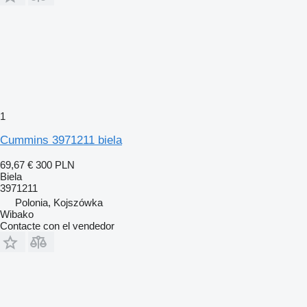
1
Cummins 3971211 biela
69,67 €
300 PLN
Biela
3971211
Polonia, Kojszówka
Wibako
Contacte con el vendedor