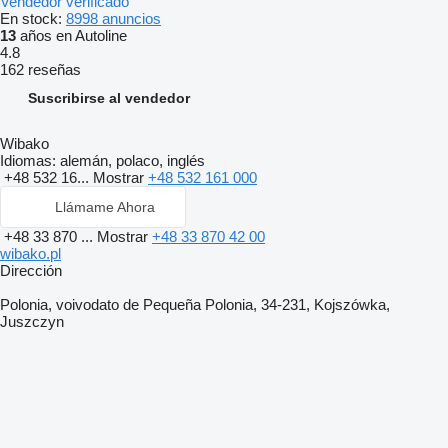
Vendedor verificado
En stock:
8998 anuncios
13
años en Autoline
4.8
162 reseñas
Suscribirse al vendedor
Wibako
Idiomas:
alemán, polaco, inglés
+48 532 16...
Mostrar
+48 532 161 000
Llámame Ahora
+48 33 870 ...
Mostrar
+48 33 870 42 00
wibako.pl
Dirección
Polonia, voivodato de Pequeña Polonia, 34-231, Kojszówka,
Juszczyn