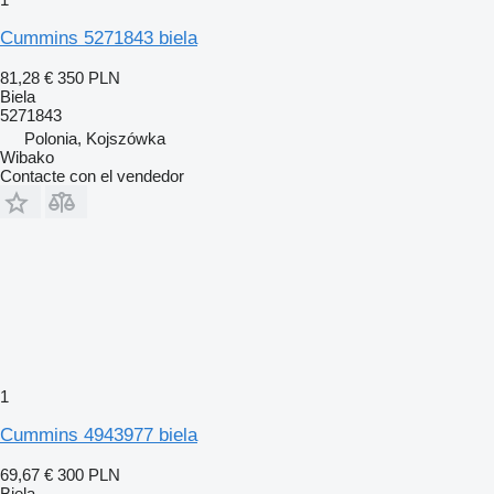
Cummins 5271843 biela
81,28 €
350 PLN
Biela
5271843
Polonia, Kojszówka
Wibako
Contacte con el vendedor
1
Cummins 4943977 biela
69,67 €
300 PLN
Biela