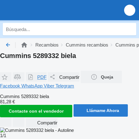
Recambios
Cummins recambios
Cummins pi
Cummins 5289332 biela
PDF
Compartir
Queja
Facebook
WhatsApp
Viber
Telegram
Cummins 5289332 biela
81,28 €
Llámame Ahora
Contacte con el vendedor
Compartir
1/1