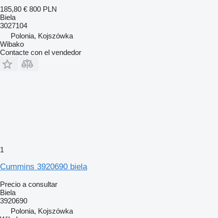
185,80 €
800 PLN
Biela
3027104
Polonia, Kojszówka
Wibako
Contacte con el vendedor
1
Cummins 3920690 biela
Precio a consultar
Biela
3920690
Polonia, Kojszówka