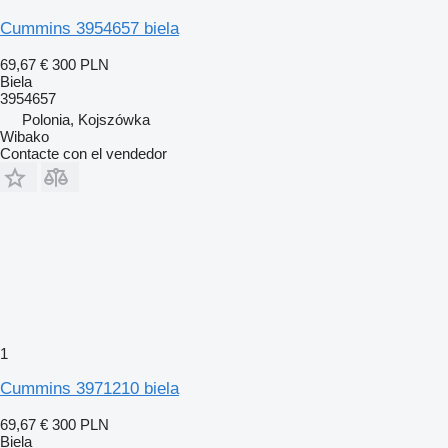
Cummins 3954657 biela
69,67 €
300 PLN
Biela
3954657
Polonia, Kojszówka
Wibako
Contacte con el vendedor
1
Cummins 3971210 biela
69,67 €
300 PLN
Biela