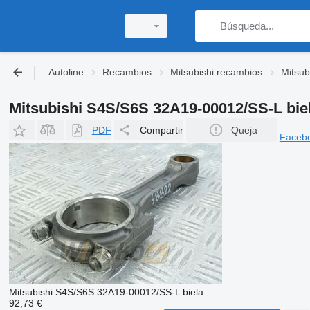
Autoline
Recambios
Mitsubishi recambios
Mitsub
Mitsubishi S4S/S6S 32A19-00012/SS-L bie
PDF
Compartir
Queja
Faceb
Mitsubishi S4S/S6S 32A19-00012/SS-L biela
92,73 €