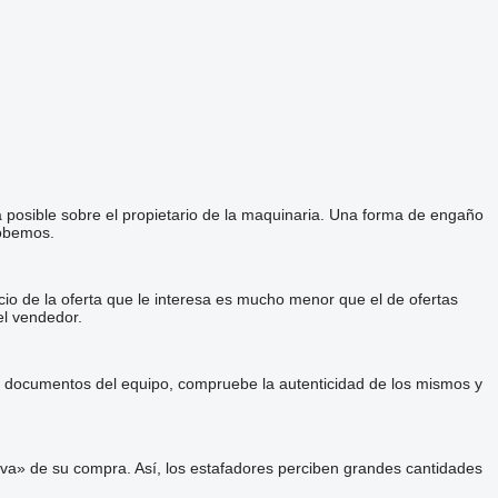
a posible sobre el propietario de la maquinaria. Una forma de engaño
robemos.
cio de la oferta que le interesa es mucho menor que el de ofertas
el vendedor.
 y documentos del equipo, compruebe la autenticidad de los mismos y
va» de su compra. Así, los estafadores perciben grandes cantidades