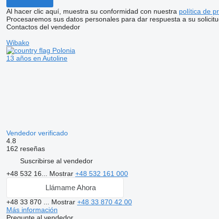
Al hacer clic aquí, muestra su conformidad con nuestra
política de p
Procesaremos sus datos personales para dar respuesta a su solicitu
Contactos del vendedor
Wibako
Polonia
13 años en Autoline
Vendedor verificado
4.8
162 reseñas
Suscribirse al vendedor
+48 532 16...
Mostrar
+48 532 161 000
Llámame Ahora
+48 33 870 ...
Mostrar
+48 33 870 42 00
Más información
Pregunte al vendedor