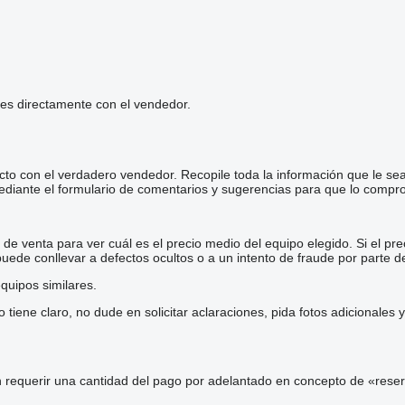
les directamente con el vendedor.
cto con el verdadero vendedor. Recopile toda la información que le se
diante el formulario de comentarios y sugerencias para que lo comp
e venta para ver cuál es el precio medio del equipo elegido. Si el pre
 puede conllevar a defectos ocultos o a un intento de fraude por parte d
quipos similares.
iene claro, no dude en solicitar aclaraciones, pida fotos adicionales
 requerir una cantidad del pago por adelantado en concepto de «reser