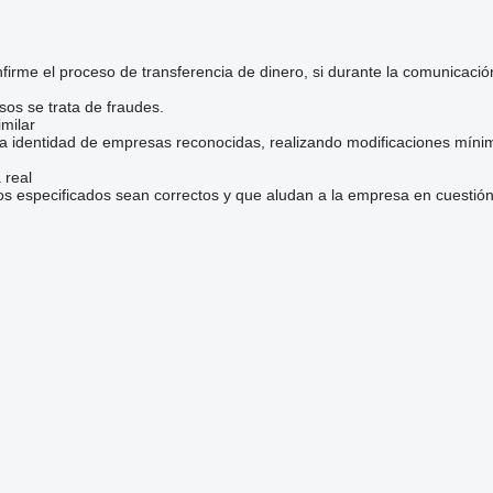
irme el proceso de transferencia de dinero, si durante la comunicaci
sos se trata de fraudes.
milar
la identidad de empresas reconocidas, realizando modificaciones mínim
 real
os especificados sean correctos y que aludan a la empresa en cuestión