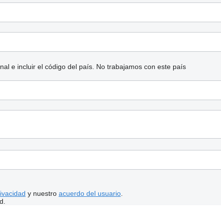
l e incluir el código del país.
No trabajamos con este país
rivacidad
y nuestro
acuerdo del usuario
.
d.