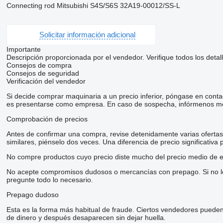
Connecting rod Mitsubishi S4S/S6S 32A19-00012/SS-L
Solicitar información adicional
Importante
Descripción proporcionada por el vendedor. Verifique todos los detal
Consejos de compra
Consejos de seguridad
Verificación del vendedor
Si decide comprar maquinaria a un precio inferior, póngase en conta
es presentarse como empresa. En caso de sospecha, infórmenos me
Comprobación de precios
Antes de confirmar una compra, revise detenidamente varias ofertas d
similares, piénselo dos veces. Una diferencia de precio significativa
No compre productos cuyo precio diste mucho del precio medio de e
No acepte compromisos dudosos o mercancías con prepago. Si no lo t
pregunte todo lo necesario.
Prepago dudoso
Esta es la forma más habitual de fraude. Ciertos vendedores pueden
de dinero y después desaparecen sin dejar huella.