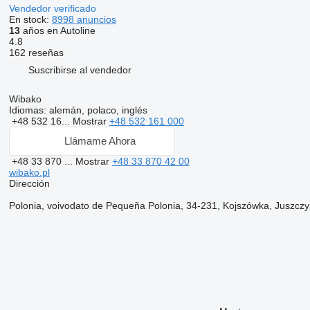
Vendedor verificado
En stock:
8998 anuncios
13
años en Autoline
4.8
162 reseñas
Suscribirse al vendedor
Wibako
Idiomas:
alemán, polaco, inglés
+48 532 16...
Mostrar
+48 532 161 000
Llámame Ahora
+48 33 870 ...
Mostrar
+48 33 870 42 00
wibako.pl
Dirección
Polonia, voivodato de Pequeña Polonia, 34-231, Kojszówka, Juszcz