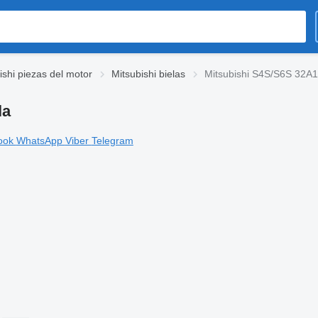
ishi piezas del motor
Mitsubishi bielas
Mitsubishi S4S/S6S 32A1
la
ook
WhatsApp
Viber
Telegram