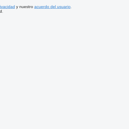
rivacidad
y nuestro
acuerdo del usuario
.
d.