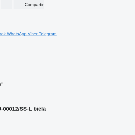
Compartir
ook
WhatsApp
Viber
Telegram
s"
-00012/SS-L biela