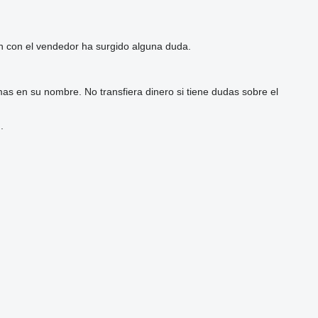
ón con el vendedor ha surgido alguna duda.
as en su nombre. No transfiera dinero si tiene dudas sobre el
.