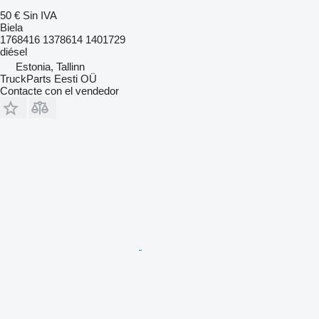
50 €
Sin IVA
Biela
1768416 1378614 1401729
diésel
Estonia, Tallinn
TruckParts Eesti OÜ
Contacte con el vendedor