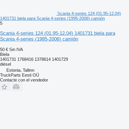
Scania 4-series 124 (01.95-12.04)
1401731 biela para Scania 4-series (1995-2006) camión
5
Scania 4-series 124 (01.95-12.04) 1401731 biela para
Scania 4-series (1995-2006) camión
50 €
Sin IVA
Biela
1401731 1768416 1378614 1401729
diésel
Estonia, Tallinn
TruckParts Eesti OÜ
Contacte con el vendedor