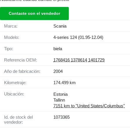
Contacte con el vendedor
Marca:
Scania
Modelo:
4-series 124 (01.95-12.04)
Tipo:
biela
Referencia OEM:
1768416
1378614
1401729
Año de fabricación:
2004
Kilometraje:
174.499 km
Ubicación:
Estonia
Tallinn
7151 km to "United States/Columbus"
Id. de stock del
1073365
vendedor: