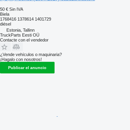
50 €
Sin IVA
Biela
1768416 1378614 1401729
diésel
Estonia, Tallinn
TruckParts Eesti OÜ
Contacte con el vendedor
¿Vende vehículos o maquinaria?
¡Hagalo con nosotros!
Publicar el anuncio