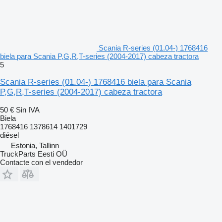
Scania R-series (01.04-) 1768416
biela para Scania P,G,R,T-series (2004-2017) cabeza tractora
5
Scania R-series (01.04-) 1768416 biela para Scania
P,G,R,T-series (2004-2017) cabeza tractora
50 €
Sin IVA
Biela
1768416 1378614 1401729
diésel
Estonia, Tallinn
TruckParts Eesti OÜ
Contacte con el vendedor