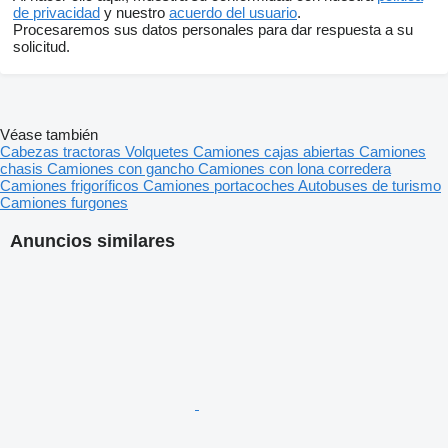
de privacidad
y nuestro
acuerdo del usuario
.
Procesaremos sus datos personales para dar respuesta a su
solicitud.
Véase también
Cabezas tractoras
Volquetes
Camiones cajas abiertas
Camiones
chasis
Camiones con gancho
Camiones con lona corredera
Camiones frigoríficos
Camiones portacoches
Autobuses de turismo
Camiones furgones
Anuncios similares