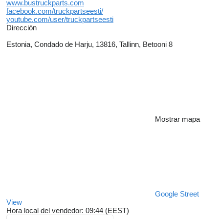
www.bustruckparts.com
facebook.com/truckpartseesti/
youtube.com/user/truckpartseesti
Dirección
Estonia, Condado de Harju, 13816, Tallinn, Betooni 8
Mostrar mapa
Google Street
View
Hora local del vendedor: 09:44 (EEST)