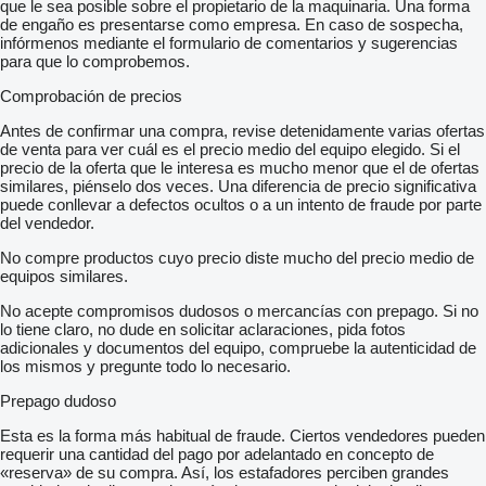
que le sea posible sobre el propietario de la maquinaria. Una forma
de engaño es presentarse como empresa. En caso de sospecha,
infórmenos mediante el formulario de comentarios y sugerencias
para que lo comprobemos.
Comprobación de precios
Antes de confirmar una compra, revise detenidamente varias ofertas
de venta para ver cuál es el precio medio del equipo elegido. Si el
precio de la oferta que le interesa es mucho menor que el de ofertas
similares, piénselo dos veces. Una diferencia de precio significativa
puede conllevar a defectos ocultos o a un intento de fraude por parte
del vendedor.
No compre productos cuyo precio diste mucho del precio medio de
equipos similares.
No acepte compromisos dudosos o mercancías con prepago. Si no
lo tiene claro, no dude en solicitar aclaraciones, pida fotos
adicionales y documentos del equipo, compruebe la autenticidad de
los mismos y pregunte todo lo necesario.
Prepago dudoso
Esta es la forma más habitual de fraude. Ciertos vendedores pueden
requerir una cantidad del pago por adelantado en concepto de
«reserva» de su compra. Así, los estafadores perciben grandes