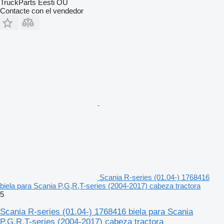
TruckParts Eesti OÜ
Contacte con el vendedor
Scania R-series (01.04-) 1768416
biela para Scania P,G,R,T-series (2004-2017) cabeza tractora
5
Scania R-series (01.04-) 1768416 biela para Scania
P,G,R,T-series (2004-2017) cabeza tractora