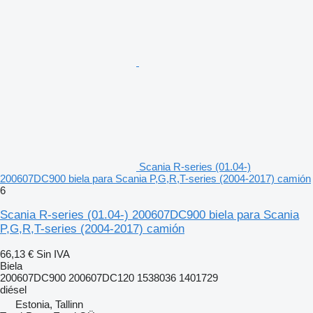
Scania R-series (01.04-)
200607DC900 biela para Scania P,G,R,T-series (2004-2017) camión
6
Scania R-series (01.04-) 200607DC900 biela para Scania
P,G,R,T-series (2004-2017) camión
66,13 €
Sin IVA
Biela
200607DC900 200607DC120 1538036 1401729
diésel
Estonia, Tallinn