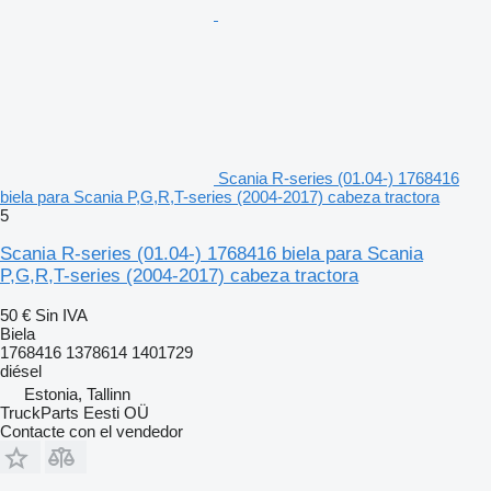
Scania R-series (01.04-) 1768416
biela para Scania P,G,R,T-series (2004-2017) cabeza tractora
5
Scania R-series (01.04-) 1768416 biela para Scania
P,G,R,T-series (2004-2017) cabeza tractora
50 €
Sin IVA
Biela
1768416 1378614 1401729
diésel
Estonia, Tallinn
TruckParts Eesti OÜ
Contacte con el vendedor