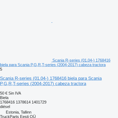
Scania R-series (01.04-) 1768416
biela para Scania P,G,R,T-series (2004-2017) cabeza tractora
5
Scania R-series (01.04-) 1768416 biela para Scania
P,G,R,T-series (2004-2017) cabeza tractora
50 €
Sin IVA
Biela
1768416 1378614 1401729
diésel
Estonia, Tallinn
TruckParts Eesti OÜ