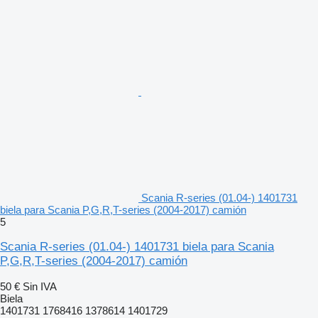
Scania R-series (01.04-) 1401731
biela para Scania P,G,R,T-series (2004-2017) camión
5
Scania R-series (01.04-) 1401731 biela para Scania
P,G,R,T-series (2004-2017) camión
50 €
Sin IVA
Biela
1401731 1768416 1378614 1401729