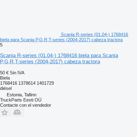
Scania R-series (01.04-) 1768416
biela para Scania P,G,R,T-series (2004-2017) cabeza tractora
5
Scania R-series (01.04-) 1768416 biela para Scania
P,G,R,T-series (2004-2017) cabeza tractora
50 €
Sin IVA
Biela
1768416 1378614 1401729
diésel
Estonia, Tallinn
TruckParts Eesti OÜ
Contacte con el vendedor