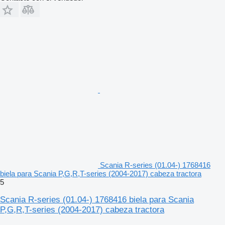
Scania R-series (01.04-) 1768416
biela para Scania P,G,R,T-series (2004-2017) cabeza tractora
5
Scania R-series (01.04-) 1768416 biela para Scania
P,G,R,T-series (2004-2017) cabeza tractora