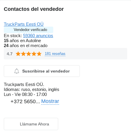
Contactos del vendedor
TruckParts Eesti OÜ
Vendedor verificado
En stock:
59360 anuncios
15
años en Autoline
24
años en el mercado
4.7
181 reseñas
Suscribirse al vendedor
Truckparts Eesti OÜ.
Idiomas:
ruso, estonio, inglés
Lun - Vie
08:30 - 17:00
Mostrar
+372 5650...
Llámame Ahora