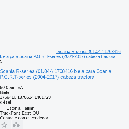
Scania R-series (01.04-) 1768416
biela para Scania P,G,R,T-series (2004-2017) cabeza tractora
5
Scania R-series (01.04-) 1768416 biela para Scania
P,G,R,T-series (2004-2017) cabeza tractora
50 €
Sin IVA
Biela
1768416 1378614 1401729
diésel
Estonia, Tallinn
TruckParts Eesti OÜ
Contacte con el vendedor