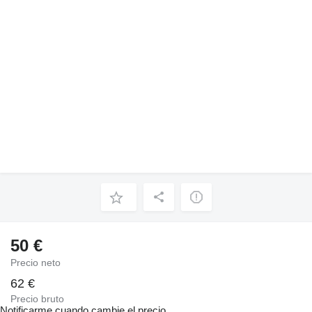
50 €
Precio neto
62 €
Precio bruto
Notificarme cuando cambie el precio