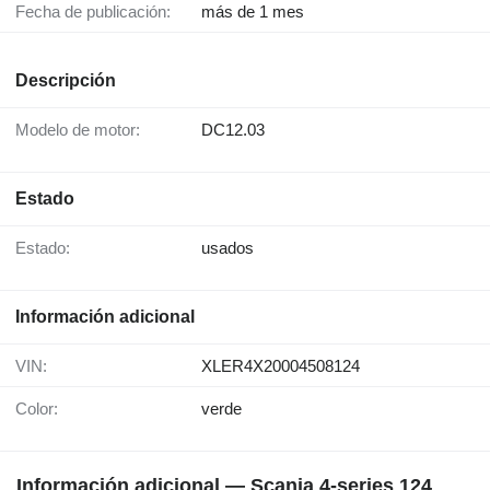
Fecha de publicación:
más de 1 mes
Descripción
Modelo de motor:
DC12.03
Estado
Estado:
usados
Información adicional
VIN:
XLER4X20004508124
Color:
verde
Información adicional — Scania 4-series 124