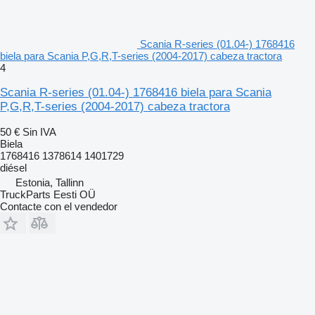
Scania R-series (01.04-) 1768416
biela para Scania P,G,R,T-series (2004-2017) cabeza tractora
4
Scania R-series (01.04-) 1768416 biela para Scania
P,G,R,T-series (2004-2017) cabeza tractora
50 €
Sin IVA
Biela
1768416 1378614 1401729
diésel
Estonia, Tallinn
TruckParts Eesti OÜ
Contacte con el vendedor