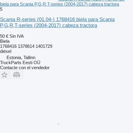
biela para Scania P,G,R,T-series (2004-2017) cabeza tractora
5
Scania R-series (01.04-) 1768416 biela para Scania
P,G,R,T-series (2004-2017) cabeza tractora
50 €
Sin IVA
Biela
1768416 1378614 1401729
diésel
Estonia, Tallinn
TruckParts Eesti OÜ
Contacte con el vendedor