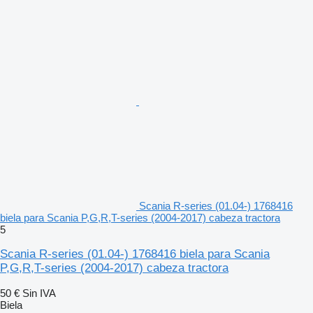
Scania R-series (01.04-) 1768416
biela para Scania P,G,R,T-series (2004-2017) cabeza tractora
5
Scania R-series (01.04-) 1768416 biela para Scania
P,G,R,T-series (2004-2017) cabeza tractora
50 €
Sin IVA
Biela