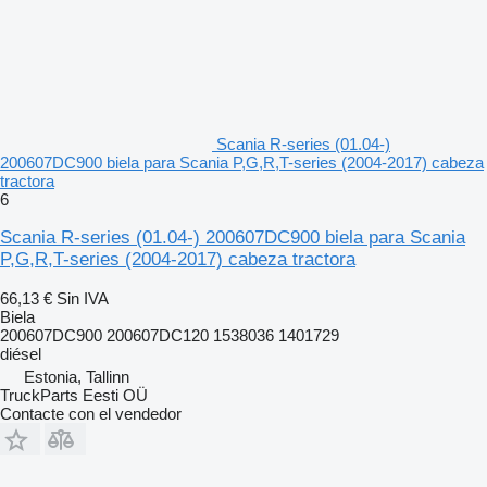
Scania R-series (01.04-)
200607DC900 biela para Scania P,G,R,T-series (2004-2017) cabeza
tractora
6
Scania R-series (01.04-) 200607DC900 biela para Scania
P,G,R,T-series (2004-2017) cabeza tractora
66,13 €
Sin IVA
Biela
200607DC900 200607DC120 1538036 1401729
diésel
Estonia, Tallinn
TruckParts Eesti OÜ
Contacte con el vendedor