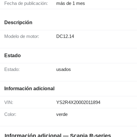
Fecha de publicación:
más de 1 mes
Descripción
Modelo de motor:
DC12.14
Estado
Estado:
usados
Información adicional
VIN:
YS2R4X20002011894
Color:
verde
Información adicional — Scania R-series