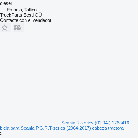
diésel
Estonia, Tallinn
TruckParts Eesti OÜ
Contacte con el vendedor
Scania R-series (01.04-) 1768416
biela para Scania P,G,R,T-series (2004-2017) cabeza tractora
5