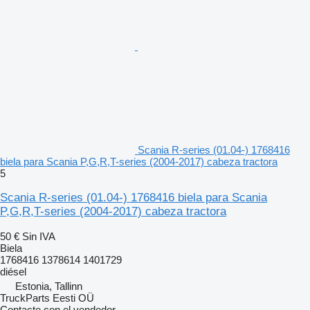
Scania R-series (01.04-) 1768416
biela para Scania P,G,R,T-series (2004-2017) cabeza tractora
5
Scania R-series (01.04-) 1768416 biela para Scania
P,G,R,T-series (2004-2017) cabeza tractora
50 €
Sin IVA
Biela
1768416 1378614 1401729
diésel
Estonia, Tallinn
TruckParts Eesti OÜ
Contacte con el vendedor