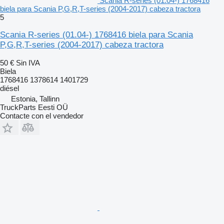
Scania R-series (01.04-) 1768416
biela para Scania P,G,R,T-series (2004-2017) cabeza tractora
5
Scania R-series (01.04-) 1768416 biela para Scania
P,G,R,T-series (2004-2017) cabeza tractora
50 €
Sin IVA
Biela
1768416 1378614 1401729
diésel
Estonia, Tallinn
TruckParts Eesti OÜ
Contacte con el vendedor