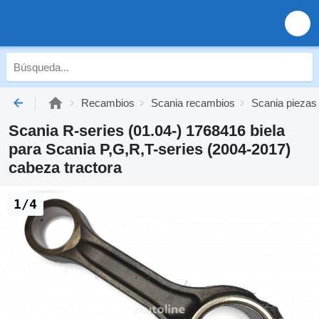
Recambios
Scania recambios
Scania piezas
Scania R-series (01.04-) 1768416 biela
para Scania P,G,R,T-series (2004-2017)
cabeza tractora
1/4