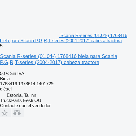
Scania R-series (01.04-) 1768416
biela para Scania P,G,R,T-series (2004-2017) cabeza tractora
5
Scania R-series (01.04-) 1768416 biela para Scania
P,G,R,T-series (2004-2017) cabeza tractora
50 €
Sin IVA
Biela
1768416 1378614 1401729
diésel
Estonia, Tallinn
TruckParts Eesti OÜ
Contacte con el vendedor