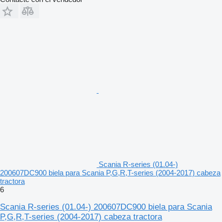
Scania R-series (01.04-)
200607DC900 biela para Scania P,G,R,T-series (2004-2017) cabeza
tractora
6
Scania R-series (01.04-) 200607DC900 biela para Scania
P,G,R,T-series (2004-2017) cabeza tractora