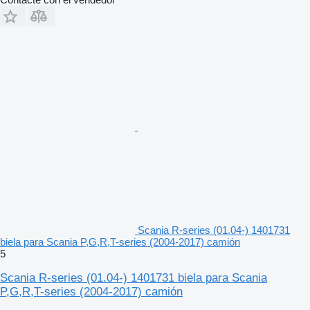
Scania R-series (01.04-) 1401731
biela para Scania P,G,R,T-series (2004-2017) camión
5
Scania R-series (01.04-) 1401731 biela para Scania
P,G,R,T-series (2004-2017) camión