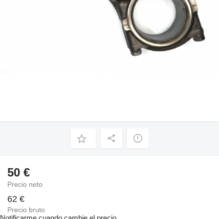
50 €
Precio neto
62 €
Precio bruto
Notificarme cuando cambie el precio