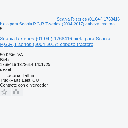
Scania R-series (01.04-) 1768416
biela para Scania P,G,R,T-series (2004-2017) cabeza tractora
5
Scania R-series (01.04-) 1768416 biela para Scania
P,G,R,T-series (2004-2017) cabeza tractora
50 €
Sin IVA
Biela
1768416 1378614 1401729
diésel
Estonia, Tallinn
TruckParts Eesti OÜ
Contacte con el vendedor