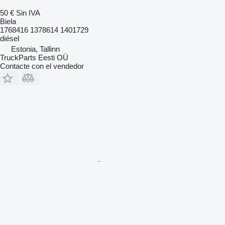
50 €
Sin IVA
Biela
1768416 1378614 1401729
diésel
Estonia, Tallinn
TruckParts Eesti OÜ
Contacte con el vendedor