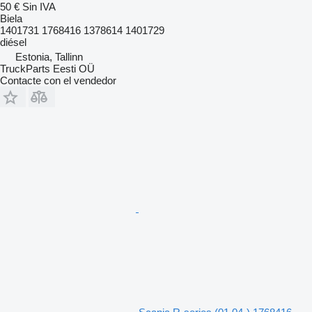
50 €
Sin IVA
Biela
1401731 1768416 1378614 1401729
diésel
Estonia, Tallinn
TruckParts Eesti OÜ
Contacte con el vendedor