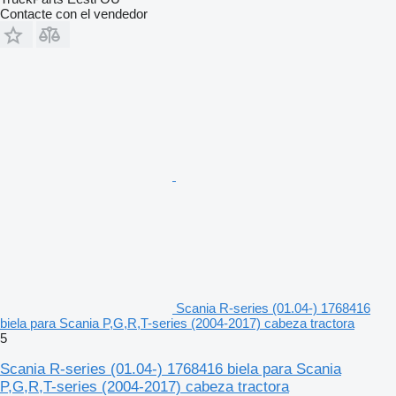
Contacte con el vendedor
Scania R-series (01.04-) 1768416
biela para Scania P,G,R,T-series (2004-2017) cabeza tractora
5
Scania R-series (01.04-) 1768416 biela para Scania
P,G,R,T-series (2004-2017) cabeza tractora