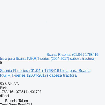
Scania R-series (01.04-) 1768416
biela para Scania P,G,R,T-series (2004-2017) cabeza tractora
5
Scania R-series (01.04-) 1768416 biela para Scania
P,G,R,T-series (2004-2017) cabeza tractora
50 €
Sin IVA
Biela
1768416 1378614 1401729
diésel
Estonia, Tallinn
TruckParts Eesti OÜ