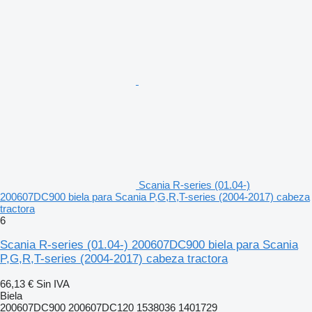
Scania R-series (01.04-)
200607DC900 biela para Scania P,G,R,T-series (2004-2017) cabeza
tractora
6
Scania R-series (01.04-) 200607DC900 biela para Scania
P,G,R,T-series (2004-2017) cabeza tractora
66,13 €
Sin IVA
Biela
200607DC900 200607DC120 1538036 1401729