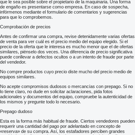
que le sea posible sobre el propietario de la maquinaria. Una forma
de engaño es presentarse como empresa. En caso de sospecha,
infórmenos mediante el formulario de comentarios y sugerencias
para que lo comprobemos.
Comprobación de precios
Antes de confirmar una compra, revise detenidamente varias ofertas
de venta para ver cuál es el precio medio del equipo elegido. Si el
precio de la oferta que le interesa es mucho menor que el de ofertas
similares, piénselo dos veces. Una diferencia de precio significativa
puede conllevar a defectos ocultos o a un intento de fraude por parte
del vendedor.
No compre productos cuyo precio diste mucho del precio medio de
equipos similares.
No acepte compromisos dudosos o mercancías con prepago. Si no
lo tiene claro, no dude en solicitar aclaraciones, pida fotos
adicionales y documentos del equipo, compruebe la autenticidad de
los mismos y pregunte todo lo necesario.
Prepago dudoso
Esta es la forma más habitual de fraude. Ciertos vendedores pueden
requerir una cantidad del pago por adelantado en concepto de
«reserva» de su compra. Así, los estafadores perciben grandes