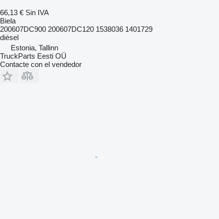
66,13 €
Sin IVA
Biela
200607DC900 200607DC120 1538036 1401729
diésel
Estonia, Tallinn
TruckParts Eesti OÜ
Contacte con el vendedor