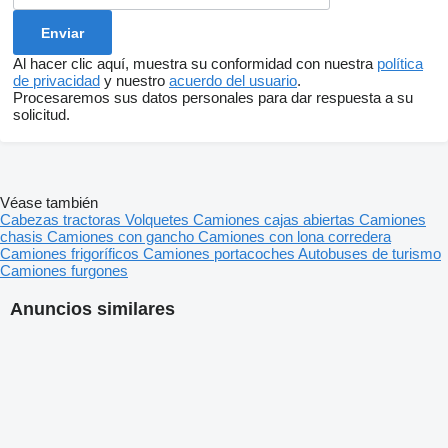
Al hacer clic aquí, muestra su conformidad con nuestra
política
de privacidad
y nuestro
acuerdo del usuario
.
Procesaremos sus datos personales para dar respuesta a su
solicitud.
Véase también
Cabezas tractoras
Volquetes
Camiones cajas abiertas
Camiones
chasis
Camiones con gancho
Camiones con lona corredera
Camiones frigoríficos
Camiones portacoches
Autobuses de turismo
Camiones furgones
Anuncios similares