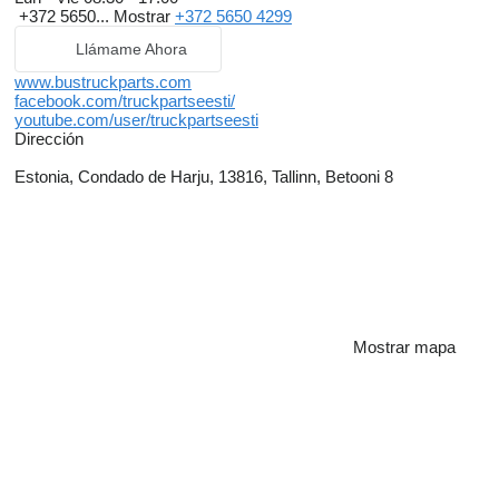
+372 5650...
Mostrar
+372 5650 4299
Llámame Ahora
www.bustruckparts.com
facebook.com/truckpartseesti/
youtube.com/user/truckpartseesti
Dirección
Estonia, Condado de Harju, 13816, Tallinn, Betooni 8
Mostrar mapa