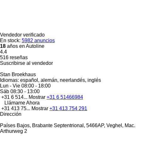
Vendedor verificado
En stock:
5982 anuncios
18
años en Autoline
4.4
516 reseñas
Suscribirse al vendedor
Stan Broekhaus
Idiomas:
español, alemán, neerlandés, inglés
Lun - Vie
08:00 - 18:00
Sáb
08:30 - 13:00
+31 6 514...
Mostrar
+31 6 51466984
Llámame Ahora
+31 413 75...
Mostrar
+31 413 754 291
Dirección
Países Bajos, Brabante Septentrional, 5466AP, Veghel, Mac.
Arthurweg 2