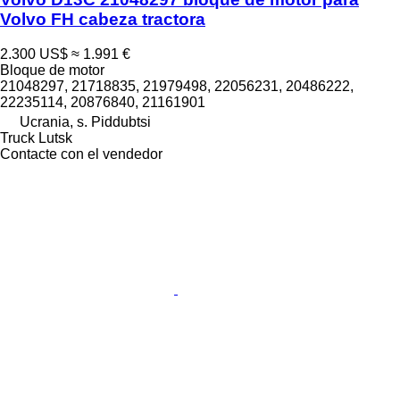
Volvo FH cabeza tractora
2.300 US$
≈ 1.991 €
Bloque de motor
21048297, 21718835, 21979498, 22056231, 20486222,
22235114, 20876840, 21161901
Ucrania, s. Piddubtsi
Truck Lutsk
Contacte con el vendedor