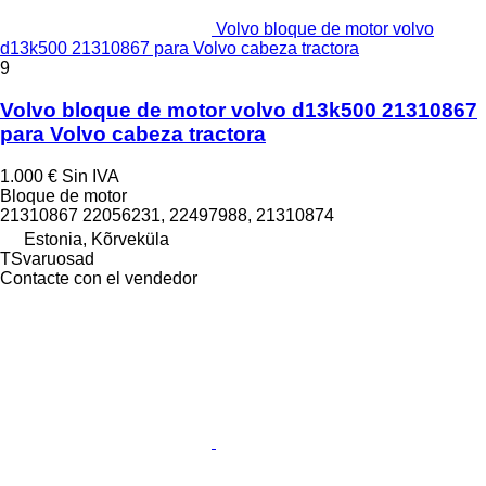
Volvo bloque de motor volvo
d13k500 21310867 para Volvo cabeza tractora
9
Volvo bloque de motor volvo d13k500 21310867
para Volvo cabeza tractora
1.000 €
Sin IVA
Bloque de motor
21310867 22056231, 22497988, 21310874
Estonia, Kõrveküla
TSvaruosad
Contacte con el vendedor