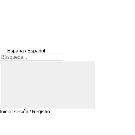
España / Español
Iniciar sesión / Registro