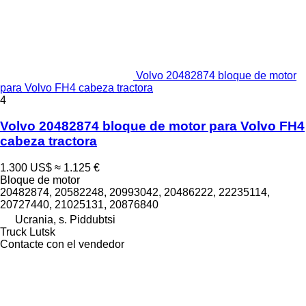
Volvo 20482874 bloque de motor
para Volvo FH4 cabeza tractora
4
Volvo 20482874 bloque de motor para Volvo FH4
cabeza tractora
1.300 US$
≈ 1.125 €
Bloque de motor
20482874, 20582248, 20993042, 20486222, 22235114,
20727440, 21025131, 20876840
Ucrania, s. Piddubtsi
Truck Lutsk
Contacte con el vendedor