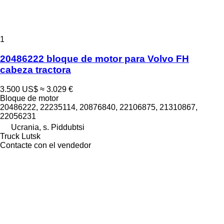
1
20486222 bloque de motor para Volvo FH
cabeza tractora
3.500 US$
≈ 3.029 €
Bloque de motor
20486222, 22235114, 20876840, 22106875, 21310867,
22056231
Ucrania, s. Piddubtsi
Truck Lutsk
Contacte con el vendedor