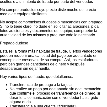
ocultos o a un intento de fraude por parte del vendedor.
No compre productos cuyo precio diste mucho del precio
medio de equipos similares.
No acepte compromisos dudosos o mercancías con prepago.
Si no lo tiene claro, no dude en solicitar aclaraciones, pida
fotos adicionales y documentos del equipo, compruebe la
autenticidad de los mismos y pregunte todo lo necesario.
Prepago dudoso
Esta es la forma más habitual de fraude. Ciertos vendedores
pueden requerir una cantidad del pago por adelantado en
concepto de «reserva» de su compra. Así, los estafadores
perciben grandes cantidades de dinero y después
desaparecen sin dejar huella.
Hay varios tipos de fraude, que detallamos:
Transferencia de prepago a la tarjeta
No realice un pago por adelantado sin documentación
que confirme el proceso de transferencia de dinero, si
durante la comunicación con el vendedor ha surgido
alguna duda.
Transferencia a una cuenta «fiduciaria»