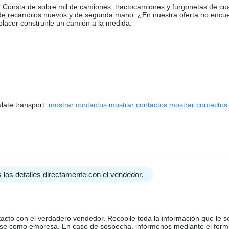
Consta de sobre mil de camiones, tractocamiones y furgonetas de cua
 de recambios nuevos y de segunda mano. ¿En nuestra oferta no encu
acer construirle un camión a la medida.
late transport.
mostrar contactos
mostrar contactos
mostrar contactos
 los detalles directamente con el vendedor.
tacto con el verdadero vendedor. Recopile toda la información que le s
arse como empresa. En caso de sospecha, infórmenos mediante el form