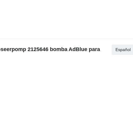
doseerpomp 2125646 bomba AdBlue para
Español