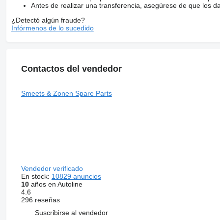
Antes de realizar una transferencia, asegúrese de que los d
¿Detectó algún fraude?
Infórmenos de lo sucedido
Contactos del vendedor
Smeets & Zonen Spare Parts
Vendedor verificado
En stock:
10829 anuncios
10
años en Autoline
4.6
296 reseñas
Suscribirse al vendedor