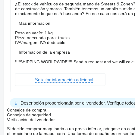
¿El stock de vehículos de segunda mano de Smeets & Zonen? 
de construcción y marca. También tenemos un amplio surtido
exactamente lo que está buscando? En ese caso nos será un pl
= Más información =
Peso en vacío: 1 kg
Pieza adecuada para: trucks
IVA/margen: IVA deducible
= Información de la empresa =
!!!!SHIPPING WORLDWIDE!!!! Send a request and we will calcu
Solicitar información adicional
Descripción proporcionada por el vendedor. Verifique todos
Consejos de compra
Consejos de seguridad
Verificación del vendedor
Si decide comprar maquinaria a un precio inferior, póngase en con
el propietario de la maquinaria. Una forma de engaño es present