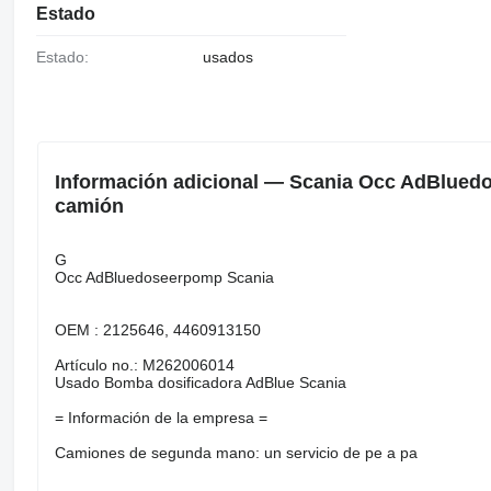
Estado
Estado:
usados
Información adicional — Scania Occ AdBlue
camión
G
Occ AdBluedoseerpomp Scania
OEM : 2125646, 4460913150
Artículo no.: M262006014
Usado Bomba dosificadora AdBlue Scania
= Información de la empresa =
Camiones de segunda mano: un servicio de pe a pa