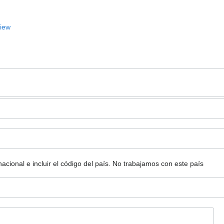
View
ional e incluir el código del país.
No trabajamos con este país