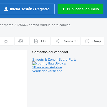
Iniciar sesión / Registro
Publicar el anuncio
seerpomp 2125646 bomba AdBlue para camión
PDF
Compartir
Queja
Contactos del vendedor
Smeets & Zonen Spare Parts
Bélgica
10 años en Autoline
Vendedor verificado