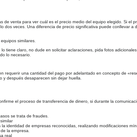
de venta para ver cuál es el precio medio del equipo elegido. Si el pr
o dos veces. Una diferencia de precio significativa puede conllevar a 
equipos similares.
tiene claro, no dude en solicitar aclaraciones, pida fotos adicional
do lo necesario.
en requerir una cantidad del pago por adelantado en concepto de «res
o y después desaparecen sin dejar huella.
firme el proceso de transferencia de dinero, si durante la comunicaci
casos se trata de fraudes.
similar
s la identidad de empresas reconocidas, realizando modificaciones mí
 de la empresa.
sa real