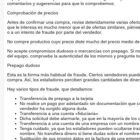
comentarios y sugerencias para que lo comprobemos.
Comprobación de precios
Antes de confirmar una compra, revise detenidamente varias ofertas 
que le interesa es mucho menor que el de ofertas similares, piénsel
o a un intento de fraude por parte del vendedor.
No compre productos cuyo precio diste mucho del precio medio de 
No acepte compromisos dudosos o mercancías con prepago. Si no lo 
del equipo, compruebe la autenticidad de los mismos y pregunte to
Prepago dudoso
Esta es la forma más habitual de fraude. Ciertos vendedores pued
compra. Así, los estafadores perciben grandes cantidades de diner
Hay varios tipos de fraude, que detallamos:
Transferencia de prepago a la tarjeta
No realice un pago por adelantado sin documentación que con
vendedor ha surgido alguna duda.
Transferencia a una cuenta «fiduciaria»
Dicha solicitud debe alarmarle, ya que en la mayoría de los 
Transferencia a una cuenta de una empresa con un nombre 
Tenga cuidado, ya que los estafadores pueden ocultarse tra
nombre. No transfiera dinero si tiene dudas sobre el nombre
Sustitución de sus propios datos en la factura de una empre