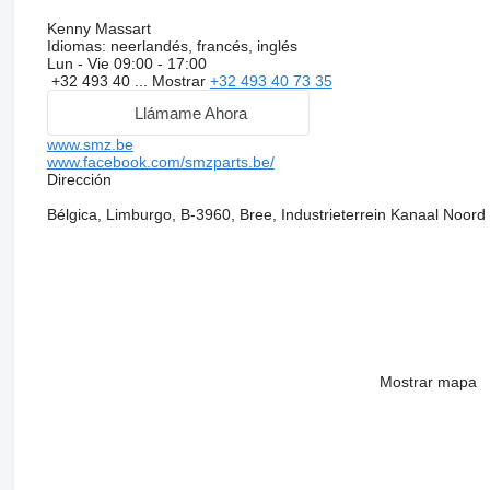
Kenny Massart
Idiomas:
neerlandés, francés, inglés
Lun - Vie
09:00 - 17:00
+32 493 40 ...
Mostrar
+32 493 40 73 35
Llámame Ahora
www.smz.be
www.facebook.com/smzparts.be/
Dirección
Bélgica, Limburgo, B-3960, Bree, Industrieterrein Kanaal Noord
Mostrar mapa