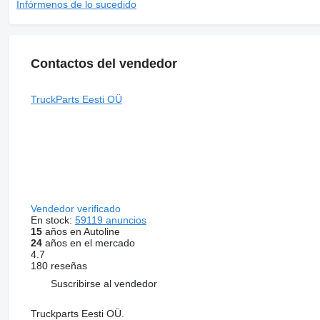
Infórmenos de lo sucedido
Contactos del vendedor
TruckParts Eesti OÜ
Vendedor verificado
En stock:
59119 anuncios
15
años en Autoline
24
años en el mercado
4.7
180 reseñas
Suscribirse al vendedor
Truckparts Eesti OÜ.