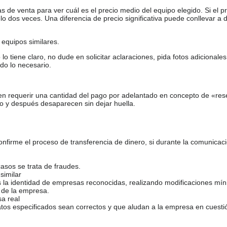
de venta para ver cuál es el precio medio del equipo elegido. Si el pr
o dos veces. Una diferencia de precio significativa puede conllevar a 
equipos similares.
tiene claro, no dude en solicitar aclaraciones, pida fotos adicional
do lo necesario.
en requerir una cantidad del pago por adelantado en concepto de «res
o y después desaparecen sin dejar huella.
firme el proceso de transferencia de dinero, si durante la comunicaci
casos se trata de fraudes.
similar
s la identidad de empresas reconocidas, realizando modificaciones mí
 de la empresa.
sa real
atos especificados sean correctos y que aludan a la empresa en cuesti