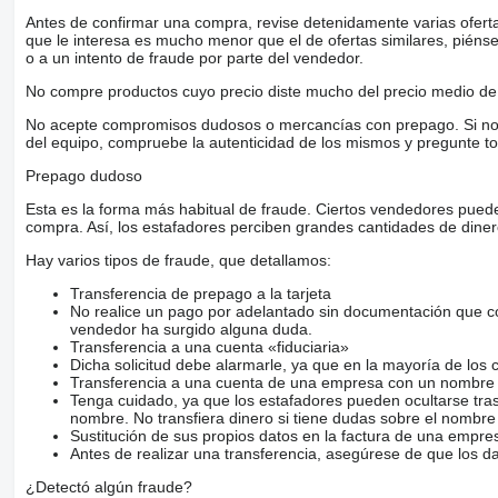
Antes de confirmar una compra, revise detenidamente varias ofertas 
que le interesa es mucho menor que el de ofertas similares, piénsel
o a un intento de fraude por parte del vendedor.
No compre productos cuyo precio diste mucho del precio medio de 
No acepte compromisos dudosos o mercancías con prepago. Si no lo 
del equipo, compruebe la autenticidad de los mismos y pregunte to
Prepago dudoso
Esta es la forma más habitual de fraude. Ciertos vendedores pued
compra. Así, los estafadores perciben grandes cantidades de diner
Hay varios tipos de fraude, que detallamos:
Transferencia de prepago a la tarjeta
No realice un pago por adelantado sin documentación que con
vendedor ha surgido alguna duda.
Transferencia a una cuenta «fiduciaria»
Dicha solicitud debe alarmarle, ya que en la mayoría de los 
Transferencia a una cuenta de una empresa con un nombre 
Tenga cuidado, ya que los estafadores pueden ocultarse tra
nombre. No transfiera dinero si tiene dudas sobre el nombre
Sustitución de sus propios datos en la factura de una empre
Antes de realizar una transferencia, asegúrese de que los d
¿Detectó algún fraude?