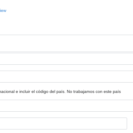
View
ional e incluir el código del país.
No trabajamos con este país