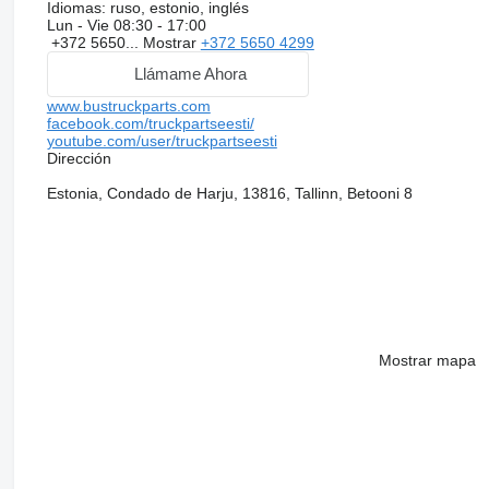
Idiomas:
ruso, estonio, inglés
Lun - Vie
08:30 - 17:00
+372 5650...
Mostrar
+372 5650 4299
Llámame Ahora
www.bustruckparts.com
facebook.com/truckpartseesti/
youtube.com/user/truckpartseesti
Dirección
Estonia, Condado de Harju, 13816, Tallinn, Betooni 8
Mostrar mapa