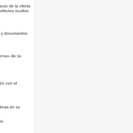
ecio de la oferta
defectos ocultos
es y documentos
erva» de su
ón con el
nimas en su
ón.