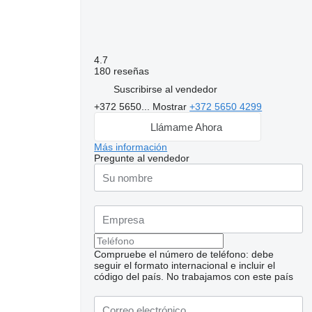
4.7
180 reseñas
Suscribirse al vendedor
+372 5650...
Mostrar
+372 5650 4299
Llámame Ahora
Más información
Pregunte al vendedor
Compruebe el número de teléfono: debe
seguir el formato internacional e incluir el
código del país.
No trabajamos con este país
Solicitar fotos
adicionales