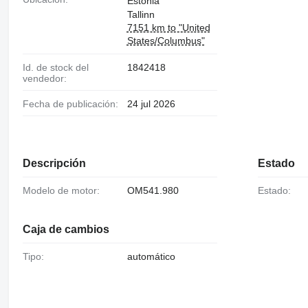
Estonia
Tallinn
7151 km to "United
States/Columbus"
Id. de stock del
1842418
vendedor:
Fecha de publicación:
24 jul 2026
Descripción
Estado
Modelo de motor:
OM541.980
Estado:
Caja de cambios
Tipo:
automático