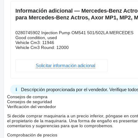
Información adicional — Mercedes-Benz Actr
para Mercedes-Benz Actros, Axor MP1, MP2, M
0280745902 Injection Pump OM541 501/502LA MERCEDES
Good condition, used
Vehicle Cm3: 11946
Vehicle Cm3 Round: 12000
Solicitar información adicional
Descripción proporcionada por el vendedor. Verifique todos
Consejos de compra
Consejos de seguridad
Verificación del vendedor
Si decide comprar maquinaria a un precio inferior, póngase en con
el propietario de la maquinaria. Una forma de engaño es present
comentarios y sugerencias para que lo comprobemos.
Comprobación de precios