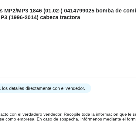
os MP2/MP3 1846 (01.02-) 0414799025 bomba de comb
P3 (1996-2014) cabeza tractora
 los detalles directamente con el vendedor.
tacto con el verdadero vendedor. Recopile toda la información que le s
arse como empresa. En caso de sospecha, infórmenos mediante el form