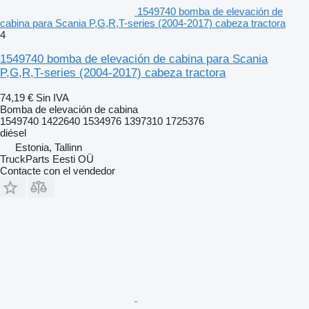
1549740 bomba de elevación de
cabina para Scania P,G,R,T-series (2004-2017) cabeza tractora
4
1549740 bomba de elevación de cabina para Scania
P,G,R,T-series (2004-2017) cabeza tractora
74,19 €
Sin IVA
Bomba de elevación de cabina
1549740 1422640 1534976 1397310 1725376
diésel
Estonia, Tallinn
TruckParts Eesti OÜ
Contacte con el vendedor