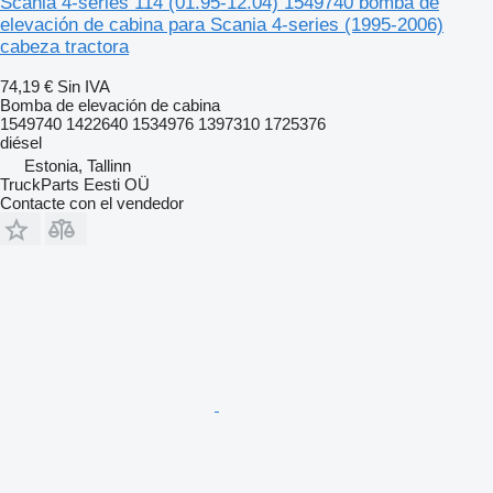
Scania 4-series 114 (01.95-12.04) 1549740 bomba de
elevación de cabina para Scania 4-series (1995-2006)
cabeza tractora
74,19 €
Sin IVA
Bomba de elevación de cabina
1549740 1422640 1534976 1397310 1725376
diésel
Estonia, Tallinn
TruckParts Eesti OÜ
Contacte con el vendedor