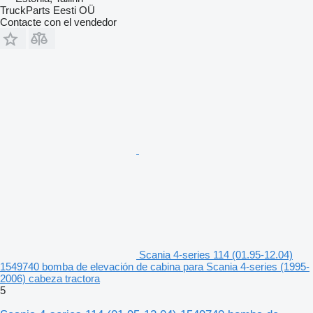
TruckParts Eesti OÜ
Contacte con el vendedor
Scania 4-series 114 (01.95-12.04)
1549740 bomba de elevación de cabina para Scania 4-series (1995-
2006) cabeza tractora
5