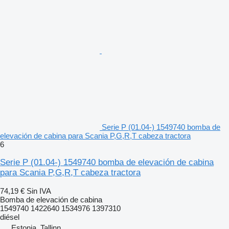
Serie P (01.04-) 1549740 bomba de
elevación de cabina para Scania P,G,R,T cabeza tractora
6
Serie P (01.04-) 1549740 bomba de elevación de cabina
para Scania P,G,R,T cabeza tractora
74,19 €
Sin IVA
Bomba de elevación de cabina
1549740 1422640 1534976 1397310
diésel
Estonia, Tallinn