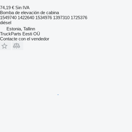
74,19 €
Sin IVA
Bomba de elevación de cabina
1549740 1422640 1534976 1397310 1725376
diésel
Estonia, Tallinn
TruckParts Eesti OÜ
Contacte con el vendedor