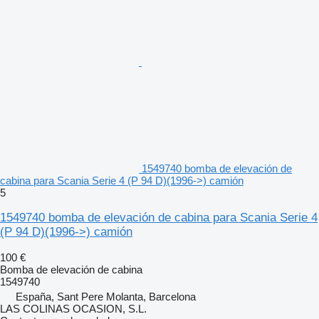
1549740 bomba de elevación de
cabina para Scania Serie 4 (P 94 D)(1996->) camión
5
1549740 bomba de elevación de cabina para Scania Serie 4
(P 94 D)(1996->) camión
100 €
Bomba de elevación de cabina
1549740
España, Sant Pere Molanta, Barcelona
LAS COLINAS OCASION, S.L.