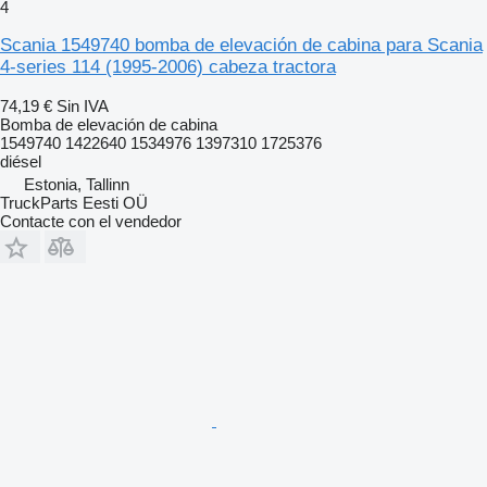
4
Scania 1549740 bomba de elevación de cabina para Scania
4-series 114 (1995-2006) cabeza tractora
74,19 €
Sin IVA
Bomba de elevación de cabina
1549740 1422640 1534976 1397310 1725376
diésel
Estonia, Tallinn
TruckParts Eesti OÜ
Contacte con el vendedor