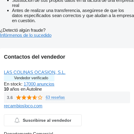
Sustitución de sus propios datos en la factura de una empresa
real
Antes de realizar una transferencia, asegúrese de que los
datos especificados sean correctos y que aludan a la empresa
en cuestión.
¿Detectó algún fraude?
Infórmenos de lo sucedido
Contactos del vendedor
LAS COLINAS OCASION, S.L.
Vendedor verificado
En stock:
17000 anuncios
10
años en Autoline
3.6
63 reseñas
recambiosloco.com
Suscribirse al vendedor
Departamento Comercial