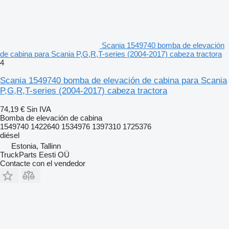
Scania 1549740 bomba de elevación
de cabina para Scania P,G,R,T-series (2004-2017) cabeza tractora
4
Scania 1549740 bomba de elevación de cabina para Scania
P,G,R,T-series (2004-2017) cabeza tractora
74,19 €
Sin IVA
Bomba de elevación de cabina
1549740 1422640 1534976 1397310 1725376
diésel
Estonia, Tallinn
TruckParts Eesti OÜ
Contacte con el vendedor