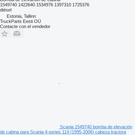
1549740 1422640 1534976 1397310 1725376
diésel
Estonia, Tallinn
TruckParts Eesti OÜ
Contacte con el vendedor
Scania 1549740 bomba de elevación
de cabina para Scania 4-series 114 (1995-2006) cabeza tractora