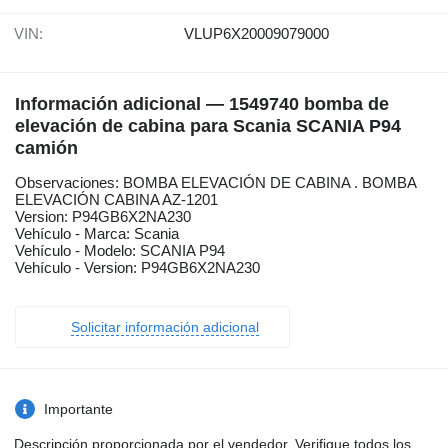
VIN:
VLUP6X20009079000
Información adicional — 1549740 bomba de
elevación de cabina para Scania SCANIA P94
camión
Observaciones: BOMBA ELEVACIÓN DE CABINA . BOMBA
ELEVACIÓN CABINA AZ-1201
Version: P94GB6X2NA230
Vehículo - Marca: Scania
Vehículo - Modelo: SCANIA P94
Vehículo - Version: P94GB6X2NA230
Solicitar información adicional
Importante
Descripción proporcionada por el vendedor. Verifique todos los