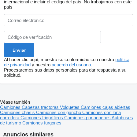
internacional e incluir el código del país.
No trabajamos con este
país
Al hacer clic aquí, muestra su conformidad con nuestra
política
de privacidad
y nuestro
acuerdo del usuario
.
Procesaremos sus datos personales para dar respuesta a su
solicitud.
Véase también
Camiones
Cabezas tractoras
Volquetes
Camiones cajas abiertas
Camiones chasis
Camiones con gancho
Camiones con lona
corredera
Camiones frigoríficos
Camiones portacoches
Autobuses
de turismo
Camiones furgones
Anuncios similares