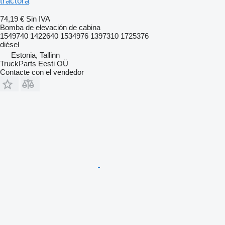
tractora
74,19 €
Sin IVA
Bomba de elevación de cabina
1549740 1422640 1534976 1397310 1725376
diésel
Estonia, Tallinn
TruckParts Eesti OÜ
Contacte con el vendedor