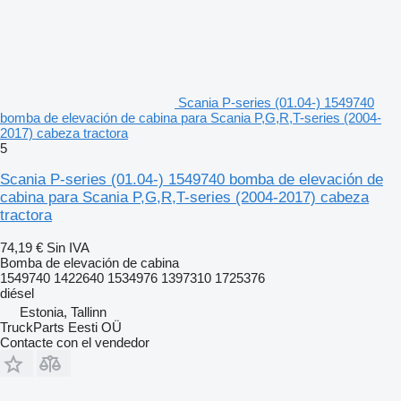
Scania P-series (01.04-) 1549740
bomba de elevación de cabina para Scania P,G,R,T-series (2004-
2017) cabeza tractora
5
Scania P-series (01.04-) 1549740 bomba de elevación de
cabina para Scania P,G,R,T-series (2004-2017) cabeza
tractora
74,19 €
Sin IVA
Bomba de elevación de cabina
1549740 1422640 1534976 1397310 1725376
diésel
Estonia, Tallinn
TruckParts Eesti OÜ
Contacte con el vendedor