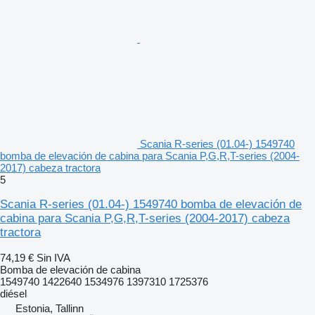
Scania R-series (01.04-) 1549740
bomba de elevación de cabina para Scania P,G,R,T-series (2004-
2017) cabeza tractora
5
Scania R-series (01.04-) 1549740 bomba de elevación de
cabina para Scania P,G,R,T-series (2004-2017) cabeza
tractora
74,19 €
Sin IVA
Bomba de elevación de cabina
1549740 1422640 1534976 1397310 1725376
diésel
Estonia, Tallinn