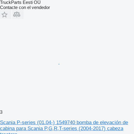
TruckParts Eesti OÜ
Contacte con el vendedor
3
Scania P-series (01.04-) 1549740 bomba de elevación de
cabina para Scania P,G,R,T-series (2004-2017) cabeza