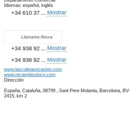
Idiomas:
español, inglés
Mostrar
+34 610 37 ...
Llámame Ahora
Mostrar
+34 938 92 ...
Mostrar
+34 938 92 ...
www.lascolinasocasion.com
www.recambiosloco.com
Dirección
España, Cataluña, 08799 , Sant Pere Molanta, Barcelona, BV-
2415, km 2