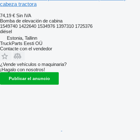
cabeza tractora
74,19 €
Sin IVA
Bomba de elevación de cabina
1549740 1422640 1534976 1397310 1725376
diésel
Estonia, Tallinn
TruckParts Eesti OÜ
Contacte con el vendedor
¿Vende vehículos o maquinaria?
¡Hagalo con nosotros!
Publicar el anuncio