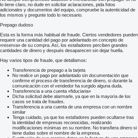
lo tiene claro, no dude en solicitar aclaraciones, pida fotos
adicionales y documentos del equipo, compruebe la autenticidad de
los mismos y pregunte todo lo necesario.
Prepago dudoso
Esta es la forma más habitual de fraude. Ciertos vendedores pueden
requerir una cantidad del pago por adelantado en concepto de
«reserva» de su compra. Así, los estafadores perciben grandes
cantidades de dinero y después desaparecen sin dejar huella.
Hay varios tipos de fraude, que detallamos:
Transferencia de prepago a la tarjeta
No realice un pago por adelantado sin documentación que
confirme el proceso de transferencia de dinero, si durante la
comunicación con el vendedor ha surgido alguna duda.
Transferencia a una cuenta «fiduciaria»
Dicha solicitud debe alarmarle, ya que en la mayoría de los
casos se trata de fraudes.
Transferencia a una cuenta de una empresa con un nombre
similar
Tenga cuidado, ya que los estafadores pueden ocultarse tras
la identidad de empresas reconocidas, realizando
modificaciones mínimas en su nombre. No transfiera dinero si
tiene dudas sobre el nombre de la empresa.