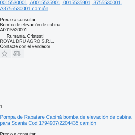
0015530001, A0015535901, 0015535901, 3755530001,
A3755530001 camión
Precio a consultar
Bomba de elevación de cabina
A0015530001
Rumanía, Cristesti
ROYAL DRU AGRO S.R.L.
Contacte con el vendedor
1
Pompa de Rabatare Cabină bomba de elevación de cabina
para Scania Cod 1794907/2204435 camión
Precio a consultar