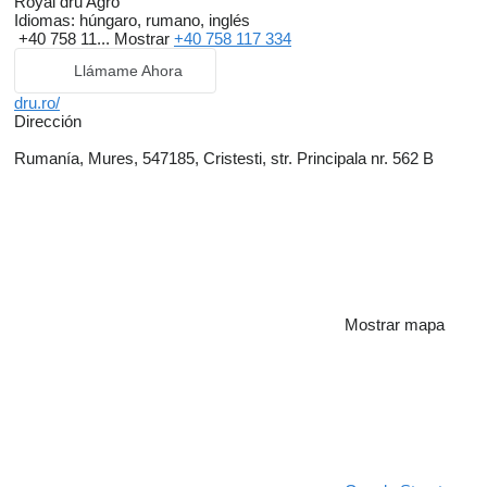
Royal dru Agro
Idiomas:
húngaro, rumano, inglés
+40 758 11...
Mostrar
+40 758 117 334
Llámame Ahora
dru.ro/
Dirección
Rumanía, Mures, 547185, Cristesti, str. Principala nr. 562 B
Mostrar mapa