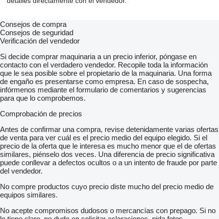
detalles directamente con el vendedor.
Consejos de compra
Consejos de seguridad
Verificación del vendedor
Si decide comprar maquinaria a un precio inferior, póngase en
contacto con el verdadero vendedor. Recopile toda la información
que le sea posible sobre el propietario de la maquinaria. Una forma
de engaño es presentarse como empresa. En caso de sospecha,
infórmenos mediante el formulario de comentarios y sugerencias
para que lo comprobemos.
Comprobación de precios
Antes de confirmar una compra, revise detenidamente varias ofertas
de venta para ver cuál es el precio medio del equipo elegido. Si el
precio de la oferta que le interesa es mucho menor que el de ofertas
similares, piénselo dos veces. Una diferencia de precio significativa
puede conllevar a defectos ocultos o a un intento de fraude por parte
del vendedor.
No compre productos cuyo precio diste mucho del precio medio de
equipos similares.
No acepte compromisos dudosos o mercancías con prepago. Si no
lo tiene claro, no dude en solicitar aclaraciones, pida fotos