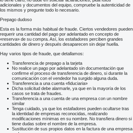
adicionales y documentos del equipo, compruebe la autenticidad de
los mismos y pregunte todo lo necesario.
Prepago dudoso
Esta es la forma más habitual de fraude. Ciertos vendedores pueden
requerir una cantidad del pago por adelantado en concepto de
«reserva» de su compra. Así, los estafadores perciben grandes
cantidades de dinero y después desaparecen sin dejar huella.
Hay varios tipos de fraude, que detallamos:
Transferencia de prepago a la tarjeta
No realice un pago por adelantado sin documentación que
confirme el proceso de transferencia de dinero, si durante la
comunicación con el vendedor ha surgido alguna duda.
Transferencia a una cuenta «fiduciaria»
Dicha solicitud debe alarmarle, ya que en la mayoría de los
casos se trata de fraudes.
Transferencia a una cuenta de una empresa con un nombre
similar
Tenga cuidado, ya que los estafadores pueden ocultarse tras
la identidad de empresas reconocidas, realizando
modificaciones mínimas en su nombre. No transfiera dinero si
tiene dudas sobre el nombre de la empresa.
Sustitución de sus propios datos en la factura de una empresa