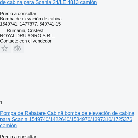
de cabina para Scania 24/LE 4813 camión
Precio a consultar
Bomba de elevación de cabina
1549741, 1477877, 549741-15
Rumanía, Cristesti
ROYAL DRU AGRO S.R.L.
Contacte con el vendedor
1
Pompa de Rabatare Cabină bomba de elevación de cabina
para Scania 1549740/1422640/1534976/1397310/1725376
camión
Precio a consultar