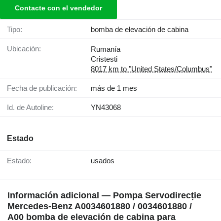
Contacte con el vendedor
Tipo:
bomba de elevación de cabina
Ubicación:
Rumanía
Cristesti
8017 km to "United States/Columbus"
Fecha de publicación:
más de 1 mes
Id. de Autoline:
YN43068
Estado
Estado:
usados
Información adicional — Pompa Servodirecție
Mercedes-Benz A0034601880 / 0034601880 /
A00 bomba de elevación de cabina para