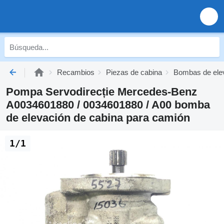
Recambios
Piezas de cabina
Bombas de elev
Pompa Servodirecție Mercedes-Benz
A0034601880 / 0034601880 / A00 bomba
de elevación de cabina para camión
1/1