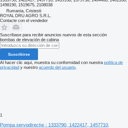
1498190, 1519675, 2108038
Rumanía, Cristesti
ROYAL DRU AGRO S.R.L.
Contacte con el vendedor
Suscríbase para recibir anuncios nuevos de esta sección
bombas de elevación de cabina
Suscribirse
Al hacer clic aquí, muestra su conformidad con nuestra
política de
privacidad
y nuestro
acuerdo del usuario
.
1
Pompa servodirecție : 1333790, 1422417, 1457710,