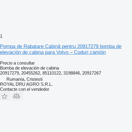
1
Pompa de Rabatare Cabină pentru 20917279 bomba de
elevación de cabina para Volvo – Coduri camión
Precio a consultar
Bomba de elevación de cabina
20917279, 20455262, 85110122, 3198846, 20917267
Rumanía, Cristesti
ROYAL DRU AGRO S.R.L.
Contacte con el vendedor