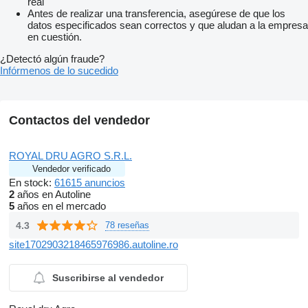
real
Antes de realizar una transferencia, asegúrese de que los
datos especificados sean correctos y que aludan a la empresa
en cuestión.
¿Detectó algún fraude?
Infórmenos de lo sucedido
Contactos del vendedor
ROYAL DRU AGRO S.R.L.
Vendedor verificado
En stock:
61615 anuncios
2
años en Autoline
5
años en el mercado
4.3
78 reseñas
site1702903218465976986.autoline.ro
Suscribirse al vendedor