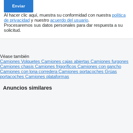
Al hacer clic aquí, muestra su conformidad con nuestra
política
de privacidad
y nuestro
acuerdo del usuario
.
Procesaremos sus datos personales para dar respuesta a su
solicitud.
Véase también
Camiones
Volquetes
Camiones cajas abiertas
Camiones furgones
Camiones chasis
Camiones frigoríficos
Camiones con gancho
Camiones con lona corredera
Camiones portacoches
Grúas
portacoches
Camiones plataformas
Anuncios similares