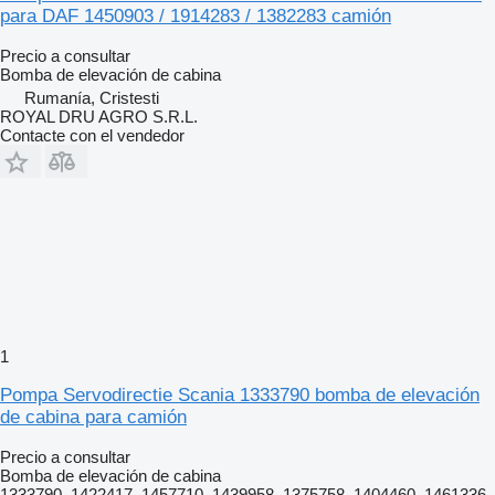
para DAF 1450903 / 1914283 / 1382283 camión
Precio a consultar
Bomba de elevación de cabina
Rumanía, Cristesti
ROYAL DRU AGRO S.R.L.
Contacte con el vendedor
1
Pompa Servodirectie Scania 1333790 bomba de elevación
de cabina para camión
Precio a consultar
Bomba de elevación de cabina
1333790, 1422417, 1457710, 1439958, 1375758, 1404460, 1461336,